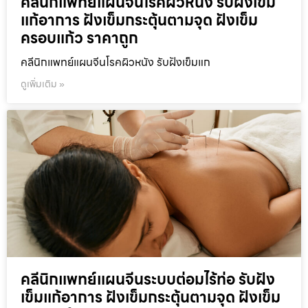
คลีนิกแพทย์แผนจีนโรคผิวหนัง รับฝังเข็ม
แก้อาการ ฝังเข็มกระตุ้นตามจุด ฝังเข็ม
ครอบแก้ว ราคาถูก
คลีนิกแพทย์แผนจีนโรคผิวหนัง รับฝังเข็มแก
ดูเพิ่มเติม »
คลีนิกแพทย์แผนจีนระบบต่อมไร้ท่อ รับฝัง
เข็มแก้อาการ ฝังเข็มกระตุ้นตามจุด ฝังเข็ม