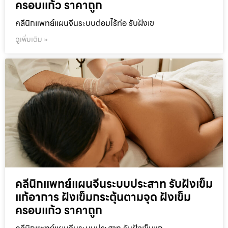
ครอบแก้ว ราคาถูก
คลีนิกแพทย์แผนจีนระบบต่อมไร้ท่อ รับฝังเข
ดูเพิ่มเติม »
คลีนิกแพทย์แผนจีนระบบประสาท รับฝังเข็ม
แก้อาการ ฝังเข็มกระตุ้นตามจุด ฝังเข็ม
ครอบแก้ว ราคาถูก