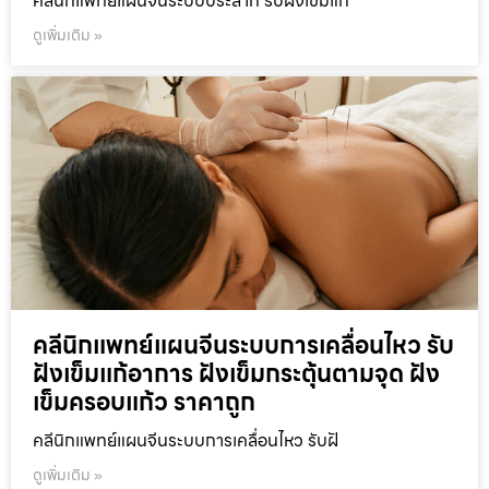
คลีนิกแพทย์แผนจีนระบบประสาท รับฝังเข็มแก
ดูเพิ่มเติม »
คลีนิกแพทย์แผนจีนระบบการเคลื่อนไหว รับ
ฝังเข็มแก้อาการ ฝังเข็มกระตุ้นตามจุด ฝัง
เข็มครอบแก้ว ราคาถูก
คลีนิกแพทย์แผนจีนระบบการเคลื่อนไหว รับฝั
ดูเพิ่มเติม »