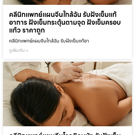
คลีนิกแพทย์แผนจีนใกล้ฉัน รับฝังเข็มแก้
อาการ ฝังเข็มกระตุ้นตามจุด ฝังเข็มครอบ
แก้ว ราคาถูก
คลีนิกแพทย์แผนจีนใกล้ฉัน รับฝังเข็มแก้อา
ดูเพิ่มเติม »