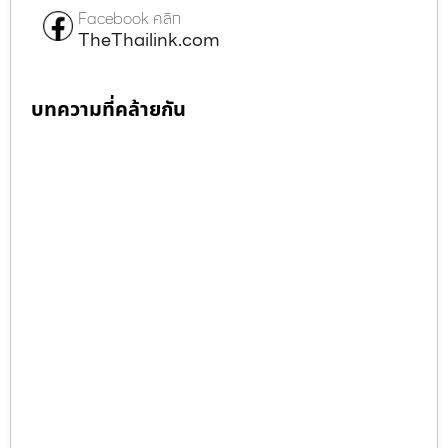
Facebook คลิก
TheThailink.com
บทความที่คล้ายกัน