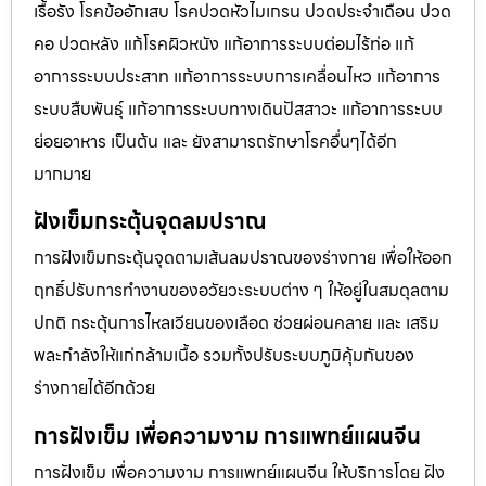
เรื้อรัง โรคข้ออักเสบ โรคปวดหัวไมเกรน ปวดประจําเดือน ปวด
คอ ปวดหลัง แก้โรคผิวหนัง แก้อาการระบบต่อมไร้ท่อ แก้
อาการระบบประสาท แก้อาการระบบการเคลื่อนไหว แก้อาการ
ระบบสืบพันธุ์ แก้อาการระบบทางเดินปัสสาวะ แก้อาการระบบ
ย่อยอาหาร เป็นต้น และ ยังสามารถรักษาโรคอื่นๆได้อีก
มากมาย
ฝังเข็มกระตุ้นจุดลมปราณ
การฝังเข็มกระตุ้นจุดตามเส้นลมปราณของร่างกาย เพื่อให้ออก
ฤทธิ์ปรับการทำงานของอวัยวะระบบต่าง ๆ ให้อยู่ในสมดุลตาม
ปกติ กระตุ้นการไหลเวียนของเลือด ช่วยผ่อนคลาย และ เสริม
พละกำลังให้แก่กล้ามเนื้อ รวมทั้งปรับระบบภูมิคุ้มกันของ
ร่างกายได้อีกด้วย
การฝังเข็ม เพื่อความงาม การแพทย์แผนจีน
การฝังเข็ม เพื่อความงาม การแพทย์แผนจีน ให้บริการโดย ฝัง