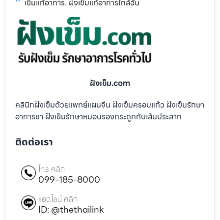
เข็มแก้อาการ
ฝังเข็มแก้อาการใกล้ฉัน
,
ฝังเข็ม.com
คลินิกฝังเข็มด้วยแพทย์แผนจีน ฝังเข็มครอบแก้ว ฝังเข็มรักษา
อาการชา ฝังเข็มรักษาหมอนรองกระดูกทับเส้นประสาท
ติดต่อเรา
โทร คลิก
099-185-8000
แอดไลน์ คลิก
ID: @thethailink