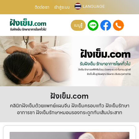
LANGUAGE
ติดต่อเรา
เข้าสู่ระบบ
เมนู
ฝังเข็ม.com
คลินิกฝังเข็มด้วยแพทย์แผนจีน ฝังเข็มครอบแก้ว ฝังเข็มรักษา
อาการชา ฝังเข็มรักษาหมอนรองกระดูกทับเส้นประสาท