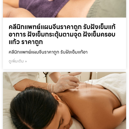
คลีนิกแพทย์แผนจีนราคาถูก รับฝังเข็มแก้
อาการ ฝังเข็มกระตุ้นตามจุด ฝังเข็มครอบ
แก้ว ราคาถูก
คลีนิกแพทย์แผนจีนราคาถูก รับฝังเข็มแก้อา
ดูเพิ่มเติม »