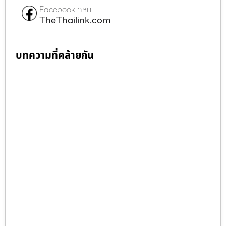
Facebook คลิก
TheThailink.com
บทความที่คล้ายกัน