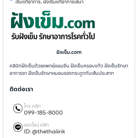
เข็มแก้อาการ
ฝังเข็มแก้อาการเสนา
,
ฝังเข็ม.com
คลินิกฝังเข็มด้วยแพทย์แผนจีน ฝังเข็มครอบแก้ว ฝังเข็มรักษา
อาการชา ฝังเข็มรักษาหมอนรองกระดูกทับเส้นประสาท
ติดต่อเรา
โทร คลิก
099-185-8000
แอดไลน์ คลิก
ID: @thethailink