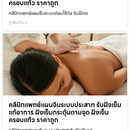
ครอบแก้ว ราคาถูก
คลีนิกแพทย์แผนจีนระบบต่อมไร้ท่อ รับฝังเข
ดูเพิ่มเติม »
คลีนิกแพทย์แผนจีนระบบประสาท รับฝังเข็ม
แก้อาการ ฝังเข็มกระตุ้นตามจุด ฝังเข็ม
ครอบแก้ว ราคาถูก