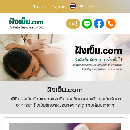
LANGUAGE
ติดต่อเรา
เข้าสู่ระบบ
เมนู
ฝังเข็ม.com
คลินิกฝังเข็มด้วยแพทย์แผนจีน ฝังเข็มครอบแก้ว ฝังเข็มรักษา
อาการชา ฝังเข็มรักษาหมอนรองกระดูกทับเส้นประสาท