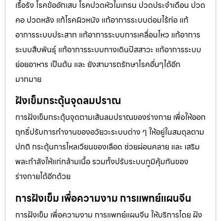
เรื้อรัง โรคข้ออักเสบ โรคปวดหัวไมเกรน ปวดประจําเดือน ปวด
คอ ปวดหลัง แก้โรคผิวหนัง แก้อาการระบบต่อมไร้ท่อ แก้
อาการระบบประสาท แก้อาการระบบการเคลื่อนไหว แก้อาการ
ระบบสืบพันธุ์ แก้อาการระบบทางเดินปัสสาวะ แก้อาการระบบ
ย่อยอาหาร เป็นต้น และ ยังสามารถรักษาโรคอื่นๆได้อีก
มากมาย
ฝังเข็มกระตุ้นจุดลมปราณ
การฝังเข็มกระตุ้นจุดตามเส้นลมปราณของร่างกาย เพื่อให้ออก
ฤทธิ์ปรับการทำงานของอวัยวะระบบต่าง ๆ ให้อยู่ในสมดุลตาม
ปกติ กระตุ้นการไหลเวียนของเลือด ช่วยผ่อนคลาย และ เสริม
พละกำลังให้แก่กล้ามเนื้อ รวมทั้งปรับระบบภูมิคุ้มกันของ
ร่างกายได้อีกด้วย
การฝังเข็ม เพื่อความงาม การแพทย์แผนจีน
การฝังเข็ม เพื่อความงาม การแพทย์แผนจีน ให้บริการโดย ฝัง