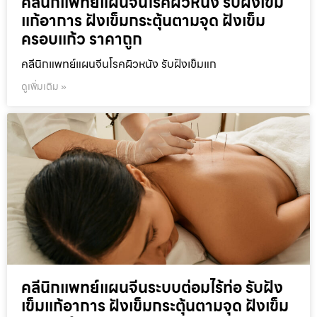
คลีนิกแพทย์แผนจีนโรคผิวหนัง รับฝังเข็ม
แก้อาการ ฝังเข็มกระตุ้นตามจุด ฝังเข็ม
ครอบแก้ว ราคาถูก
คลีนิกแพทย์แผนจีนโรคผิวหนัง รับฝังเข็มแก
ดูเพิ่มเติม »
คลีนิกแพทย์แผนจีนระบบต่อมไร้ท่อ รับฝัง
เข็มแก้อาการ ฝังเข็มกระตุ้นตามจุด ฝังเข็ม