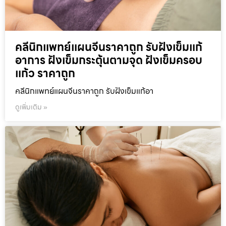
คลีนิกแพทย์แผนจีนราคาถูก รับฝังเข็มแก้
อาการ ฝังเข็มกระตุ้นตามจุด ฝังเข็มครอบ
แก้ว ราคาถูก
คลีนิกแพทย์แผนจีนราคาถูก รับฝังเข็มแก้อา
ดูเพิ่มเติม »