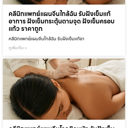
คลีนิกแพทย์แผนจีนใกล้ฉัน รับฝังเข็มแก้
อาการ ฝังเข็มกระตุ้นตามจุด ฝังเข็มครอบ
แก้ว ราคาถูก
คลีนิกแพทย์แผนจีนใกล้ฉัน รับฝังเข็มแก้อา
ดูเพิ่มเติม »