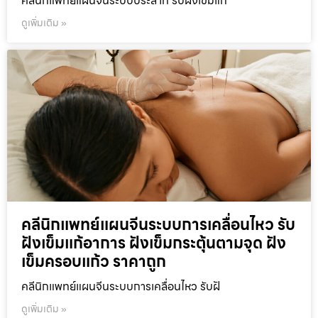
คลีนิกแพทย์แผนจีนระบบประสาท รับฝังเข็มแก
ดูเพิ่มเติม »
คลีนิกแพทย์แผนจีนระบบการเคลื่อนไหว รับ
ฝังเข็มแก้อาการ ฝังเข็มกระตุ้นตามจุด ฝัง
เข็มครอบแก้ว ราคาถูก
คลีนิกแพทย์แผนจีนระบบการเคลื่อนไหว รับฝั
ดูเพิ่มเติม »