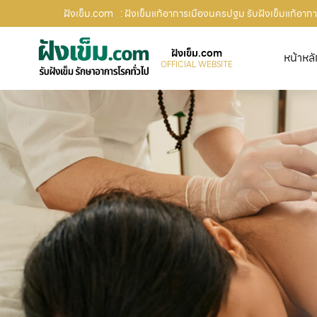
ฝังเข็ม.com
: ฝังเข็มแก้อาการเมืองนครปฐม รับฝังเข็มแก้อากา
ฝังเข็ม.com
หน้าหล
OFFICIAL WEBSITE