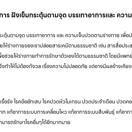
าการ ฝังเข็มกระตุ้นตามจุด บรรเทาอาการและ ความ
กระตุ้นตามจุด บรรเทาอาการ และ ความเจ็บปวดตามร่างกาย เพื่อ
วยให้ร่างกายของเราปล่อยสารเคมีตามธรรมชาติ เช่น สารสื่อประ
่อช่วยให้ร่างกายทำการรักษาตัวเองได้ตามธรรมชาติ โดยมีแพทย์ท
งทำให้ไม่ต้องกังวล เรื่องความไม่ปลอดภัย แต่อาจมีผลข้างเคียงท
ดเรื้อรัง โรคข้ออักเสบ โรคปวดหัวไมเกรน ปวดประจําเดือน ปวดค
สาท แก้อาการระบบการเคลื่อนไหว แก้อาการระบบสืบพันธุ์ แก้อา
สามารถรักษาโรคอื่นๆได้อีกมากมาย