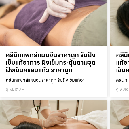
คลีนิกแพทย์แผนจีนราคาถูก รับฝัง
คลีน
เข็มแก้อาการ ฝังเข็มกระตุ้นตามจุด
แก้อ
ฝังเข็มครอบแก้ว ราคาถูก
เข็ม
คลีนิกแพทย์แผนจีนราคาถูก รับฝังเข็มแก้อา
คลีนิก
ดูเพิ่มเติม »
ดูเพิ่มเต