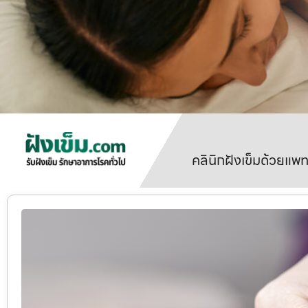
คลินิกฝังเข็มด้วยแพ