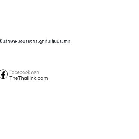
ังเข็มรักษาหมอนรองกระดูกทับเส้นประสาท
Facebook คลิก
TheThailink.com