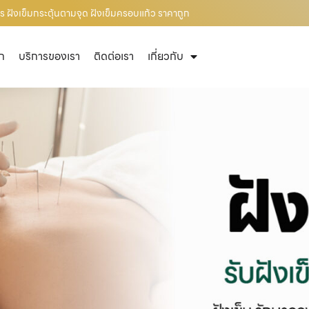
ร ฝังเข็มกระตุ้นตามจุด ฝังเข็มครอบแก้ว ราคาถูก
ัก
บริการของเรา
ติดต่อเรา
เกี่ยวกับ