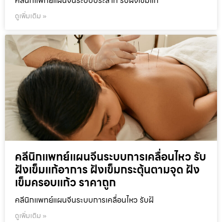
คลีนิกแพทย์แผนจีนระบบประสาท รับฝังเข็มแก
ดูเพิ่มเติม »
คลีนิกแพทย์แผนจีนระบบการเคลื่อนไหว รับ
ฝังเข็มแก้อาการ ฝังเข็มกระตุ้นตามจุด ฝัง
เข็มครอบแก้ว ราคาถูก
คลีนิกแพทย์แผนจีนระบบการเคลื่อนไหว รับฝั
ดูเพิ่มเติม »