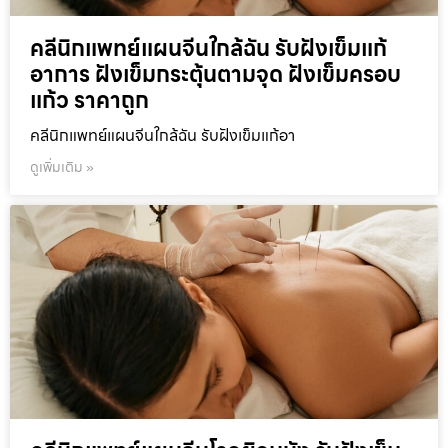
คลีนิกแพทย์แผนจีนใกล้ฉัน รับฝังเข็มแก้
อาการ ฝังเข็มกระตุ้นตามจุด ฝังเข็มครอบ
แก้ว ราคาถูก
คลีนิกแพทย์แผนจีนใกล้ฉัน รับฝังเข็มแก้อา
ดูเพิ่มเติม »