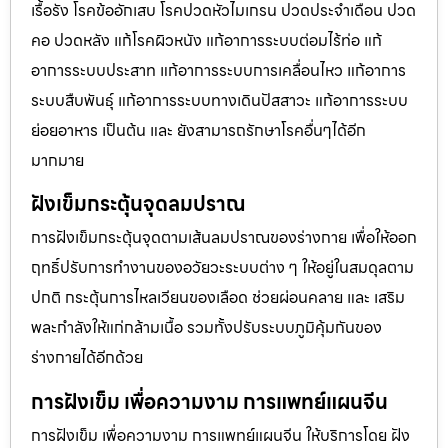
เรื้อรัง โรคข้ออักเสบ โรคปวดหัวไมเกรน ปวดประจําเดือน ปวด
คอ ปวดหลัง แก้โรคผิวหนัง แก้อาการระบบต่อมไร้ท่อ แก้
อาการระบบประสาท แก้อาการระบบการเคลื่อนไหว แก้อาการ
ระบบสืบพันธุ์ แก้อาการระบบทางเดินปัสสาวะ แก้อาการระบบ
ย่อยอาหาร เป็นต้น และ ยังสามารถรักษาโรคอื่นๆได้อีก
มากมาย
ฝังเข็มกระตุ้นจุดลมปราณ
การฝังเข็มกระตุ้นจุดตามเส้นลมปราณของร่างกาย เพื่อให้ออก
ฤทธิ์ปรับการทำงานของอวัยวะระบบต่าง ๆ ให้อยู่ในสมดุลตาม
ปกติ กระตุ้นการไหลเวียนของเลือด ช่วยผ่อนคลาย และ เสริม
พละกำลังให้แก่กล้ามเนื้อ รวมทั้งปรับระบบภูมิคุ้มกันของ
ร่างกายได้อีกด้วย
การฝังเข็ม เพื่อความงาม การแพทย์แผนจีน
การฝังเข็ม เพื่อความงาม การแพทย์แผนจีน ให้บริการโดย ฝัง