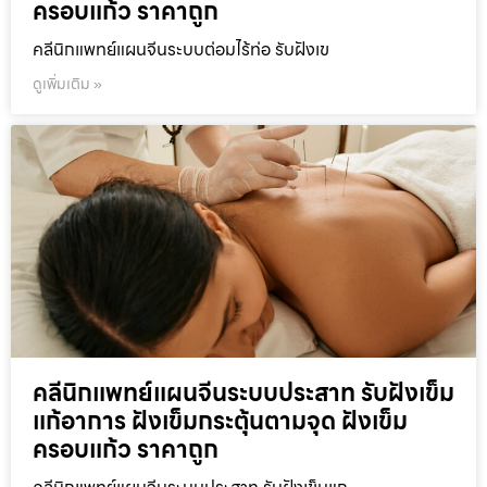
ครอบแก้ว ราคาถูก
คลีนิกแพทย์แผนจีนระบบต่อมไร้ท่อ รับฝังเข
ดูเพิ่มเติม »
คลีนิกแพทย์แผนจีนระบบประสาท รับฝังเข็ม
แก้อาการ ฝังเข็มกระตุ้นตามจุด ฝังเข็ม
ครอบแก้ว ราคาถูก