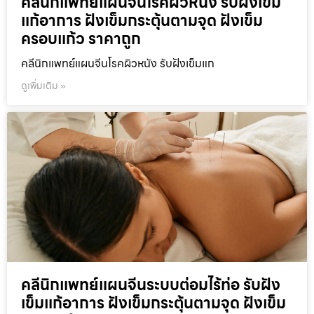
คลีนิกแพทย์แผนจีนโรคผิวหนัง รับฝังเข็ม
แก้อาการ ฝังเข็มกระตุ้นตามจุด ฝังเข็ม
ครอบแก้ว ราคาถูก
คลีนิกแพทย์แผนจีนโรคผิวหนัง รับฝังเข็มแก
ดูเพิ่มเติม »
คลีนิกแพทย์แผนจีนระบบต่อมไร้ท่อ รับฝัง
เข็มแก้อาการ ฝังเข็มกระตุ้นตามจุด ฝังเข็ม