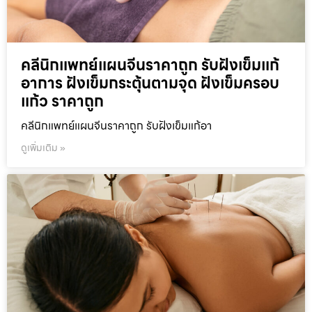
คลีนิกแพทย์แผนจีนราคาถูก รับฝังเข็มแก้
อาการ ฝังเข็มกระตุ้นตามจุด ฝังเข็มครอบ
แก้ว ราคาถูก
คลีนิกแพทย์แผนจีนราคาถูก รับฝังเข็มแก้อา
ดูเพิ่มเติม »