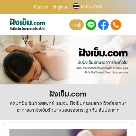
LANGUAGE
ติดต่อเรา
เข้าสู่ระบบ
เมนู
ฝังเข็ม.com
คลินิกฝังเข็มด้วยแพทย์แผนจีน ฝังเข็มครอบแก้ว ฝังเข็มรักษา
อาการชา ฝังเข็มรักษาหมอนรองกระดูกทับเส้นประสาท