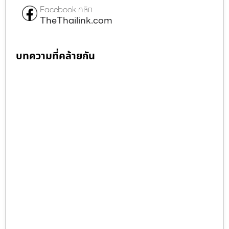
Facebook คลิก
TheThailink.com
บทความที่คล้ายกัน