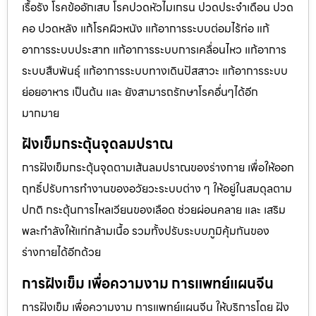
เรื้อรัง โรคข้ออักเสบ โรคปวดหัวไมเกรน ปวดประจําเดือน ปวด
คอ ปวดหลัง แก้โรคผิวหนัง แก้อาการระบบต่อมไร้ท่อ แก้
อาการระบบประสาท แก้อาการระบบการเคลื่อนไหว แก้อาการ
ระบบสืบพันธุ์ แก้อาการระบบทางเดินปัสสาวะ แก้อาการระบบ
ย่อยอาหาร เป็นต้น และ ยังสามารถรักษาโรคอื่นๆได้อีก
มากมาย
ฝังเข็มกระตุ้นจุดลมปราณ
การฝังเข็มกระตุ้นจุดตามเส้นลมปราณของร่างกาย เพื่อให้ออก
ฤทธิ์ปรับการทำงานของอวัยวะระบบต่าง ๆ ให้อยู่ในสมดุลตาม
ปกติ กระตุ้นการไหลเวียนของเลือด ช่วยผ่อนคลาย และ เสริม
พละกำลังให้แก่กล้ามเนื้อ รวมทั้งปรับระบบภูมิคุ้มกันของ
ร่างกายได้อีกด้วย
การฝังเข็ม เพื่อความงาม การแพทย์แผนจีน
การฝังเข็ม เพื่อความงาม การแพทย์แผนจีน ให้บริการโดย ฝัง