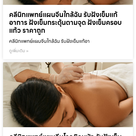
คลีนิกแพทย์แผนจีนใกล้ฉัน รับฝังเข็มแก้
อาการ ฝังเข็มกระตุ้นตามจุด ฝังเข็มครอบ
แก้ว ราคาถูก
คลีนิกแพทย์แผนจีนใกล้ฉัน รับฝังเข็มแก้อา
ดูเพิ่มเติม »