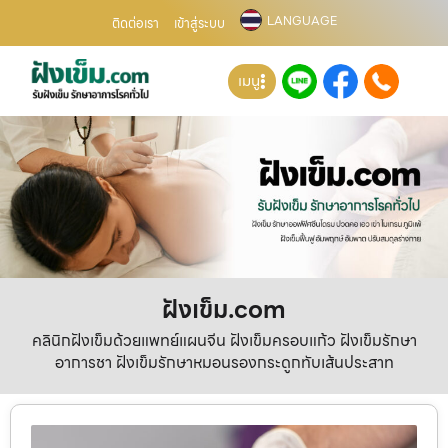
LANGUAGE
ติดต่อเรา
เข้าสู่ระบบ
เมนู
ฝังเข็ม.com
คลินิกฝังเข็มด้วยแพทย์แผนจีน ฝังเข็มครอบแก้ว ฝังเข็มรักษา
อาการชา ฝังเข็มรักษาหมอนรองกระดูกทับเส้นประสาท