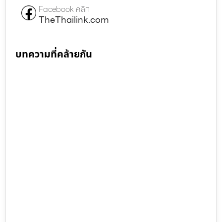
Facebook คลิก
TheThailink.com
บทความที่คล้ายกัน