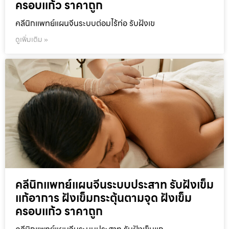
ครอบแก้ว ราคาถูก
คลีนิกแพทย์แผนจีนระบบต่อมไร้ท่อ รับฝังเข
ดูเพิ่มเติม »
คลีนิกแพทย์แผนจีนระบบประสาท รับฝังเข็ม
แก้อาการ ฝังเข็มกระตุ้นตามจุด ฝังเข็ม
ครอบแก้ว ราคาถูก