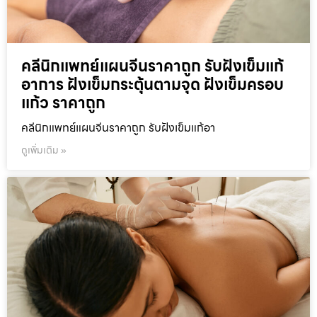
คลีนิกแพทย์แผนจีนราคาถูก รับฝังเข็มแก้
อาการ ฝังเข็มกระตุ้นตามจุด ฝังเข็มครอบ
แก้ว ราคาถูก
คลีนิกแพทย์แผนจีนราคาถูก รับฝังเข็มแก้อา
ดูเพิ่มเติม »