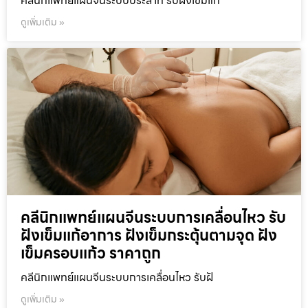
คลีนิกแพทย์แผนจีนระบบประสาท รับฝังเข็มแก
ดูเพิ่มเติม »
คลีนิกแพทย์แผนจีนระบบการเคลื่อนไหว รับ
ฝังเข็มแก้อาการ ฝังเข็มกระตุ้นตามจุด ฝัง
เข็มครอบแก้ว ราคาถูก
คลีนิกแพทย์แผนจีนระบบการเคลื่อนไหว รับฝั
ดูเพิ่มเติม »