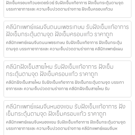
ฝังเข็มครอบแก้วมอเตอร์เวย์ รับฝังเข็มแก้อาการ ฝังเข็มกระตุ้นตามจุด
บรรเทาอาการและ ความเจ็บปวดตามร่างกาย ฝังเข็มครอบแก้วม
คลีนิกแพทย์แผนจีนถนนเพชรเกษม รับฝังเข็มแก้อาการ
ฝังเข็มกระตุ้นตามจุด ฝังเข็มครอบแก้ว ราคาถูก
คลีนิกแพทย์แผนจีนถนนเพชรเกษม รับฝังเข็มแก้อาการ ฝังเข็มกระตุ้น
ตามจุด บรรเทาอาการและ ความเจ็บปวดตามร่างกาย คลีนิกแพทย์แผน
คลีนิกฝังเข็มสายไหม รับฝังเข็มแก้อาการ ฝังเข็ม
กระตุ้นตามจุด ฝังเข็มครอบแก้ว ราคาถูก
คลีนิกฝังเข็มสายไหม รับฝังเข็มแก้อาการ ฝังเข็มกระตุ้นตามจุด บรรเทา
อาการและ ความเจ็บปวดตามร่างกาย คลีนิกฝังเข็มสายไหม รับ
คลีนิกแพทย์แผนจีนหนองแขม รับฝังเข็มแก้อาการ ฝัง
เข็มกระตุ้นตามจุด ฝังเข็มครอบแก้ว ราคาถูก
คลีนิกแพทย์แผนจีนหนองแขม รับฝังเข็มแก้อาการ ฝังเข็มกระตุ้นตามจุด
บรรเทาอาการและ ความเจ็บปวดตามร่างกาย คลีนิกแพทย์แผนจีนห