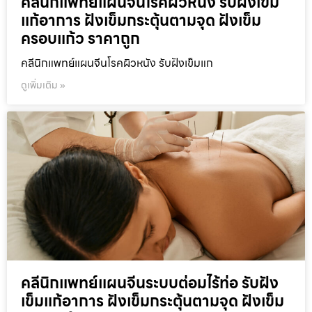
คลีนิกแพทย์แผนจีนโรคผิวหนัง รับฝังเข็ม
แก้อาการ ฝังเข็มกระตุ้นตามจุด ฝังเข็ม
ครอบแก้ว ราคาถูก
คลีนิกแพทย์แผนจีนโรคผิวหนัง รับฝังเข็มแก
ดูเพิ่มเติม »
คลีนิกแพทย์แผนจีนระบบต่อมไร้ท่อ รับฝัง
เข็มแก้อาการ ฝังเข็มกระตุ้นตามจุด ฝังเข็ม