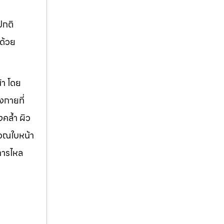
ปกติ
กด้วย
้า โดย
งกายที่
คล้ำ ผิว
ิเวณใบหน้า
การไหล