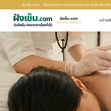
ฝังเข็ม.com
: ฝังเข็มแก้อาการวงแหวนรอบนอก รับฝังเข็มแก้อา
ฝังเข็ม.com
หน้าหล
OFFICIAL WEBSITE