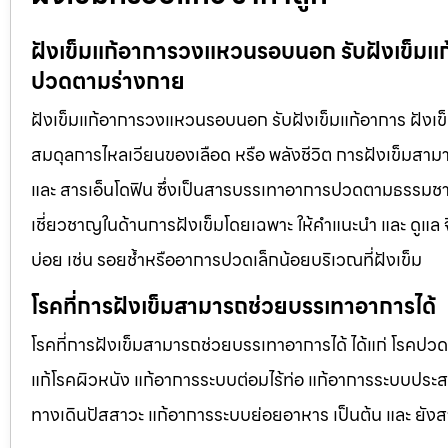
ฝังเข็มแก้อาการวงแหวนรอบนอก รับฝังเข็มแก
ปวดตามร่างกาย
ฝังเข็มแก้อาการวงแหวนรอบนอก รับฝังเข็มแก้อาการ ฝังเข
สมดุลการไหลเวียนของเลือด หรือ พลังชีวิต การฝังเข็มสา
และ สารเอ็นโดฟิน ซึ่งเป็นสารบรรเทาอาการปวดตามธรรมชาติ
เชี่ยวชาญในด้านการฝังเข็มโดยเฉพาะ ให้คำแนะนำ และ ดูแล จึ
บ่อย เช่น รอยช้ำหรืออาการปวดเล็กน้อยบริเวณที่ฝังเข็ม
โรคที่การฝังเข็มสามารถช่วยบรรเทาอาการได้
โรคที่การฝังเข็มสามารถช่วยบรรเทาอาการได้ ได้แก่ โรคปว
แก้โรคผิวหนัง แก้อาการระบบต่อมไร้ท่อ แก้อาการระบบประ
ทางเดินปัสสาวะ แก้อาการระบบย่อยอาหาร เป็นต้น และ ยัง