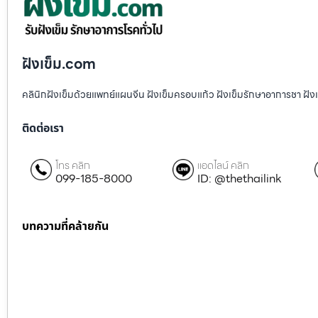
ฝังเข็ม.com
คลินิกฝังเข็มด้วยแพทย์แผนจีน ฝังเข็มครอบแก้ว ฝังเข็มรักษาอาการชา ฝ
ติดต่อเรา
โทร คลิก
แอดไลน์ คลิก
099-185-8000
ID: @thethailink
บทความที่คล้ายกัน