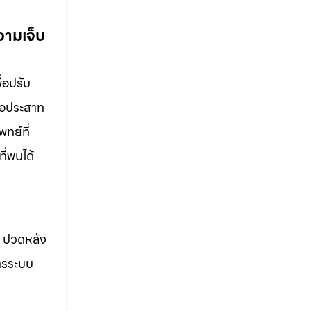
วามเจ็บ
่อปรับ
ื่อประสาท
ทย์ที่
ี่พบได้
อ ปวดหลัง
การระบบ