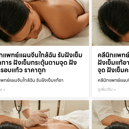
ิกแพทย์แผนจีนใกล้ฉัน รับฝังเข็ม
คลีนิกแพทย
าการ ฝังเข็มกระตุ้นตามจุด ฝัง
ฝังเข็มแก้อ
ครอบแก้ว ราคาถูก
จุด ฝังเข็ม
แพทย์แผนจีนใกล้ฉัน รับฝังเข็มแก้อา
คลีนิกแพทย์แผนจ
ิม »
ดูเพิ่มเติม »