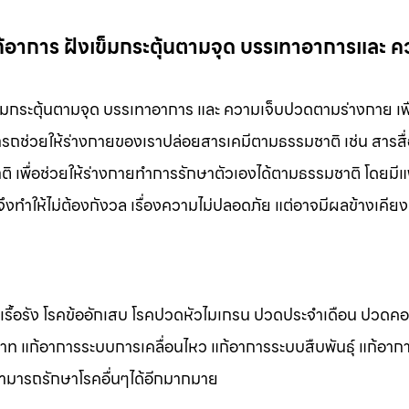
้อาการ ฝังเข็มกระตุ้นตามจุด บรรเทาอาการและ ค
็มกระตุ้นตามจุด บรรเทาอาการ และ ความเจ็บปวดตามร่างกาย เพื
มารถช่วยให้ร่างกายของเราปล่อยสารเคมีตามธรรมชาติ เช่น สารส
 เพื่อช่วยให้ร่างกายทำการรักษาตัวเองได้ตามธรรมชาติ โดยมีแพ
งทำให้ไม่ต้องกังวล เรื่องความไม่ปลอดภัย แต่อาจมีผลข้างเคียงท
ดเรื้อรัง โรคข้ออักเสบ โรคปวดหัวไมเกรน ปวดประจําเดือน ปวดค
สาท แก้อาการระบบการเคลื่อนไหว แก้อาการระบบสืบพันธุ์ แก้อา
สามารถรักษาโรคอื่นๆได้อีกมากมาย