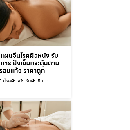
์แผนจีนโรคผิวหนัง รับ
าการ ฝังเข็มกระตุ้นตาม
ครอบแก้ว ราคาถูก
ีนโรคผิวหนัง รับฝังเข็มแก