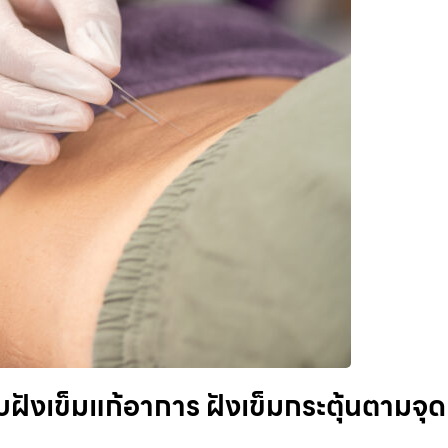
ังเข็มแก้อาการ ฝังเข็มกระตุ้นตามจุด