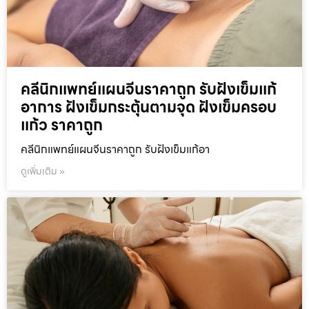
คลีนิกแพทย์แผนจีนราคาถูก รับฝังเข็มแก้
อาการ ฝังเข็มกระตุ้นตามจุด ฝังเข็มครอบ
แก้ว ราคาถูก
คลีนิกแพทย์แผนจีนราคาถูก รับฝังเข็มแก้อา
ดูเพิ่มเติม »