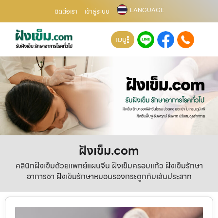
LANGUAGE
ติดต่อเรา
เข้าสู่ระบบ
เมนู
ฝังเข็ม.com
คลินิกฝังเข็มด้วยแพทย์แผนจีน ฝังเข็มครอบแก้ว ฝังเข็มรักษา
อาการชา ฝังเข็มรักษาหมอนรองกระดูกทับเส้นประสาท