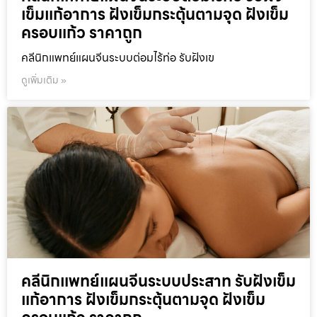
เข็มแก้อาการ ฝังเข็มกระตุ้นตามจุด ฝังเข็ม
ครอบแก้ว ราคาถูก
คลีนิกแพทย์แผนจีนระบบต่อมไร้ท่อ รับฝังเข
ดูเพิ่มเติม »
คลีนิกแพทย์แผนจีนระบบประสาท รับฝังเข็ม
แก้อาการ ฝังเข็มกระตุ้นตามจุด ฝังเข็ม