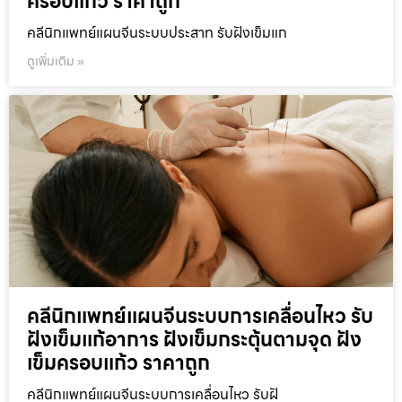
ครอบแก้ว ราคาถูก
คลีนิกแพทย์แผนจีนระบบประสาท รับฝังเข็มแก
ดูเพิ่มเติม »
คลีนิกแพทย์แผนจีนระบบการเคลื่อนไหว รับ
ฝังเข็มแก้อาการ ฝังเข็มกระตุ้นตามจุด ฝัง
เข็มครอบแก้ว ราคาถูก
คลีนิกแพทย์แผนจีนระบบการเคลื่อนไหว รับฝั