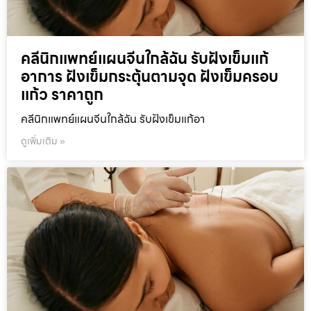
คลีนิกแพทย์แผนจีนใกล้ฉัน รับฝังเข็มแก้
อาการ ฝังเข็มกระตุ้นตามจุด ฝังเข็มครอบ
แก้ว ราคาถูก
คลีนิกแพทย์แผนจีนใกล้ฉัน รับฝังเข็มแก้อา
ดูเพิ่มเติม »