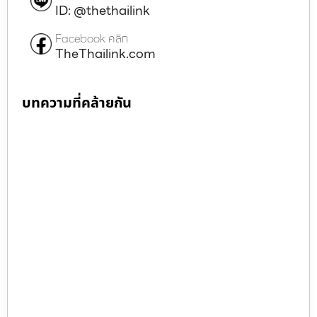
ID: @thethailink
Facebook คลิก
TheThailink.com
บทความที่คล้ายกัน