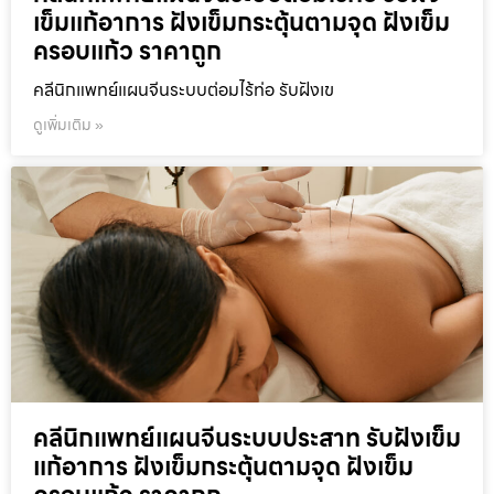
เข็มแก้อาการ ฝังเข็มกระตุ้นตามจุด ฝังเข็ม
ครอบแก้ว ราคาถูก
คลีนิกแพทย์แผนจีนระบบต่อมไร้ท่อ รับฝังเข
ดูเพิ่มเติม »
คลีนิกแพทย์แผนจีนระบบประสาท รับฝังเข็ม
แก้อาการ ฝังเข็มกระตุ้นตามจุด ฝังเข็ม