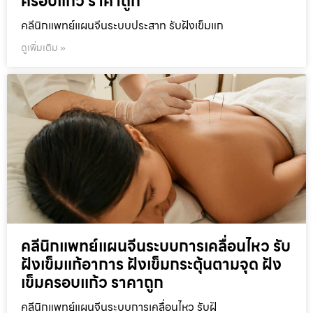
ครอบแก้ว ราคาถูก
คลีนิกแพทย์แผนจีนระบบประสาท รับฝังเข็มแก
ดูเพิ่มเติม »
คลีนิกแพทย์แผนจีนระบบการเคลื่อนไหว รับ
ฝังเข็มแก้อาการ ฝังเข็มกระตุ้นตามจุด ฝัง
เข็มครอบแก้ว ราคาถูก
คลีนิกแพทย์แผนจีนระบบการเคลื่อนไหว รับฝั