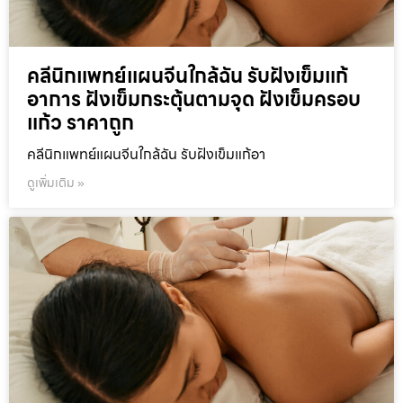
คลีนิกแพทย์แผนจีนใกล้ฉัน รับฝังเข็มแก้
อาการ ฝังเข็มกระตุ้นตามจุด ฝังเข็มครอบ
แก้ว ราคาถูก
คลีนิกแพทย์แผนจีนใกล้ฉัน รับฝังเข็มแก้อา
ดูเพิ่มเติม »