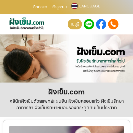
LANGUAGE
ติดต่อเรา
เข้าสู่ระบบ
เมนู
ฝังเข็ม.com
คลินิกฝังเข็มด้วยแพทย์แผนจีน ฝังเข็มครอบแก้ว ฝังเข็มรักษา
อาการชา ฝังเข็มรักษาหมอนรองกระดูกทับเส้นประสาท