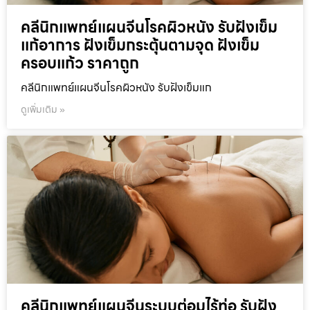
คลีนิกแพทย์แผนจีนโรคผิวหนัง รับฝังเข็ม
แก้อาการ ฝังเข็มกระตุ้นตามจุด ฝังเข็ม
ครอบแก้ว ราคาถูก
คลีนิกแพทย์แผนจีนโรคผิวหนัง รับฝังเข็มแก
ดูเพิ่มเติม »
คลีนิกแพทย์แผนจีนระบบต่อมไร้ท่อ รับฝัง