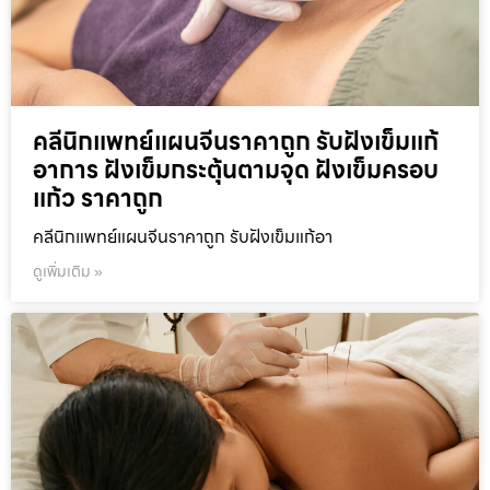
คลีนิกแพทย์แผนจีนราคาถูก รับฝังเข็มแก้
อาการ ฝังเข็มกระตุ้นตามจุด ฝังเข็มครอบ
แก้ว ราคาถูก
คลีนิกแพทย์แผนจีนราคาถูก รับฝังเข็มแก้อา
ดูเพิ่มเติม »