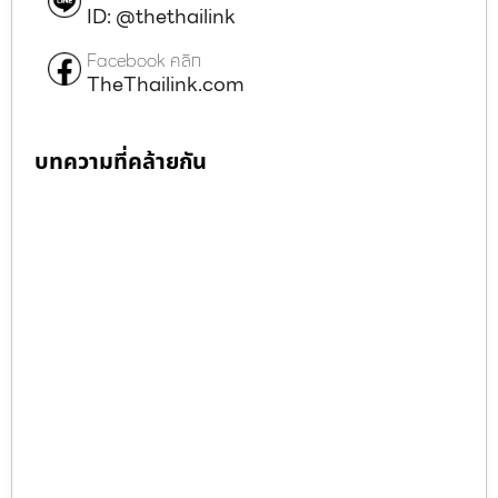
ID: @thethailink
Facebook คลิก
TheThailink.com
บทความที่คล้ายกัน