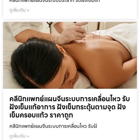
คลีนิกแพทย์แผนจีนระบบประสาท รับฝังเข็มแก
ดูเพิ่มเติม »
คลีนิกแพทย์แผนจีนระบบการเคลื่อนไหว รับ
ฝังเข็มแก้อาการ ฝังเข็มกระตุ้นตามจุด ฝัง
เข็มครอบแก้ว ราคาถูก
คลีนิกแพทย์แผนจีนระบบการเคลื่อนไหว รับฝั
ดูเพิ่มเติม »