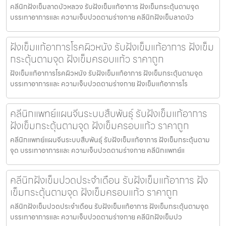
คลีนิกฝังเข็มลาดบัวหลวง รับฝังเข็มแก้อาการ ฝังเข็มกระตุ้นตามจุด
บรรเทาอาการและ ความเจ็บปวดตามร่างกาย คลีนิกฝังเข็มลาดบัว
ฝังเข็มแก้อาการโรคผิวหนัง รับฝังเข็มแก้อาการ ฝังเข็ม
กระตุ้นตามจุด ฝังเข็มครอบแก้ว ราคาถูก
ฝังเข็มแก้อาการโรคผิวหนัง รับฝังเข็มแก้อาการ ฝังเข็มกระตุ้นตามจุด
บรรเทาอาการและ ความเจ็บปวดตามร่างกาย ฝังเข็มแก้อาการโร
คลีนิกแพทย์แผนจีนระบบสืบพันธุ์ รับฝังเข็มแก้อาการ
ฝังเข็มกระตุ้นตามจุด ฝังเข็มครอบแก้ว ราคาถูก
คลีนิกแพทย์แผนจีนระบบสืบพันธุ์ รับฝังเข็มแก้อาการ ฝังเข็มกระตุ้นตาม
จุด บรรเทาอาการและ ความเจ็บปวดตามร่างกาย คลีนิกแพทย์แ
คลีนิกฝังเข็มปวดประจําเดือน รับฝังเข็มแก้อาการ ฝัง
เข็มกระตุ้นตามจุด ฝังเข็มครอบแก้ว ราคาถูก
คลีนิกฝังเข็มปวดประจําเดือน รับฝังเข็มแก้อาการ ฝังเข็มกระตุ้นตามจุด
บรรเทาอาการและ ความเจ็บปวดตามร่างกาย คลีนิกฝังเข็มปว