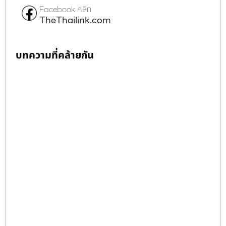
Facebook คลิก
TheThailink.com
บทความที่คล้ายกัน