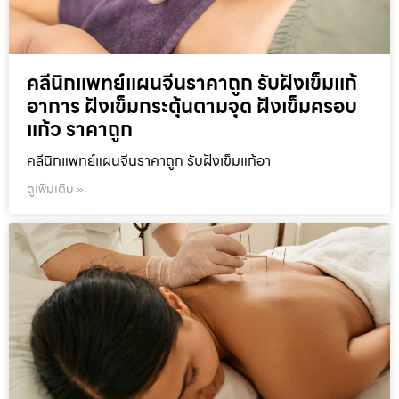
คลีนิกแพทย์แผนจีนราคาถูก รับฝังเข็มแก้
อาการ ฝังเข็มกระตุ้นตามจุด ฝังเข็มครอบ
แก้ว ราคาถูก
คลีนิกแพทย์แผนจีนราคาถูก รับฝังเข็มแก้อา
ดูเพิ่มเติม »