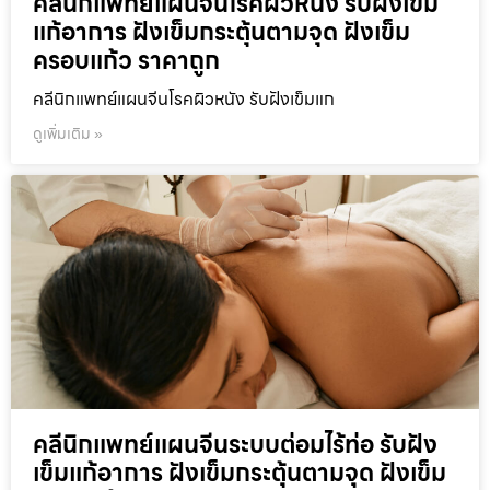
คลีนิกแพทย์แผนจีนโรคผิวหนัง รับฝังเข็ม
แก้อาการ ฝังเข็มกระตุ้นตามจุด ฝังเข็ม
ครอบแก้ว ราคาถูก
คลีนิกแพทย์แผนจีนโรคผิวหนัง รับฝังเข็มแก
ดูเพิ่มเติม »
คลีนิกแพทย์แผนจีนระบบต่อมไร้ท่อ รับฝัง
เข็มแก้อาการ ฝังเข็มกระตุ้นตามจุด ฝังเข็ม