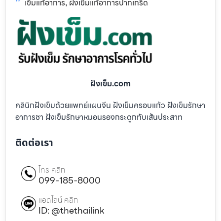
เข็มแก้อาการ
ฝังเข็มแก้อาการปากเกร็ด
,
ฝังเข็ม.com
คลินิกฝังเข็มด้วยแพทย์แผนจีน ฝังเข็มครอบแก้ว ฝังเข็มรักษา
อาการชา ฝังเข็มรักษาหมอนรองกระดูกทับเส้นประสาท
ติดต่อเรา
โทร คลิก
099-185-8000
แอดไลน์ คลิก
ID: @thethailink