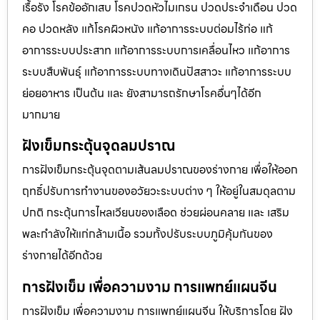
เรื้อรัง โรคข้ออักเสบ โรคปวดหัวไมเกรน ปวดประจําเดือน ปวด
คอ ปวดหลัง แก้โรคผิวหนัง แก้อาการระบบต่อมไร้ท่อ แก้
อาการระบบประสาท แก้อาการระบบการเคลื่อนไหว แก้อาการ
ระบบสืบพันธุ์ แก้อาการระบบทางเดินปัสสาวะ แก้อาการระบบ
ย่อยอาหาร เป็นต้น และ ยังสามารถรักษาโรคอื่นๆได้อีก
มากมาย
ฝังเข็มกระตุ้นจุดลมปราณ
การฝังเข็มกระตุ้นจุดตามเส้นลมปราณของร่างกาย เพื่อให้ออก
ฤทธิ์ปรับการทำงานของอวัยวะระบบต่าง ๆ ให้อยู่ในสมดุลตาม
ปกติ กระตุ้นการไหลเวียนของเลือด ช่วยผ่อนคลาย และ เสริม
พละกำลังให้แก่กล้ามเนื้อ รวมทั้งปรับระบบภูมิคุ้มกันของ
ร่างกายได้อีกด้วย
การฝังเข็ม เพื่อความงาม การแพทย์แผนจีน
การฝังเข็ม เพื่อความงาม การแพทย์แผนจีน ให้บริการโดย ฝัง