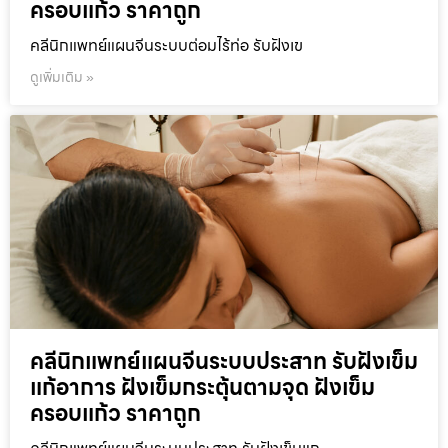
ครอบแก้ว ราคาถูก
คลีนิกแพทย์แผนจีนระบบต่อมไร้ท่อ รับฝังเข
ดูเพิ่มเติม »
คลีนิกแพทย์แผนจีนระบบประสาท รับฝังเข็ม
แก้อาการ ฝังเข็มกระตุ้นตามจุด ฝังเข็ม
ครอบแก้ว ราคาถูก