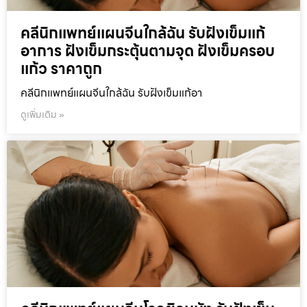
คลีนิกแพทย์แผนจีนใกล้ฉัน รับฝังเข็มแก้
อาการ ฝังเข็มกระตุ้นตามจุด ฝังเข็มครอบ
แก้ว ราคาถูก
คลีนิกแพทย์แผนจีนใกล้ฉัน รับฝังเข็มแก้อา
ดูเพิ่มเติม »