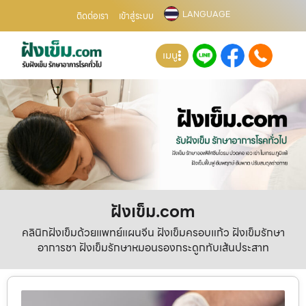
LANGUAGE
ติดต่อเรา
เข้าสู่ระบบ
เมนู
ฝังเข็ม.com
คลินิกฝังเข็มด้วยแพทย์แผนจีน ฝังเข็มครอบแก้ว ฝังเข็มรักษา
อาการชา ฝังเข็มรักษาหมอนรองกระดูกทับเส้นประสาท