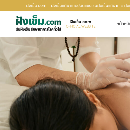
ฝังเข็ม.com
: ฝังเข็มแก้อาการปวดแขน รับฝังเข็มแก้อาการ ฝัง
ฝังเข็ม.com
หน้าหล
OFFICIAL WEBSITE