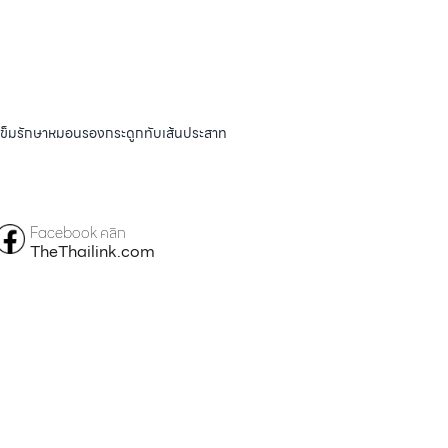
ังเข็มรักษาหมอนรองกระดูกทับเส้นประสาท
Facebook คลิก
TheThailink.com