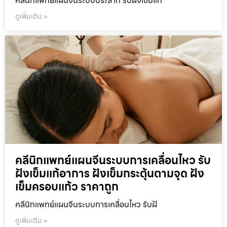
คลีนิกแพทย์แผนจีนระบบประสาท รับฝังเข็มแก
ดูเพิ่มเติม »
คลีนิกแพทย์แผนจีนระบบการเคลื่อนไหว รับ
ฝังเข็มแก้อาการ ฝังเข็มกระตุ้นตามจุด ฝัง
เข็มครอบแก้ว ราคาถูก
คลีนิกแพทย์แผนจีนระบบการเคลื่อนไหว รับฝั
ดูเพิ่มเติม »