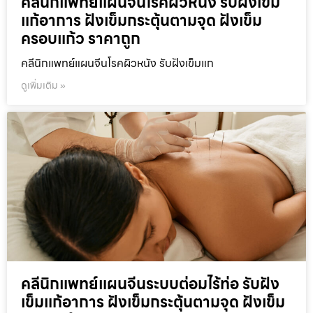
คลีนิกแพทย์แผนจีนโรคผิวหนัง รับฝังเข็ม
แก้อาการ ฝังเข็มกระตุ้นตามจุด ฝังเข็ม
ครอบแก้ว ราคาถูก
คลีนิกแพทย์แผนจีนโรคผิวหนัง รับฝังเข็มแก
ดูเพิ่มเติม »
คลีนิกแพทย์แผนจีนระบบต่อมไร้ท่อ รับฝัง
เข็มแก้อาการ ฝังเข็มกระตุ้นตามจุด ฝังเข็ม