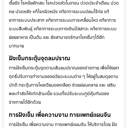
เรื้อรัง โรคข้ออักเสบ โรคปวดหัวไมเกรน ปวดประจําเดือน ปวด
คอ ปวดหลัง แก้โรคผิวหนัง แก้อาการระบบต่อมไร้ท่อ แก้
อาการระบบประสาท แก้อาการระบบการเคลื่อนไหว แก้อาการ
ระบบสืบพันธุ์ แก้อาการระบบทางเดินปัสสาวะ แก้อาการระบบ
ย่อยอาหาร เป็นต้น และ ยังสามารถรักษาโรคอื่นๆได้อีก
มากมาย
ฝังเข็มกระตุ้นจุดลมปราณ
การฝังเข็มกระตุ้นจุดตามเส้นลมปราณของร่างกาย เพื่อให้ออก
ฤทธิ์ปรับการทำงานของอวัยวะระบบต่าง ๆ ให้อยู่ในสมดุลตาม
ปกติ กระตุ้นการไหลเวียนของเลือด ช่วยผ่อนคลาย และ เสริม
พละกำลังให้แก่กล้ามเนื้อ รวมทั้งปรับระบบภูมิคุ้มกันของ
ร่างกายได้อีกด้วย
การฝังเข็ม เพื่อความงาม การแพทย์แผนจีน
การฝังเข็ม เพื่อความงาม การแพทย์แผนจีน ให้บริการโดย ฝัง