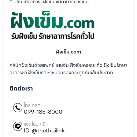
เข็มแก้อาการ
ฝังเข็มแก้อาการบางเขน
,
ฝังเข็ม.com
คลินิกฝังเข็มด้วยแพทย์แผนจีน ฝังเข็มครอบแก้ว ฝังเข็มรักษา
อาการชา ฝังเข็มรักษาหมอนรองกระดูกทับเส้นประสาท
ติดต่อเรา
โทร คลิก
099-185-8000
แอดไลน์ คลิก
ID: @thethailink