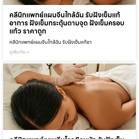
คลีนิกแพทย์แผนจีนใกล้ฉัน รับฝังเข็มแก้
อาการ ฝังเข็มกระตุ้นตามจุด ฝังเข็มครอบ
แก้ว ราคาถูก
คลีนิกแพทย์แผนจีนใกล้ฉัน รับฝังเข็มแก้อา
ดูเพิ่มเติม »