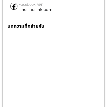
Facebook คลิก
TheThailink.com
บทความที่คล้ายกัน