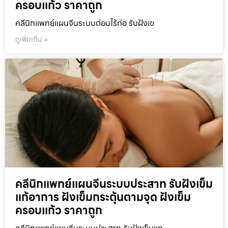
ครอบแก้ว ราคาถูก
คลีนิกแพทย์แผนจีนระบบต่อมไร้ท่อ รับฝังเข
ดูเพิ่มเติม »
คลีนิกแพทย์แผนจีนระบบประสาท รับฝังเข็ม
แก้อาการ ฝังเข็มกระตุ้นตามจุด ฝังเข็ม
ครอบแก้ว ราคาถูก