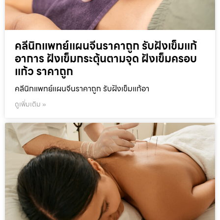
คลีนิกแพทย์แผนจีนราคาถูก รับฝังเข็มแก้
อาการ ฝังเข็มกระตุ้นตามจุด ฝังเข็มครอบ
แก้ว ราคาถูก
คลีนิกแพทย์แผนจีนราคาถูก รับฝังเข็มแก้อา
ดูเพิ่มเติม »