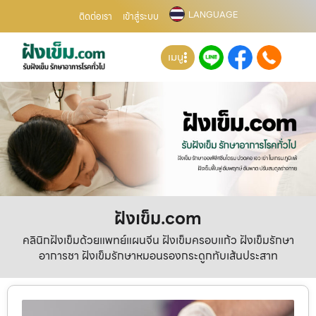
LANGUAGE
ติดต่อเรา
เข้าสู่ระบบ
เมนู
ฝังเข็ม.com
คลินิกฝังเข็มด้วยแพทย์แผนจีน ฝังเข็มครอบแก้ว ฝังเข็มรักษา
อาการชา ฝังเข็มรักษาหมอนรองกระดูกทับเส้นประสาท