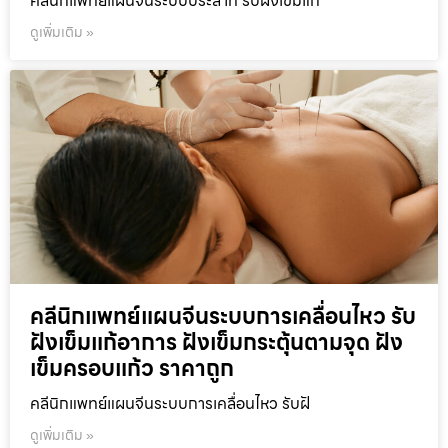
คลีนิกแพทย์แผนจีนระบบประสาท รับฝังเข็มแก
ดูเพิ่มเติม »
คลีนิกแพทย์แผนจีนระบบการเคลื่อนไหว รับ
ฝังเข็มแก้อาการ ฝังเข็มกระตุ้นตามจุด ฝัง
เข็มครอบแก้ว ราคาถูก
คลีนิกแพทย์แผนจีนระบบการเคลื่อนไหว รับฝั
ดูเพิ่มเติม »