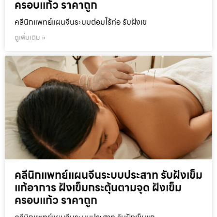
ครอบแก้ว ราคาถูก
คลีนิกแพทย์แผนจีนระบบต่อมไร้ท่อ รับฝังเข
ดูเพิ่มเติม »
คลีนิกแพทย์แผนจีนระบบประสาท รับฝังเข็ม
แก้อาการ ฝังเข็มกระตุ้นตามจุด ฝังเข็ม
ครอบแก้ว ราคาถูก