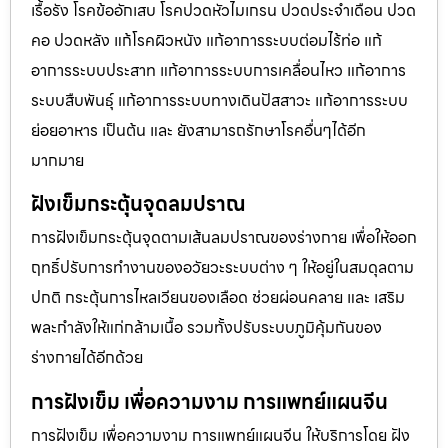
เรื้อรัง โรคข้ออักเสบ โรคปวดหัวไมเกรน ปวดประจําเดือน ปวด
คอ ปวดหลัง แก้โรคผิวหนัง แก้อาการระบบต่อมไร้ท่อ แก้
อาการระบบประสาท แก้อาการระบบการเคลื่อนไหว แก้อาการ
ระบบสืบพันธุ์ แก้อาการระบบทางเดินปัสสาวะ แก้อาการระบบ
ย่อยอาหาร เป็นต้น และ ยังสามารถรักษาโรคอื่นๆได้อีก
มากมาย
ฝังเข็มกระตุ้นจุดลมปราณ
การฝังเข็มกระตุ้นจุดตามเส้นลมปราณของร่างกาย เพื่อให้ออก
ฤทธิ์ปรับการทำงานของอวัยวะระบบต่าง ๆ ให้อยู่ในสมดุลตาม
ปกติ กระตุ้นการไหลเวียนของเลือด ช่วยผ่อนคลาย และ เสริม
พละกำลังให้แก่กล้ามเนื้อ รวมทั้งปรับระบบภูมิคุ้มกันของ
ร่างกายได้อีกด้วย
การฝังเข็ม เพื่อความงาม การแพทย์แผนจีน
การฝังเข็ม เพื่อความงาม การแพทย์แผนจีน ให้บริการโดย ฝัง