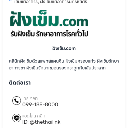
เข็มแก้อาการ
ฝังเข็มแก้อาการนครชัยศรี
,
ฝังเข็ม.com
คลินิกฝังเข็มด้วยแพทย์แผนจีน ฝังเข็มครอบแก้ว ฝังเข็มรักษา
อาการชา ฝังเข็มรักษาหมอนรองกระดูกทับเส้นประสาท
ติดต่อเรา
โทร คลิก
099-185-8000
แอดไลน์ คลิก
ID: @thethailink