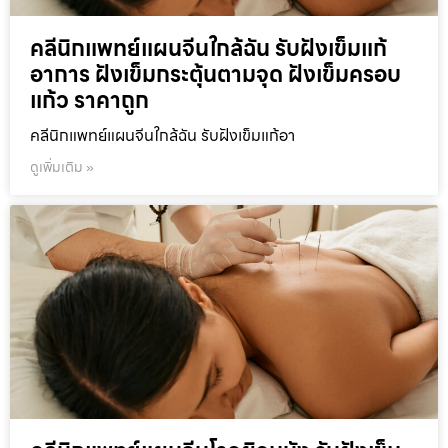
คลีนิกแพทย์แผนจีนใกล้ฉัน รับฝังเข็มแก้
อาการ ฝังเข็มกระตุ้นตามจุด ฝังเข็มครอบ
แก้ว ราคาถูก
คลีนิกแพทย์แผนจีนใกล้ฉัน รับฝังเข็มแก้อา
ดูเพิ่มเติม »