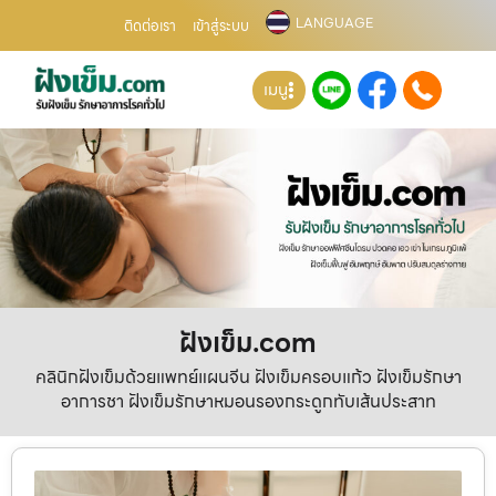
LANGUAGE
ติดต่อเรา
เข้าสู่ระบบ
เมนู
ฝังเข็ม.com
คลินิกฝังเข็มด้วยแพทย์แผนจีน ฝังเข็มครอบแก้ว ฝังเข็มรักษา
อาการชา ฝังเข็มรักษาหมอนรองกระดูกทับเส้นประสาท