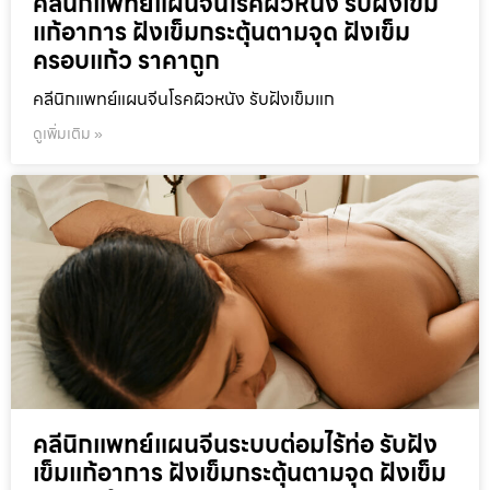
คลีนิกแพทย์แผนจีนโรคผิวหนัง รับฝังเข็ม
แก้อาการ ฝังเข็มกระตุ้นตามจุด ฝังเข็ม
ครอบแก้ว ราคาถูก
คลีนิกแพทย์แผนจีนโรคผิวหนัง รับฝังเข็มแก
ดูเพิ่มเติม »
คลีนิกแพทย์แผนจีนระบบต่อมไร้ท่อ รับฝัง
เข็มแก้อาการ ฝังเข็มกระตุ้นตามจุด ฝังเข็ม