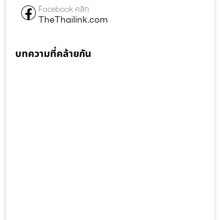
Facebook คลิก
TheThailink.com
บทความที่คล้ายกัน