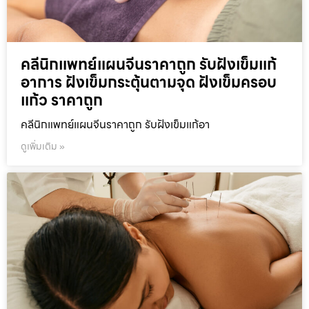
คลีนิกแพทย์แผนจีนราคาถูก รับฝังเข็มแก้
อาการ ฝังเข็มกระตุ้นตามจุด ฝังเข็มครอบ
แก้ว ราคาถูก
คลีนิกแพทย์แผนจีนราคาถูก รับฝังเข็มแก้อา
ดูเพิ่มเติม »