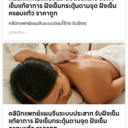
เข็มแก้อาการ ฝังเข็มกระตุ้นตามจุด ฝังเข็ม
ครอบแก้ว ราคาถูก
คลีนิกแพทย์แผนจีนระบบต่อมไร้ท่อ รับฝังเข
ดูเพิ่มเติม »
คลีนิกแพทย์แผนจีนระบบประสาท รับฝังเข็ม
แก้อาการ ฝังเข็มกระตุ้นตามจุด ฝังเข็ม