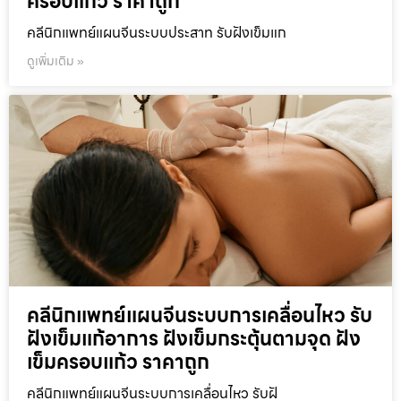
ครอบแก้ว ราคาถูก
คลีนิกแพทย์แผนจีนระบบประสาท รับฝังเข็มแก
ดูเพิ่มเติม »
คลีนิกแพทย์แผนจีนระบบการเคลื่อนไหว รับ
ฝังเข็มแก้อาการ ฝังเข็มกระตุ้นตามจุด ฝัง
เข็มครอบแก้ว ราคาถูก
คลีนิกแพทย์แผนจีนระบบการเคลื่อนไหว รับฝั