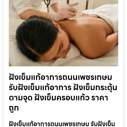
ฝังเข็มแก้อาการถนนเพชรเกษม
รับฝังเข็มแก้อาการ ฝังเข็มกระตุ้น
ตามจุด ฝังเข็มครอบแก้ว ราคา
ถูก
ฝังเข็มแก้อาการถนนเพชรเกษม รับฝังเข็ม