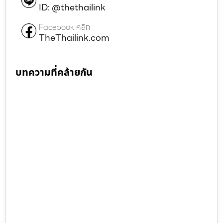
ID: @thethailink
Facebook คลิก
TheThailink.com
บทความที่คล้ายกัน