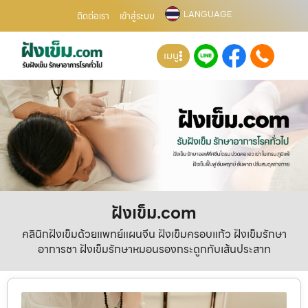
LANGUAGE
ติดต่อเรา
เข้าสู่ระบบ
เมนู
ฝังเข็ม.com
คลินิกฝังเข็มด้วยแพทย์แผนจีน ฝังเข็มครอบแก้ว ฝังเข็มรักษา
อาการชา ฝังเข็มรักษาหมอนรองกระดูกทับเส้นประสาท