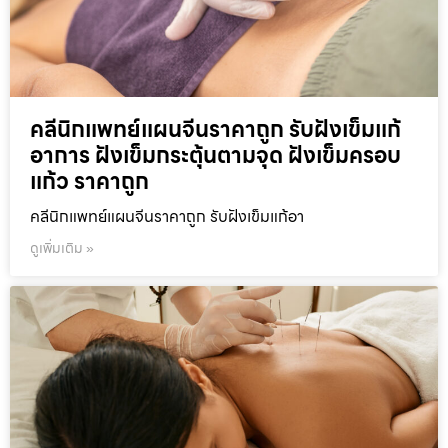
คลีนิกแพทย์แผนจีนราคาถูก รับฝังเข็มแก้
อาการ ฝังเข็มกระตุ้นตามจุด ฝังเข็มครอบ
แก้ว ราคาถูก
คลีนิกแพทย์แผนจีนราคาถูก รับฝังเข็มแก้อา
ดูเพิ่มเติม »