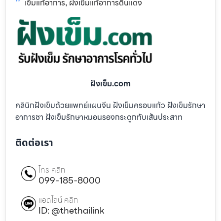
เข็มแก้อาการ
ฝังเข็มแก้อาการดินแดง
,
ฝังเข็ม.com
คลินิกฝังเข็มด้วยแพทย์แผนจีน ฝังเข็มครอบแก้ว ฝังเข็มรักษา
อาการชา ฝังเข็มรักษาหมอนรองกระดูกทับเส้นประสาท
ติดต่อเรา
โทร คลิก
099-185-8000
แอดไลน์ คลิก
ID: @thethailink