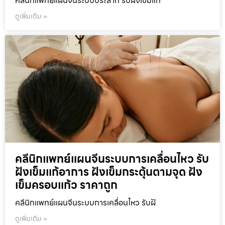
คลีนิกแพทย์แผนจีนระบบประสาท รับฝังเข็มแก
ดูเพิ่มเติม »
คลีนิกแพทย์แผนจีนระบบการเคลื่อนไหว รับ
ฝังเข็มแก้อาการ ฝังเข็มกระตุ้นตามจุด ฝัง
เข็มครอบแก้ว ราคาถูก
คลีนิกแพทย์แผนจีนระบบการเคลื่อนไหว รับฝั
ดูเพิ่มเติม »