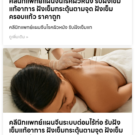
คลีนิกแพทย์แผนจีนโรคผิวหนัง รับฝังเข็ม
แก้อาการ ฝังเข็มกระตุ้นตามจุด ฝังเข็ม
ครอบแก้ว ราคาถูก
คลีนิกแพทย์แผนจีนโรคผิวหนัง รับฝังเข็มแก
ดูเพิ่มเติม »
คลีนิกแพทย์แผนจีนระบบต่อมไร้ท่อ รับฝัง
เข็มแก้อาการ ฝังเข็มกระตุ้นตามจุด ฝังเข็ม