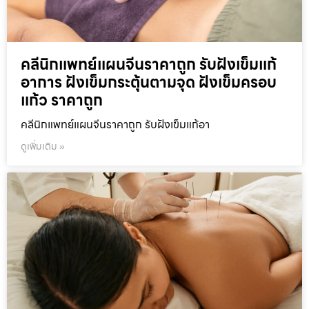
คลีนิกแพทย์แผนจีนราคาถูก รับฝังเข็มแก้
อาการ ฝังเข็มกระตุ้นตามจุด ฝังเข็มครอบ
แก้ว ราคาถูก
คลีนิกแพทย์แผนจีนราคาถูก รับฝังเข็มแก้อา
ดูเพิ่มเติม »