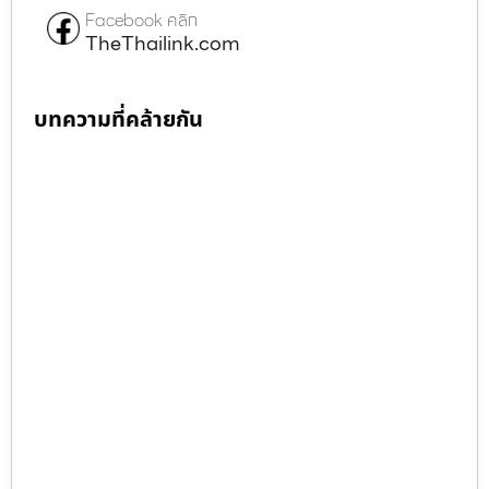
Facebook คลิก
TheThailink.com
บทความที่คล้ายกัน