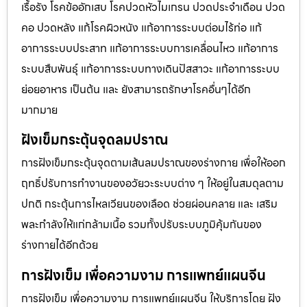
เรื้อรัง โรคข้ออักเสบ โรคปวดหัวไมเกรน ปวดประจําเดือน ปวด
คอ ปวดหลัง แก้โรคผิวหนัง แก้อาการระบบต่อมไร้ท่อ แก้
อาการระบบประสาท แก้อาการระบบการเคลื่อนไหว แก้อาการ
ระบบสืบพันธุ์ แก้อาการระบบทางเดินปัสสาวะ แก้อาการระบบ
ย่อยอาหาร เป็นต้น และ ยังสามารถรักษาโรคอื่นๆได้อีก
มากมาย
ฝังเข็มกระตุ้นจุดลมปราณ
การฝังเข็มกระตุ้นจุดตามเส้นลมปราณของร่างกาย เพื่อให้ออก
ฤทธิ์ปรับการทำงานของอวัยวะระบบต่าง ๆ ให้อยู่ในสมดุลตาม
ปกติ กระตุ้นการไหลเวียนของเลือด ช่วยผ่อนคลาย และ เสริม
พละกำลังให้แก่กล้ามเนื้อ รวมทั้งปรับระบบภูมิคุ้มกันของ
ร่างกายได้อีกด้วย
การฝังเข็ม เพื่อความงาม การแพทย์แผนจีน
การฝังเข็ม เพื่อความงาม การแพทย์แผนจีน ให้บริการโดย ฝัง