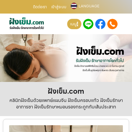
LANGUAGE
ติดต่อเรา
เข้าสู่ระบบ
เมนู
ฝังเข็ม.com
คลินิกฝังเข็มด้วยแพทย์แผนจีน ฝังเข็มครอบแก้ว ฝังเข็มรักษา
อาการชา ฝังเข็มรักษาหมอนรองกระดูกทับเส้นประสาท