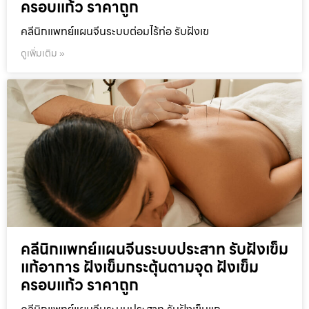
ครอบแก้ว ราคาถูก
คลีนิกแพทย์แผนจีนระบบต่อมไร้ท่อ รับฝังเข
ดูเพิ่มเติม »
คลีนิกแพทย์แผนจีนระบบประสาท รับฝังเข็ม
แก้อาการ ฝังเข็มกระตุ้นตามจุด ฝังเข็ม
ครอบแก้ว ราคาถูก