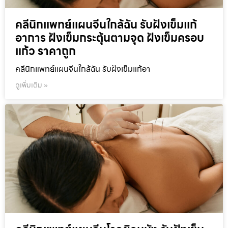
คลีนิกแพทย์แผนจีนใกล้ฉัน รับฝังเข็มแก้
อาการ ฝังเข็มกระตุ้นตามจุด ฝังเข็มครอบ
แก้ว ราคาถูก
คลีนิกแพทย์แผนจีนใกล้ฉัน รับฝังเข็มแก้อา
ดูเพิ่มเติม »