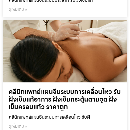
คลีนิกแพทย์แผนจีนระบบประสาท รับฝังเข็มแก
ดูเพิ่มเติม »
คลีนิกแพทย์แผนจีนระบบการเคลื่อนไหว รับ
ฝังเข็มแก้อาการ ฝังเข็มกระตุ้นตามจุด ฝัง
เข็มครอบแก้ว ราคาถูก
คลีนิกแพทย์แผนจีนระบบการเคลื่อนไหว รับฝั
ดูเพิ่มเติม »