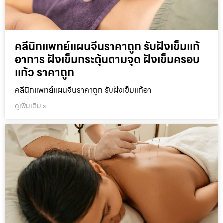
คลีนิกแพทย์แผนจีนราคาถูก รับฝังเข็มแก้
อาการ ฝังเข็มกระตุ้นตามจุด ฝังเข็มครอบ
แก้ว ราคาถูก
คลีนิกแพทย์แผนจีนราคาถูก รับฝังเข็มแก้อา
ดูเพิ่มเติม »