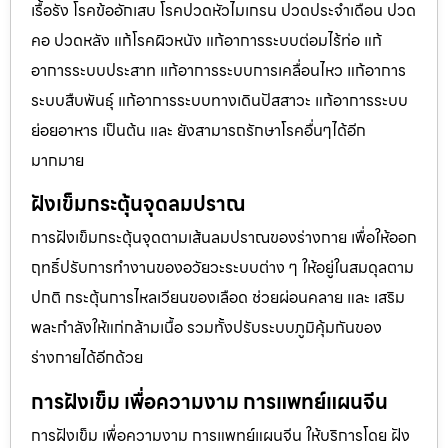
เรื้อรัง โรคข้ออักเสบ โรคปวดหัวไมเกรน ปวดประจําเดือน ปวด
คอ ปวดหลัง แก้โรคผิวหนัง แก้อาการระบบต่อมไร้ท่อ แก้
อาการระบบประสาท แก้อาการระบบการเคลื่อนไหว แก้อาการ
ระบบสืบพันธุ์ แก้อาการระบบทางเดินปัสสาวะ แก้อาการระบบ
ย่อยอาหาร เป็นต้น และ ยังสามารถรักษาโรคอื่นๆได้อีก
มากมาย
ฝังเข็มกระตุ้นจุดลมปราณ
การฝังเข็มกระตุ้นจุดตามเส้นลมปราณของร่างกาย เพื่อให้ออก
ฤทธิ์ปรับการทำงานของอวัยวะระบบต่าง ๆ ให้อยู่ในสมดุลตาม
ปกติ กระตุ้นการไหลเวียนของเลือด ช่วยผ่อนคลาย และ เสริม
พละกำลังให้แก่กล้ามเนื้อ รวมทั้งปรับระบบภูมิคุ้มกันของ
ร่างกายได้อีกด้วย
การฝังเข็ม เพื่อความงาม การแพทย์แผนจีน
การฝังเข็ม เพื่อความงาม การแพทย์แผนจีน ให้บริการโดย ฝัง