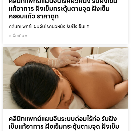
คลีนิกแพทย์แผนจีนโรคผิวหนัง รับฝังเข็ม
แก้อาการ ฝังเข็มกระตุ้นตามจุด ฝังเข็ม
ครอบแก้ว ราคาถูก
คลีนิกแพทย์แผนจีนโรคผิวหนัง รับฝังเข็มแก
ดูเพิ่มเติม »
คลีนิกแพทย์แผนจีนระบบต่อมไร้ท่อ รับฝัง
เข็มแก้อาการ ฝังเข็มกระตุ้นตามจุด ฝังเข็ม