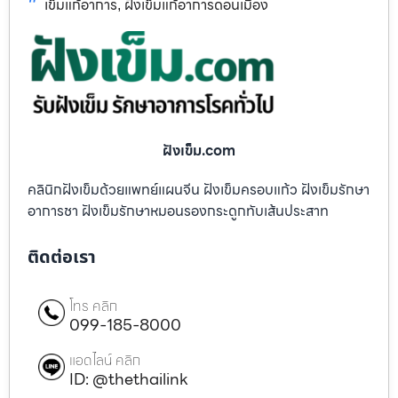
เข็มแก้อาการ
ฝังเข็มแก้อาการดอนเมือง
,
ฝังเข็ม.com
คลินิกฝังเข็มด้วยแพทย์แผนจีน ฝังเข็มครอบแก้ว ฝังเข็มรักษา
อาการชา ฝังเข็มรักษาหมอนรองกระดูกทับเส้นประสาท
ติดต่อเรา
โทร คลิก
099-185-8000
แอดไลน์ คลิก
ID: @thethailink