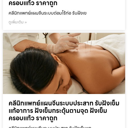
ครอบแก้ว ราคาถูก
คลีนิกแพทย์แผนจีนระบบต่อมไร้ท่อ รับฝังเข
ดูเพิ่มเติม »
คลีนิกแพทย์แผนจีนระบบประสาท รับฝังเข็ม
แก้อาการ ฝังเข็มกระตุ้นตามจุด ฝังเข็ม
ครอบแก้ว ราคาถูก