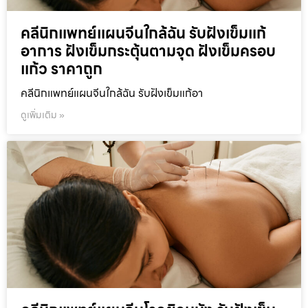
คลีนิกแพทย์แผนจีนใกล้ฉัน รับฝังเข็มแก้
อาการ ฝังเข็มกระตุ้นตามจุด ฝังเข็มครอบ
แก้ว ราคาถูก
คลีนิกแพทย์แผนจีนใกล้ฉัน รับฝังเข็มแก้อา
ดูเพิ่มเติม »