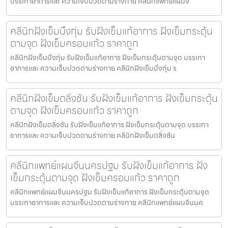
บรรเทาอาการและ ความเจ็บปวดตามร่างกาย คลีนิกแพทย์แผนจ
คลีนิกฝังเข็มบึงกุ่ม รับฝังเข็มแก้อาการ ฝังเข็มกระตุ้น
ตามจุด ฝังเข็มครอบแก้ว ราคาถูก
คลีนิกฝังเข็มบึงกุ่ม รับฝังเข็มแก้อาการ ฝังเข็มกระตุ้นตามจุด บรรเทา
อาการและ ความเจ็บปวดตามร่างกาย คลีนิกฝังเข็มบึงกุ่ม ร
คลีนิกฝังเข็มตลิ่งชัน รับฝังเข็มแก้อาการ ฝังเข็มกระตุ้น
ตามจุด ฝังเข็มครอบแก้ว ราคาถูก
คลีนิกฝังเข็มตลิ่งชัน รับฝังเข็มแก้อาการ ฝังเข็มกระตุ้นตามจุด บรรเทา
อาการและ ความเจ็บปวดตามร่างกาย คลีนิกฝังเข็มตลิ่งชัน
คลีนิกแพทย์แผนจีนนครปฐม รับฝังเข็มแก้อาการ ฝัง
เข็มกระตุ้นตามจุด ฝังเข็มครอบแก้ว ราคาถูก
คลีนิกแพทย์แผนจีนนครปฐม รับฝังเข็มแก้อาการ ฝังเข็มกระตุ้นตามจุด
บรรเทาอาการและ ความเจ็บปวดตามร่างกาย คลีนิกแพทย์แผนจีนนค