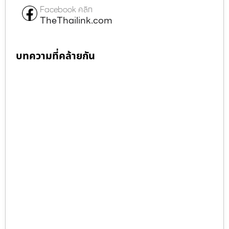
Facebook คลิก
TheThailink.com
บทความที่คล้ายกัน