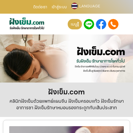
LANGUAGE
ติดต่อเรา
เข้าสู่ระบบ
เมนู
ฝังเข็ม.com
คลินิกฝังเข็มด้วยแพทย์แผนจีน ฝังเข็มครอบแก้ว ฝังเข็มรักษา
อาการชา ฝังเข็มรักษาหมอนรองกระดูกทับเส้นประสาท