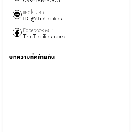
099-185-8000
แอดไลน์ คลิก
ID: @thethailink
Facebook คลิก
TheThailink.com
บทความที่คล้ายกัน