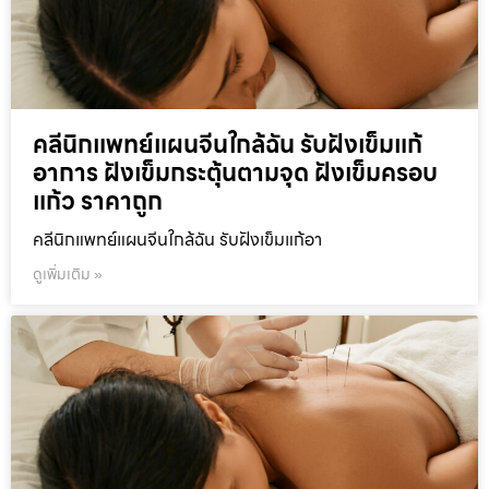
คลีนิกแพทย์แผนจีนใกล้ฉัน รับฝังเข็มแก้
อาการ ฝังเข็มกระตุ้นตามจุด ฝังเข็มครอบ
แก้ว ราคาถูก
คลีนิกแพทย์แผนจีนใกล้ฉัน รับฝังเข็มแก้อา
ดูเพิ่มเติม »