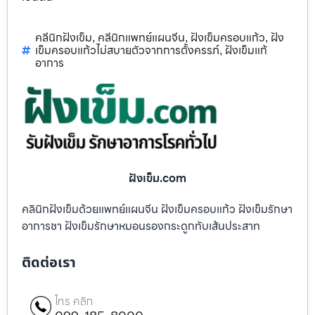
คลีนิกฝังเข็ม
คลีนิกแพทย์แผนจีน
ฝังเข็มครอบแก้ว
ฝัง
,
,
,
เข็มครอบแก้วไม่สบายตัวจากการตั้งครรภ์
ฝังเข็มแก้
,
อาการ
ฝังเข็ม.com
คลินิกฝังเข็มด้วยแพทย์แผนจีน ฝังเข็มครอบแก้ว ฝังเข็มรักษา
อาการชา ฝังเข็มรักษาหมอนรองกระดูกทับเส้นประสาท
ติดต่อเรา
โทร คลิก