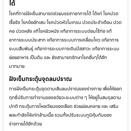
ได้
โรคที่การฝังเข็มสามารถช่วยบรรเทาอาการได้ ได้แก่ โรคปวด
เรื้อรัง โรคข้ออักเสบ โรคปวดหัวไมเกรน ปวดประจําเดือน ปวด
คอ ปวดหลัง แก้โรคผิวหนัง แก้อาการระบบต่อมไร้ท่อ แก้
อาการระบบประสาท แก้อาการระบบการเคลื่อนไหว แก้อาการ
ระบบสืบพันธุ์ แก้อาการระบบทางเดินปัสสาวะ แก้อาการระบบ
ย่อยอาหาร เป็นต้น และ ยังสามารถรักษาโรคอื่นๆได้อีก
มากมาย
ฝังเข็มกระตุ้นจุดลมปราณ
การฝังเข็มกระตุ้นจุดตามเส้นลมปราณของร่างกาย เพื่อให้ออก
ฤทธิ์ปรับการทำงานของอวัยวะระบบต่าง ๆ ให้อยู่ในสมดุลตาม
ปกติ กระตุ้นการไหลเวียนของเลือด ช่วยผ่อนคลาย และ เสริม
พละกำลังให้แก่กล้ามเนื้อ รวมทั้งปรับระบบภูมิคุ้มกันของ
ร่างกายได้อีกด้วย