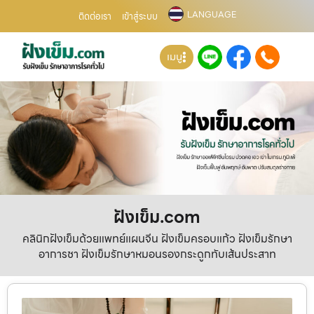
LANGUAGE
ติดต่อเรา
เข้าสู่ระบบ
เมนู
ฝังเข็ม.com
คลินิกฝังเข็มด้วยแพทย์แผนจีน ฝังเข็มครอบแก้ว ฝังเข็มรักษา
อาการชา ฝังเข็มรักษาหมอนรองกระดูกทับเส้นประสาท