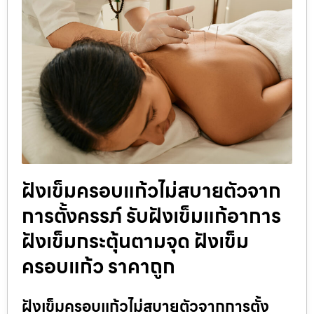
ฝังเข็มครอบแก้วไม่สบายตัวจาก
การตั้งครรภ์ รับฝังเข็มแก้อาการ
ฝังเข็มกระตุ้นตามจุด ฝังเข็ม
ครอบแก้ว ราคาถูก
ฝังเข็มครอบแก้วไม่สบายตัวจากการตั้ง