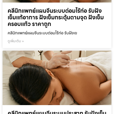
คลีนิกแพทย์แผนจีนระบบต่อมไร้ท่อ รับฝัง
เข็มแก้อาการ ฝังเข็มกระตุ้นตามจุด ฝังเข็ม
ครอบแก้ว ราคาถูก
คลีนิกแพทย์แผนจีนระบบต่อมไร้ท่อ รับฝังเข
ดูเพิ่มเติม »
คลีนิกแพทย์แผนจีนระบบประสาท รับฝังเข็ม