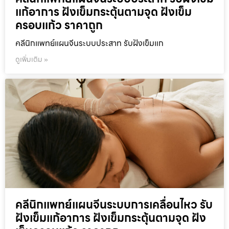
แก้อาการ ฝังเข็มกระตุ้นตามจุด ฝังเข็ม
ครอบแก้ว ราคาถูก
คลีนิกแพทย์แผนจีนระบบประสาท รับฝังเข็มแก
ดูเพิ่มเติม »
คลีนิกแพทย์แผนจีนระบบการเคลื่อนไหว รับ
ฝังเข็มแก้อาการ ฝังเข็มกระตุ้นตามจุด ฝัง