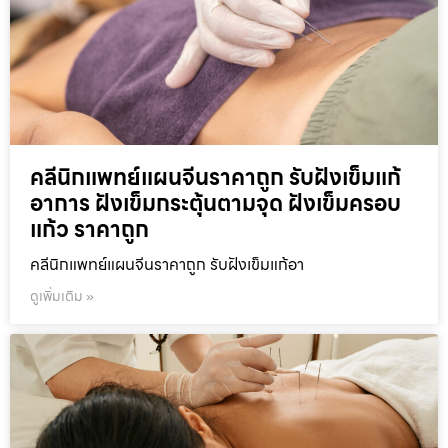
คลีนิกแพทย์แผนจีนราคาถูก รับฝังเข็มแก้
อาการ ฝังเข็มกระตุ้นตามจุด ฝังเข็มครอบ
แก้ว ราคาถูก
คลีนิกแพทย์แผนจีนราคาถูก รับฝังเข็มแก้อา
ดูเพิ่มเติม »