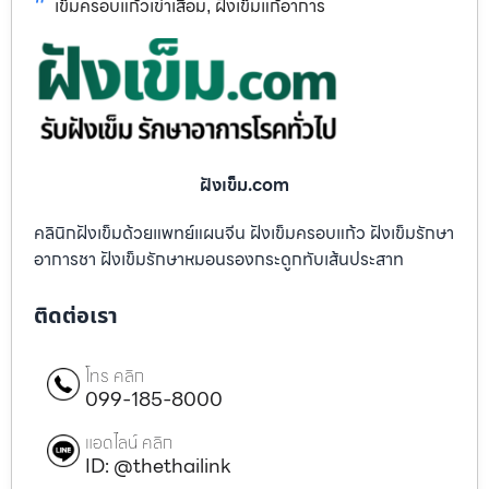
เข็มครอบแก้วเข่าเสื่อม
ฝังเข็มแก้อาการ
,
ฝังเข็ม.com
คลินิกฝังเข็มด้วยแพทย์แผนจีน ฝังเข็มครอบแก้ว ฝังเข็มรักษา
อาการชา ฝังเข็มรักษาหมอนรองกระดูกทับเส้นประสาท
ติดต่อเรา
โทร คลิก
099-185-8000
แอดไลน์ คลิก
ID: @thethailink