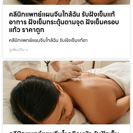
คลีนิกแพทย์แผนจีนใกล้ฉัน รับฝังเข็มแก้
อาการ ฝังเข็มกระตุ้นตามจุด ฝังเข็มครอบ
แก้ว ราคาถูก
คลีนิกแพทย์แผนจีนใกล้ฉัน รับฝังเข็มแก้อา
ดูเพิ่มเติม »