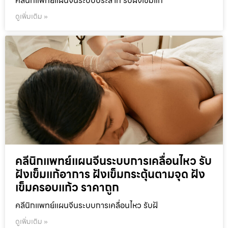
คลีนิกแพทย์แผนจีนระบบประสาท รับฝังเข็มแก
ดูเพิ่มเติม »
คลีนิกแพทย์แผนจีนระบบการเคลื่อนไหว รับ
ฝังเข็มแก้อาการ ฝังเข็มกระตุ้นตามจุด ฝัง
เข็มครอบแก้ว ราคาถูก
คลีนิกแพทย์แผนจีนระบบการเคลื่อนไหว รับฝั
ดูเพิ่มเติม »