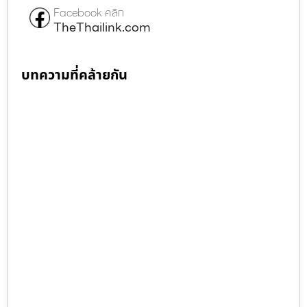
Facebook คลิก
TheThailink.com
บทความที่คล้ายกัน