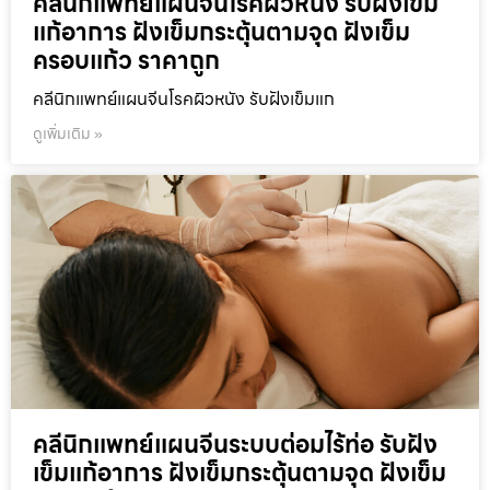
คลีนิกแพทย์แผนจีนโรคผิวหนัง รับฝังเข็ม
แก้อาการ ฝังเข็มกระตุ้นตามจุด ฝังเข็ม
ครอบแก้ว ราคาถูก
คลีนิกแพทย์แผนจีนโรคผิวหนัง รับฝังเข็มแก
ดูเพิ่มเติม »
คลีนิกแพทย์แผนจีนระบบต่อมไร้ท่อ รับฝัง
เข็มแก้อาการ ฝังเข็มกระตุ้นตามจุด ฝังเข็ม