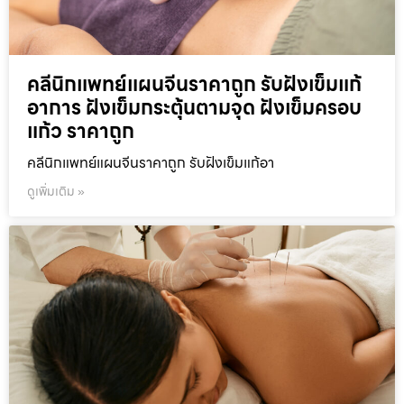
คลีนิกแพทย์แผนจีนราคาถูก รับฝังเข็มแก้
อาการ ฝังเข็มกระตุ้นตามจุด ฝังเข็มครอบ
แก้ว ราคาถูก
คลีนิกแพทย์แผนจีนราคาถูก รับฝังเข็มแก้อา
ดูเพิ่มเติม »