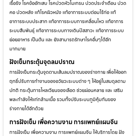
เรื้อรัง โรคข้ออักเสบ โรคปวดหัวไมเกรน ปวดประจําเดือน ปวด
คอ ปวดหลัง แก้โรคผิวหนัง แก้อาการระบบต่อมไร้ท่อ แก้
อาการระบบประสาท แก้อาการระบบการเคลื่อนไหว แก้อาการ
ระบบสืบพันธุ์ แก้อาการระบบทางเดินปัสสาวะ แก้อาการระบบ
ย่อยอาหาร เป็นต้น และ ยังสามารถรักษาโรคอื่นๆได้อีก
มากมาย
ฝังเข็มกระตุ้นจุดลมปราณ
การฝังเข็มกระตุ้นจุดตามเส้นลมปราณของร่างกาย เพื่อให้ออก
ฤทธิ์ปรับการทำงานของอวัยวะระบบต่าง ๆ ให้อยู่ในสมดุลตาม
ปกติ กระตุ้นการไหลเวียนของเลือด ช่วยผ่อนคลาย และ เสริม
พละกำลังให้แก่กล้ามเนื้อ รวมทั้งปรับระบบภูมิคุ้มกันของ
ร่างกายได้อีกด้วย
การฝังเข็ม เพื่อความงาม การแพทย์แผนจีน
การฝังเข็ม เพื่อความงาม การแพทย์แผนจีน ให้บริการโดย ฝัง