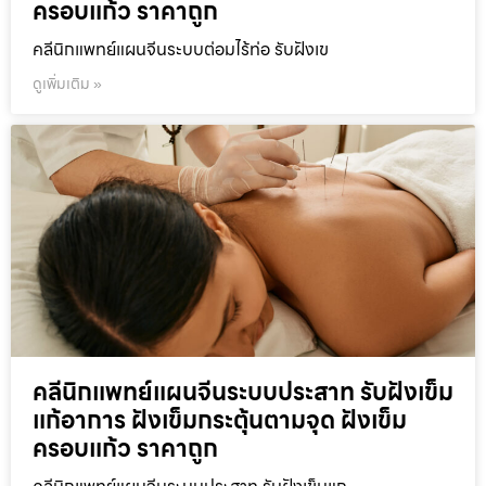
ครอบแก้ว ราคาถูก
คลีนิกแพทย์แผนจีนระบบต่อมไร้ท่อ รับฝังเข
ดูเพิ่มเติม »
คลีนิกแพทย์แผนจีนระบบประสาท รับฝังเข็ม
แก้อาการ ฝังเข็มกระตุ้นตามจุด ฝังเข็ม
ครอบแก้ว ราคาถูก