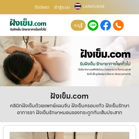
LANGUAGE
ติดต่อเรา
เข้าสู่ระบบ
เมนู
ฝังเข็ม.com
คลินิกฝังเข็มด้วยแพทย์แผนจีน ฝังเข็มครอบแก้ว ฝังเข็มรักษา
อาการชา ฝังเข็มรักษาหมอนรองกระดูกทับเส้นประสาท