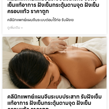
เข็มแก้อาการ ฝังเข็มกระตุ้นตามจุด ฝังเข็ม
ครอบแก้ว ราคาถูก
คลีนิกแพทย์แผนจีนระบบต่อมไร้ท่อ รับฝังเข
ดูเพิ่มเติม »
คลีนิกแพทย์แผนจีนระบบประสาท รับฝังเข็ม
แก้อาการ ฝังเข็มกระตุ้นตามจุด ฝังเข็ม