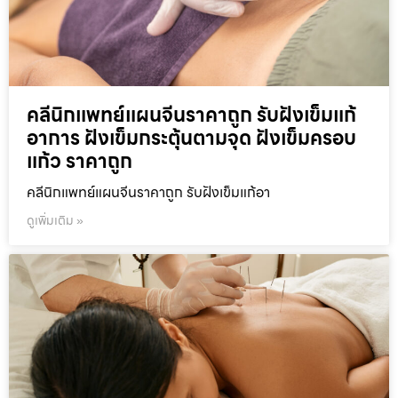
คลีนิกแพทย์แผนจีนราคาถูก รับฝังเข็มแก้
อาการ ฝังเข็มกระตุ้นตามจุด ฝังเข็มครอบ
แก้ว ราคาถูก
คลีนิกแพทย์แผนจีนราคาถูก รับฝังเข็มแก้อา
ดูเพิ่มเติม »