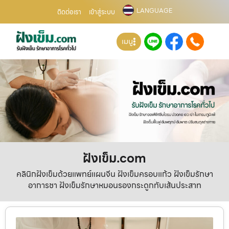
LANGUAGE
ติดต่อเรา
เข้าสู่ระบบ
เมนู
ฝังเข็ม.com
คลินิกฝังเข็มด้วยแพทย์แผนจีน ฝังเข็มครอบแก้ว ฝังเข็มรักษา
อาการชา ฝังเข็มรักษาหมอนรองกระดูกทับเส้นประสาท