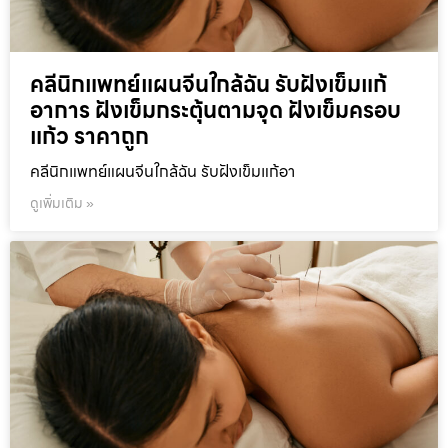
คลีนิกแพทย์แผนจีนใกล้ฉัน รับฝังเข็มแก้
อาการ ฝังเข็มกระตุ้นตามจุด ฝังเข็มครอบ
แก้ว ราคาถูก
คลีนิกแพทย์แผนจีนใกล้ฉัน รับฝังเข็มแก้อา
ดูเพิ่มเติม »