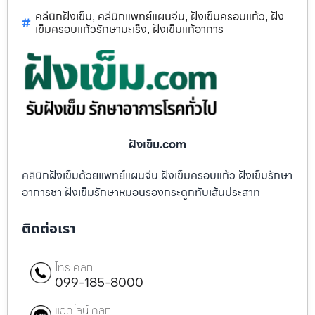
คลีนิกฝังเข็ม
คลีนิกแพทย์แผนจีน
ฝังเข็มครอบแก้ว
ฝัง
,
,
,
เข็มครอบแก้วรักษามะเร็ง
ฝังเข็มแก้อาการ
,
ฝังเข็ม.com
คลินิกฝังเข็มด้วยแพทย์แผนจีน ฝังเข็มครอบแก้ว ฝังเข็มรักษา
อาการชา ฝังเข็มรักษาหมอนรองกระดูกทับเส้นประสาท
ติดต่อเรา
โทร คลิก
099-185-8000
แอดไลน์ คลิก