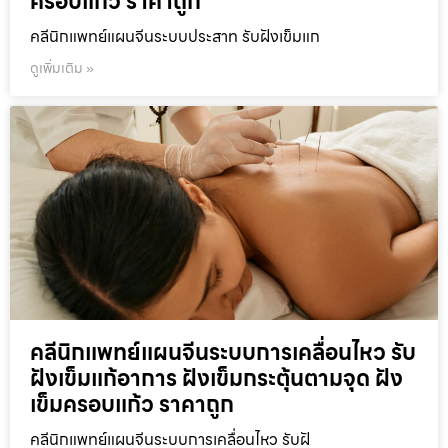
ครอบแก้ว ราคาถูก
คลีนิกแพทย์แผนจีนระบบประสาท รับฝังเข็มแก
ดูเพิ่มเติม »
คลีนิกแพทย์แผนจีนระบบการเคลื่อนไหว รับ
ฝังเข็มแก้อาการ ฝังเข็มกระตุ้นตามจุด ฝัง
เข็มครอบแก้ว ราคาถูก
คลีนิกแพทย์แผนจีนระบบการเคลื่อนไหว รับฝั