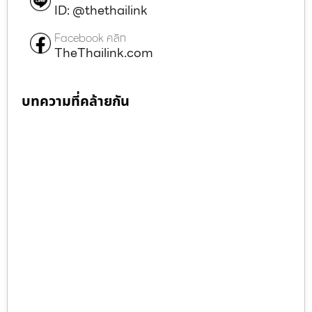
ID: @thethailink
Facebook คลิก
TheThailink.com
บทความที่คล้ายกัน