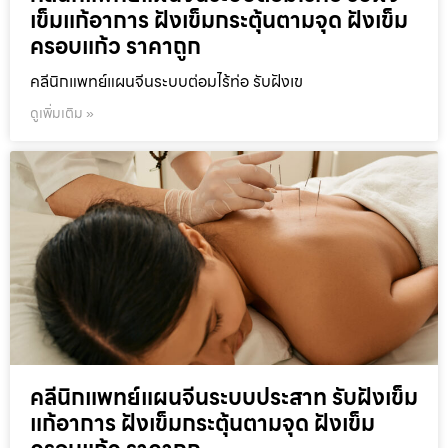
เข็มแก้อาการ ฝังเข็มกระตุ้นตามจุด ฝังเข็ม
ครอบแก้ว ราคาถูก
คลีนิกแพทย์แผนจีนระบบต่อมไร้ท่อ รับฝังเข
ดูเพิ่มเติม »
คลีนิกแพทย์แผนจีนระบบประสาท รับฝังเข็ม
แก้อาการ ฝังเข็มกระตุ้นตามจุด ฝังเข็ม