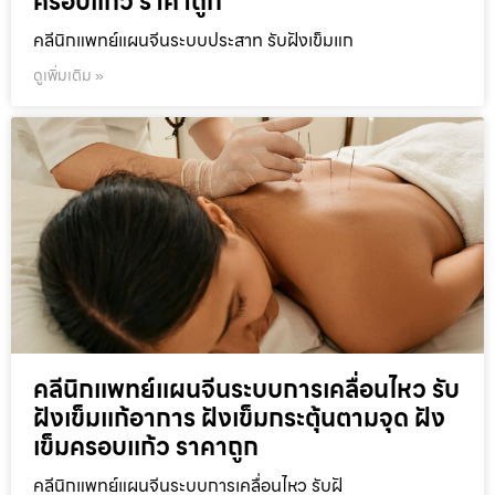
ครอบแก้ว ราคาถูก
คลีนิกแพทย์แผนจีนระบบประสาท รับฝังเข็มแก
ดูเพิ่มเติม »
คลีนิกแพทย์แผนจีนระบบการเคลื่อนไหว รับ
ฝังเข็มแก้อาการ ฝังเข็มกระตุ้นตามจุด ฝัง
เข็มครอบแก้ว ราคาถูก
คลีนิกแพทย์แผนจีนระบบการเคลื่อนไหว รับฝั