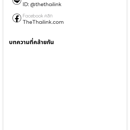
ID: @thethailink
Facebook คลิก
TheThailink.com
บทความที่คล้ายกัน