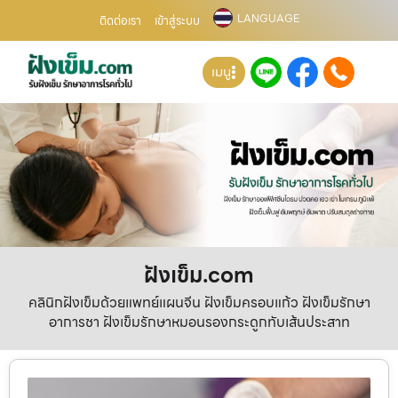
LANGUAGE
ติดต่อเรา
เข้าสู่ระบบ
เมนู
ฝังเข็ม.com
คลินิกฝังเข็มด้วยแพทย์แผนจีน ฝังเข็มครอบแก้ว ฝังเข็มรักษา
อาการชา ฝังเข็มรักษาหมอนรองกระดูกทับเส้นประสาท