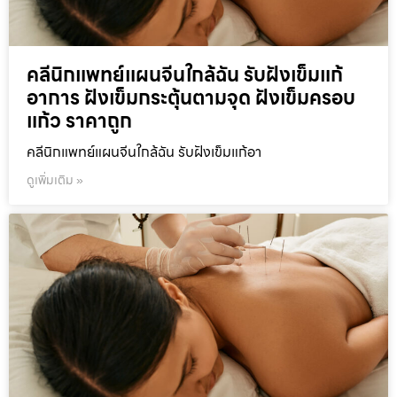
คลีนิกแพทย์แผนจีนใกล้ฉัน รับฝังเข็มแก้
อาการ ฝังเข็มกระตุ้นตามจุด ฝังเข็มครอบ
แก้ว ราคาถูก
คลีนิกแพทย์แผนจีนใกล้ฉัน รับฝังเข็มแก้อา
ดูเพิ่มเติม »