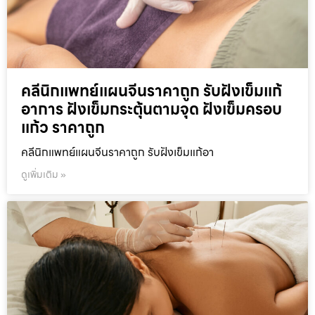
คลีนิกแพทย์แผนจีนราคาถูก รับฝังเข็มแก้
อาการ ฝังเข็มกระตุ้นตามจุด ฝังเข็มครอบ
แก้ว ราคาถูก
คลีนิกแพทย์แผนจีนราคาถูก รับฝังเข็มแก้อา
ดูเพิ่มเติม »