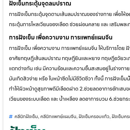
ฝังเข็มกระตุ้นจุดลมปราณ
การฝังเข็มกระตุ้นจุดตามเส้นลมปราณของร่างกาย เพื่อให้
กระตุ้นการไหลเวียนของเลือด ช่วยผ่อนคลาย และ เสริมพละกำล
การฝังเข็ม เพื่อความงาม การแพทย์แผนจีน
การฝังเข็ม เพื่อความงาม การแพทย์แผนจีน ให้บริการโดย
อาศัยทฤษฎีเส้นลมปราณ ทฤษฎียินและหยาง ทฤษฎีอวัยวะภาย
แตกต่างกัน เช่น มีความร้อนและความชื้นสะสมอยู่ในร่างกาย
มันเกิดสิวง่าย หรือ ใบหน้าซีดไม่มีชีวิตชีวา ทั้งนี้ การฝั
ทำให้ผิวหน้าดูสุขภาพดีมีเลือดฝาด 2.ช่วยลดอาการอักเสบข
เวียนของระบบเลือด และ น้ำเหลือง ลดอาการบวม 6.ช่วยกระ
คลีนิกฝังเข็ม
คลีนิกแพทย์แผนจีน
ฝังเข็มครอบแก้ว
ฝังเข็มค
,
,
,