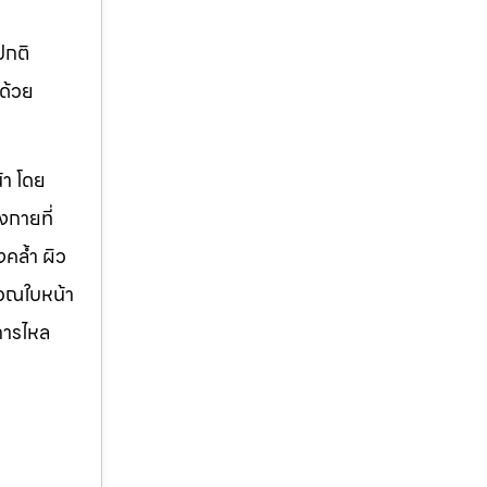
ปกติ
กด้วย
้า โดย
งกายที่
คล้ำ ผิว
ิเวณใบหน้า
การไหล