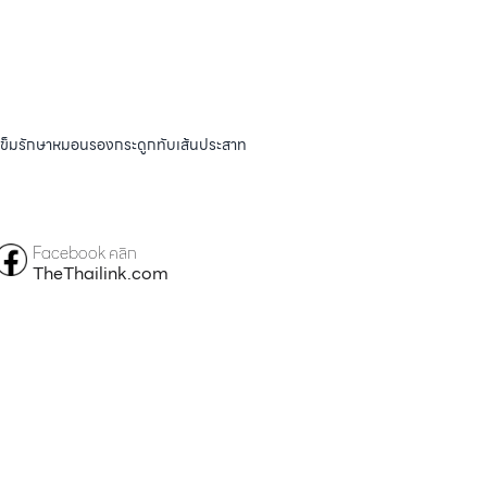
ังเข็มรักษาหมอนรองกระดูกทับเส้นประสาท
Facebook คลิก
TheThailink.com