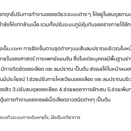
ออกฤทธิ์ปรับการทำงานของอวัยวะระบบต่าง ๆ ให้อยู่ในสมดุลตาม
ังให้แก่กล้ามเนื้อ รวมทั้งปรับระบบภูมิคุ้มกันของร่างกายได้อี
 ฝังเข็ม.com การฝังเข็มตามจุดต่างๆบนเส้นลมปราณบริเวณใบหน
ในของศาสตร์ การแพทย์แผนจีน ซึ่งในแต่ละบุคคลมีพื้นฐานร่า
 มีการติดขัดของเลือด และ ลมปราณ เป็นต้น ส่งผลให้ใบหน้าหมอง
งเข็มนั้นมีประโยชน์ 1.ช่วยปรับการไหลเวียนของเลือด และ ลมปราณบร
องสิว 3.ปรับสมดุลของเลือด 4.ช่วยลดอาการอักเสบ 5.ช่วยเพิ่ม
ตุ้นการทำงานของเซลล์เม็ดเลือดขาวชนิดต่างๆ เป็นต้น
รอบแก้วระบบทางเดินหายใจ
ฝังเข็มแก้อาการ
,