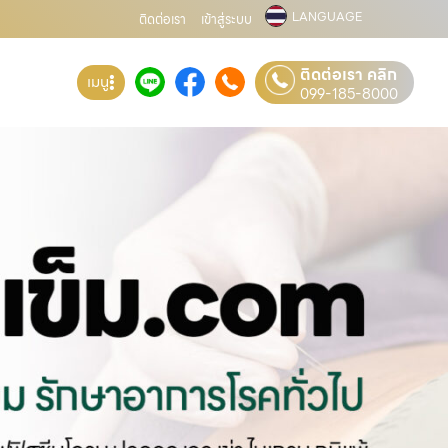
LANGUAGE
ติดต่อเรา
เข้าสู่ระบบ
ติดต่อเรา คลิก
เมนู
099-185-8000