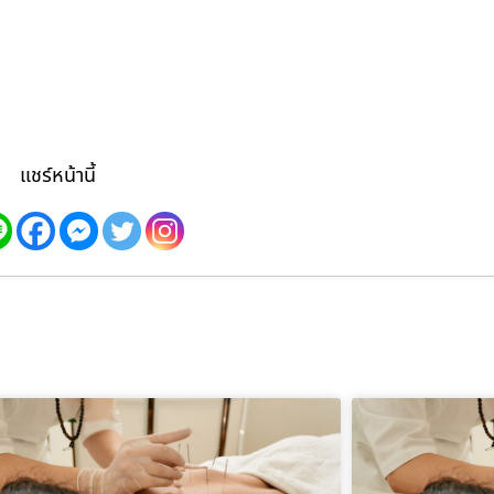
แชร์หน้านี้