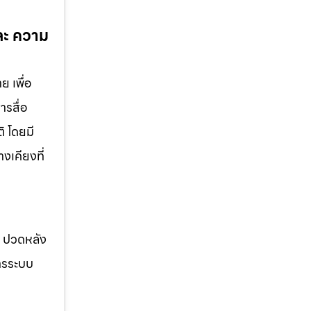
ละ ความ
 เพื่อ
ารสื่อ
ิ โดยมี
งเคียงที่
อ ปวดหลัง
การระบบ