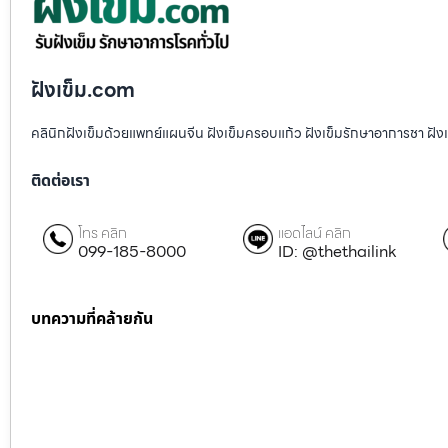
ฝังเข็ม.com
คลินิกฝังเข็มด้วยแพทย์แผนจีน ฝังเข็มครอบแก้ว ฝังเข็มรักษาอาการชา ฝ
ติดต่อเรา
โทร คลิก
แอดไลน์ คลิก
099-185-8000
ID: @thethailink
บทความที่คล้ายกัน