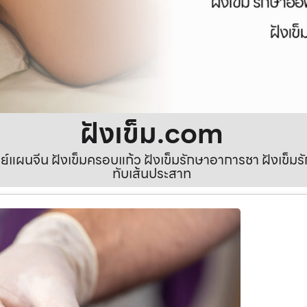
ฝังเข็ม.com
ทย์แผนจีน ฝังเข็มครอบแก้ว ฝังเข็มรักษาอาการชา ฝังเข็
ทับเส้นประสาท