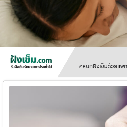
คลินิกฝังเข็มด้วยแพ