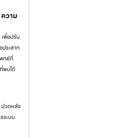
ะ ความ
เพื่อปรับ
ื่อประสาท
ทย์ที่
ี่พบได้
อ ปวดหลัง
การระบบ