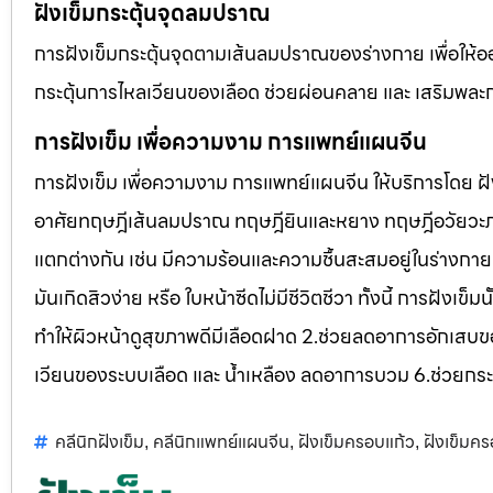
ฝังเข็มกระตุ้นจุดลมปราณ
การฝังเข็มกระตุ้นจุดตามเส้นลมปราณของร่างกาย เพื่อให้
กระตุ้นการไหลเวียนของเลือด ช่วยผ่อนคลาย และ เสริมพละกำล
การฝังเข็ม เพื่อความงาม การแพทย์แผนจีน
การฝังเข็ม เพื่อความงาม การแพทย์แผนจีน ให้บริการโดย
อาศัยทฤษฎีเส้นลมปราณ ทฤษฎียินและหยาง ทฤษฎีอวัยวะภาย
แตกต่างกัน เช่น มีความร้อนและความชื้นสะสมอยู่ในร่างกาย
มันเกิดสิวง่าย หรือ ใบหน้าซีดไม่มีชีวิตชีวา ทั้งนี้ การฝั
ทำให้ผิวหน้าดูสุขภาพดีมีเลือดฝาด 2.ช่วยลดอาการอักเสบข
เวียนของระบบเลือด และ น้ำเหลือง ลดอาการบวม 6.ช่วยกระ
คลีนิกฝังเข็ม
คลีนิกแพทย์แผนจีน
ฝังเข็มครอบแก้ว
ฝังเข็มค
,
,
,