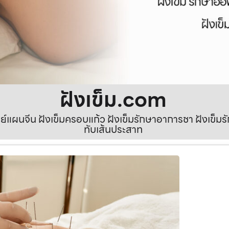
ฝังเข็ม.com
ทย์แผนจีน ฝังเข็มครอบแก้ว ฝังเข็มรักษาอาการชา ฝังเข็
ทับเส้นประสาท