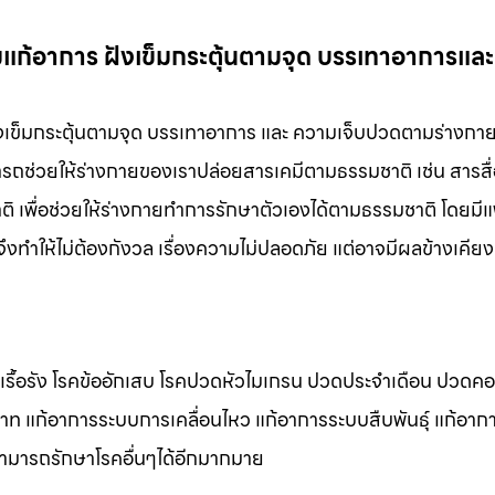
็มแก้อาการ ฝังเข็มกระตุ้นตามจุด บรรเทาอาการแล
ังเข็มกระตุ้นตามจุด บรรเทาอาการ และ ความเจ็บปวดตามร่างกาย 
มารถช่วยให้ร่างกายของเราปล่อยสารเคมีตามธรรมชาติ เช่น สารส
 เพื่อช่วยให้ร่างกายทำการรักษาตัวเองได้ตามธรรมชาติ โดยมีแพ
งทำให้ไม่ต้องกังวล เรื่องความไม่ปลอดภัย แต่อาจมีผลข้างเคียงท
ดเรื้อรัง โรคข้ออักเสบ โรคปวดหัวไมเกรน ปวดประจําเดือน ปวดค
สาท แก้อาการระบบการเคลื่อนไหว แก้อาการระบบสืบพันธุ์ แก้อา
สามารถรักษาโรคอื่นๆได้อีกมากมาย