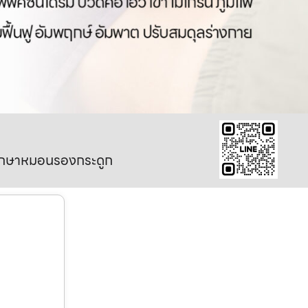
มรักษาหมอนรองกระดูก