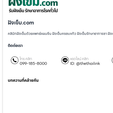
ฝังเข็ม.com
คลินิกฝังเข็มด้วยแพทย์แผนจีน ฝังเข็มครอบแก้ว ฝังเข็มรักษาอาการชา ฝ
ติดต่อเรา
โทร คลิก
แอดไลน์ คลิก
099-185-8000
ID: @thethailink
บทความที่คล้ายกัน