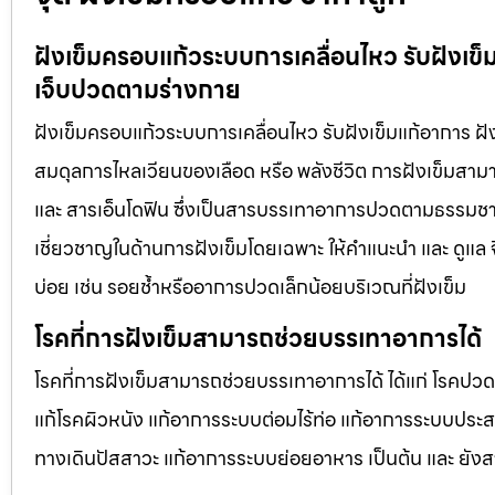
ฝังเข็มครอบแก้วระบบการเคลื่อนไหว รับฝังเข
เจ็บปวดตามร่างกาย
ฝังเข็มครอบแก้วระบบการเคลื่อนไหว รับฝังเข็มแก้อาการ ฝ
สมดุลการไหลเวียนของเลือด หรือ พลังชีวิต การฝังเข็มสา
และ สารเอ็นโดฟิน ซึ่งเป็นสารบรรเทาอาการปวดตามธรรมชาติ
เชี่ยวชาญในด้านการฝังเข็มโดยเฉพาะ ให้คำแนะนำ และ ดูแล จึ
บ่อย เช่น รอยช้ำหรืออาการปวดเล็กน้อยบริเวณที่ฝังเข็ม
โรคที่การฝังเข็มสามารถช่วยบรรเทาอาการได้
โรคที่การฝังเข็มสามารถช่วยบรรเทาอาการได้ ได้แก่ โรคปว
แก้โรคผิวหนัง แก้อาการระบบต่อมไร้ท่อ แก้อาการระบบประ
ทางเดินปัสสาวะ แก้อาการระบบย่อยอาหาร เป็นต้น และ ยัง