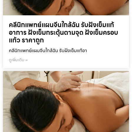
คลีนิกแพทย์แผนจีนใกล้ฉัน รับฝังเข็มแก้
อาการ ฝังเข็มกระตุ้นตามจุด ฝังเข็มครอบ
แก้ว ราคาถูก
คลีนิกแพทย์แผนจีนใกล้ฉัน รับฝังเข็มแก้อา
ดูเพิ่มเติม »