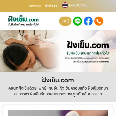
LANGUAGE
ติดต่อเรา
เข้าสู่ระบบ
เมนู
ฝังเข็ม.com
คลินิกฝังเข็มด้วยแพทย์แผนจีน ฝังเข็มครอบแก้ว ฝังเข็มรักษา
อาการชา ฝังเข็มรักษาหมอนรองกระดูกทับเส้นประสาท