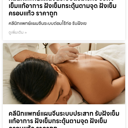
เข็มแก้อาการ ฝังเข็มกระตุ้นตามจุด ฝังเข็ม
ครอบแก้ว ราคาถูก
คลีนิกแพทย์แผนจีนระบบต่อมไร้ท่อ รับฝังเข
ดูเพิ่มเติม »
คลีนิกแพทย์แผนจีนระบบประสาท รับฝังเข็ม
แก้อาการ ฝังเข็มกระตุ้นตามจุด ฝังเข็ม