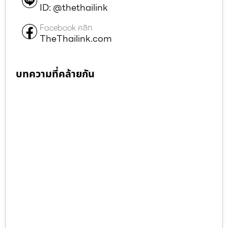
ID: @thethailink
Facebook คลิก
TheThailink.com
บทความที่คล้ายกัน