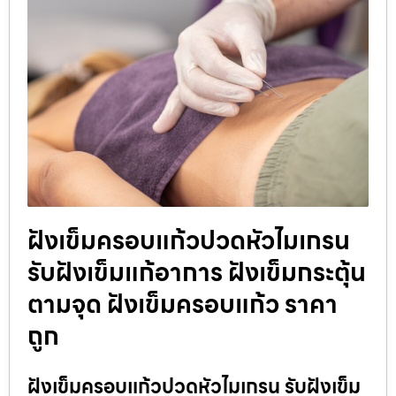
ฝังเข็มครอบแก้วปวดหัวไมเกรน
รับฝังเข็มแก้อาการ ฝังเข็มกระตุ้น
ตามจุด ฝังเข็มครอบแก้ว ราคา
ถูก
ฝังเข็มครอบแก้วปวดหัวไมเกรน รับฝังเข็ม