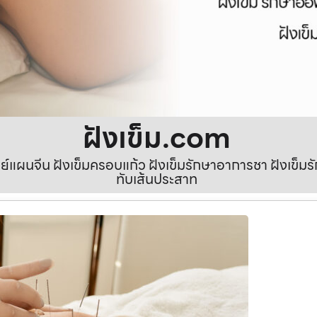
ฝังเข็ม.com
ทย์แผนจีน ฝังเข็มครอบแก้ว ฝังเข็มรักษาอาการชา ฝังเข็
ทับเส้นประสาท