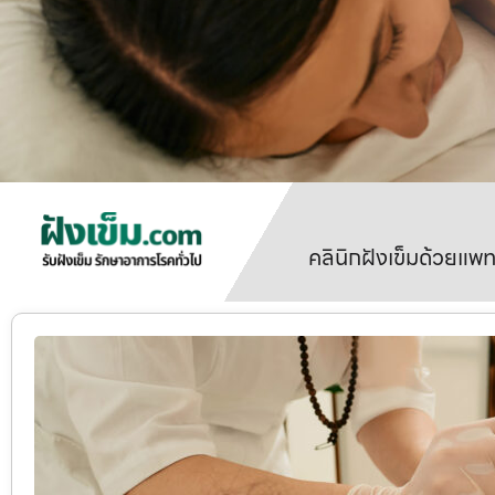
คลินิกฝังเข็มด้วยแพ