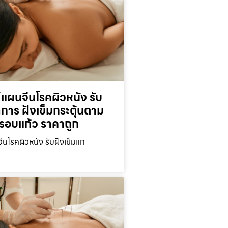
์แผนจีนโรคผิวหนัง รับ
าการ ฝังเข็มกระตุ้นตาม
ครอบแก้ว ราคาถูก
ีนโรคผิวหนัง รับฝังเข็มแก