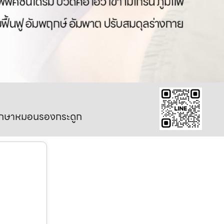
มรักษาหมอนรองกระดูก