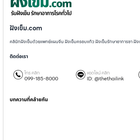
ฝังเข็ม.com
คลินิกฝังเข็มด้วยแพทย์แผนจีน ฝังเข็มครอบแก้ว ฝังเข็มรักษาอาการชา ฝ
ติดต่อเรา
โทร คลิก
แอดไลน์ คลิก
099-185-8000
ID: @thethailink
บทความที่คล้ายกัน