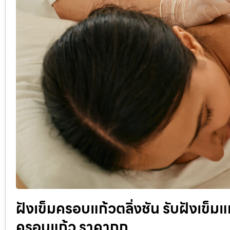
ฝังเข็มครอบแก้วตลิ่งชัน รับฝังเข็มแ
ครอบแก้ว ราคาถูก