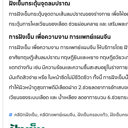
ฝังเข็มกระตุ้นจุดลมปราณ
การฝังเข็มกระตุ้นจุดตามเส้นลมปราณของร่างกาย เพื่อให้
กระตุ้นการไหลเวียนของเลือด ช่วยผ่อนคลาย และ เสริมพละกำล
การฝังเข็ม เพื่อความงาม การแพทย์แผนจีน
การฝังเข็ม เพื่อความงาม การแพทย์แผนจีน ให้บริการโดย
อาศัยทฤษฎีเส้นลมปราณ ทฤษฎียินและหยาง ทฤษฎีอวัยวะภาย
แตกต่างกัน เช่น มีความร้อนและความชื้นสะสมอยู่ในร่างกาย
มันเกิดสิวง่าย หรือ ใบหน้าซีดไม่มีชีวิตชีวา ทั้งนี้ การฝั
ทำให้ผิวหน้าดูสุขภาพดีมีเลือดฝาด 2.ช่วยลดอาการอักเสบข
เวียนของระบบเลือด และ น้ำเหลือง ลดอาการบวม 6.ช่วยกระ
คลีนิกฝังเข็ม
คลีนิกแพทย์แผนจีน
ฝังเข็มครอบแก้ว
ฝังเข็มคร
,
,
,