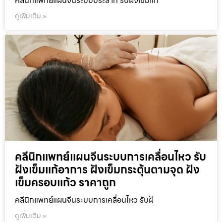
คลีนิกแพทย์แผนจีนระบบประสาท รับฝังเข็มแก
ดูเพิ่มเติม »
คลีนิกแพทย์แผนจีนระบบการเคลื่อนไหว รับ
ฝังเข็มแก้อาการ ฝังเข็มกระตุ้นตามจุด ฝัง
เข็มครอบแก้ว ราคาถูก
คลีนิกแพทย์แผนจีนระบบการเคลื่อนไหว รับฝั
ดูเพิ่มเติม »