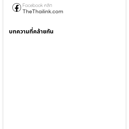
Facebook คลิก
TheThailink.com
บทความที่คล้ายกัน