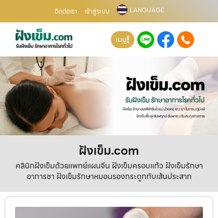
LANGUAGE
ติดต่อเรา
เข้าสู่ระบบ
เมนู
ฝังเข็ม.com
คลินิกฝังเข็มด้วยแพทย์แผนจีน ฝังเข็มครอบแก้ว ฝังเข็มรักษา
อาการชา ฝังเข็มรักษาหมอนรองกระดูกทับเส้นประสาท