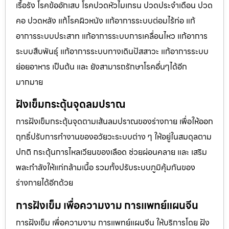
เรื้อรัง โรคข้ออักเสบ โรคปวดหัวไมเกรน ปวดประจําเดือน ปวด
คอ ปวดหลัง แก้โรคผิวหนัง แก้อาการระบบต่อมไร้ท่อ แก้
อาการระบบประสาท แก้อาการระบบการเคลื่อนไหว แก้อาการ
ระบบสืบพันธุ์ แก้อาการระบบทางเดินปัสสาวะ แก้อาการระบบ
ย่อยอาหาร เป็นต้น และ ยังสามารถรักษาโรคอื่นๆได้อีก
มากมาย
ฝังเข็มกระตุ้นจุดลมปราณ
การฝังเข็มกระตุ้นจุดตามเส้นลมปราณของร่างกาย เพื่อให้ออก
ฤทธิ์ปรับการทำงานของอวัยวะระบบต่าง ๆ ให้อยู่ในสมดุลตาม
ปกติ กระตุ้นการไหลเวียนของเลือด ช่วยผ่อนคลาย และ เสริม
พละกำลังให้แก่กล้ามเนื้อ รวมทั้งปรับระบบภูมิคุ้มกันของ
ร่างกายได้อีกด้วย
การฝังเข็ม เพื่อความงาม การแพทย์แผนจีน
การฝังเข็ม เพื่อความงาม การแพทย์แผนจีน ให้บริการโดย ฝัง