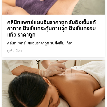
คลีนิกแพทย์แผนจีนราคาถูก รับฝังเข็มแก้
อาการ ฝังเข็มกระตุ้นตามจุด ฝังเข็มครอบ
แก้ว ราคาถูก
คลีนิกแพทย์แผนจีนราคาถูก รับฝังเข็มแก้อา
ดูเพิ่มเติม »