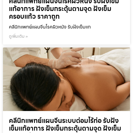
คลีนิกแพทย์แผนจีนโรคผิวหนัง รับฝังเข็ม
แก้อาการ ฝังเข็มกระตุ้นตามจุด ฝังเข็ม
ครอบแก้ว ราคาถูก
คลีนิกแพทย์แผนจีนโรคผิวหนัง รับฝังเข็มแก
ดูเพิ่มเติม »
คลีนิกแพทย์แผนจีนระบบต่อมไร้ท่อ รับฝัง
เข็มแก้อาการ ฝังเข็มกระตุ้นตามจุด ฝังเข็ม