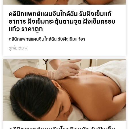
คลีนิกแพทย์แผนจีนใกล้ฉัน รับฝังเข็มแก้
อาการ ฝังเข็มกระตุ้นตามจุด ฝังเข็มครอบ
แก้ว ราคาถูก
คลีนิกแพทย์แผนจีนใกล้ฉัน รับฝังเข็มแก้อา
ดูเพิ่มเติม »