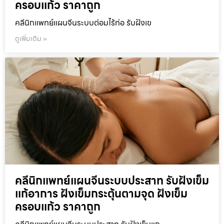
ครอบแก้ว ราคาถูก
คลีนิกแพทย์แผนจีนระบบต่อมไร้ท่อ รับฝังเข
ดูเพิ่มเติม »
คลีนิกแพทย์แผนจีนระบบประสาท รับฝังเข็ม
แก้อาการ ฝังเข็มกระตุ้นตามจุด ฝังเข็ม
ครอบแก้ว ราคาถูก