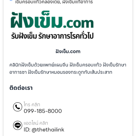
เข็มครอบแก้วคลองเตย
ฝังเข็มแก้อาการ
,
ฝังเข็ม.com
คลินิกฝังเข็มด้วยแพทย์แผนจีน ฝังเข็มครอบแก้ว ฝังเข็มรักษา
อาการชา ฝังเข็มรักษาหมอนรองกระดูกทับเส้นประสาท
ติดต่อเรา
โทร คลิก
099-185-8000
แอดไลน์ คลิก
ID: @thethailink