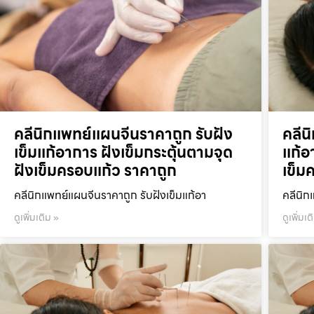
คลีนิกแพทย์แผนจีนราคาถูก รับฝัง
คลีน
เข็มแก้อาการ ฝังเข็มกระตุ้นตามจุด
แก้อ
ฝังเข็มครอบแก้ว ราคาถูก
เข็ม
คลีนิกแพทย์แผนจีนราคาถูก รับฝังเข็มแก้อา
คลีนิก
ดูเพิ่มเติม »
ดูเพิ่มเต