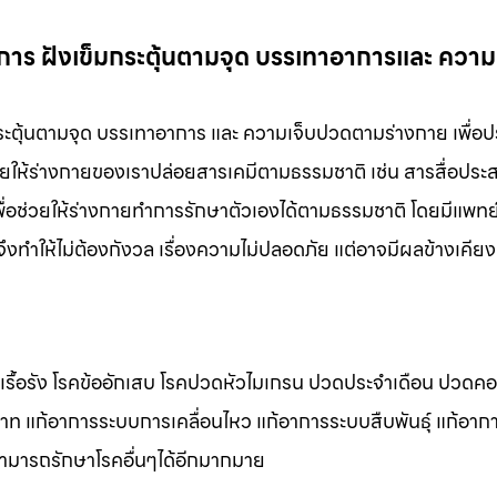
การ ฝังเข็มกระตุ้นตามจุด บรรเทาอาการและ ควา
ระตุ้นตามจุด บรรเทาอาการ และ ความเจ็บปวดตามร่างกาย เพื่อป
วยให้ร่างกายของเราปล่อยสารเคมีตามธรรมชาติ เช่น สารสื่อประ
่อช่วยให้ร่างกายทำการรักษาตัวเองได้ตามธรรมชาติ โดยมีแพทย์ท
งทำให้ไม่ต้องกังวล เรื่องความไม่ปลอดภัย แต่อาจมีผลข้างเคียงท
ดเรื้อรัง โรคข้ออักเสบ โรคปวดหัวไมเกรน ปวดประจําเดือน ปวดค
สาท แก้อาการระบบการเคลื่อนไหว แก้อาการระบบสืบพันธุ์ แก้อา
สามารถรักษาโรคอื่นๆได้อีกมากมาย