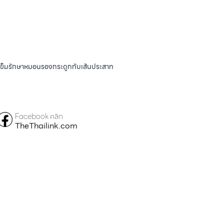
ังเข็มรักษาหมอนรองกระดูกทับเส้นประสาท
Facebook คลิก
TheThailink.com