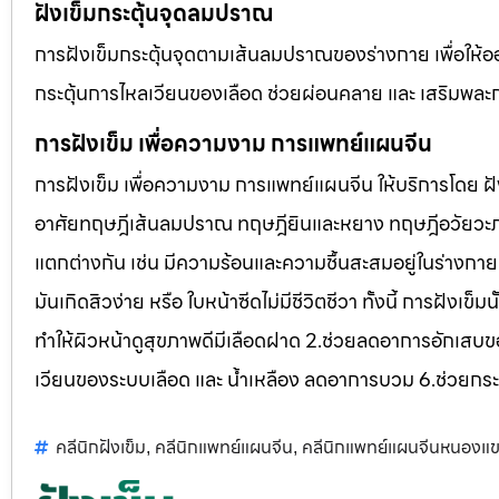
ฝังเข็มกระตุ้นจุดลมปราณ
การฝังเข็มกระตุ้นจุดตามเส้นลมปราณของร่างกาย เพื่อให้
กระตุ้นการไหลเวียนของเลือด ช่วยผ่อนคลาย และ เสริมพละกำล
การฝังเข็ม เพื่อความงาม การแพทย์แผนจีน
การฝังเข็ม เพื่อความงาม การแพทย์แผนจีน ให้บริการโดย
อาศัยทฤษฎีเส้นลมปราณ ทฤษฎียินและหยาง ทฤษฎีอวัยวะภาย
แตกต่างกัน เช่น มีความร้อนและความชื้นสะสมอยู่ในร่างกาย
มันเกิดสิวง่าย หรือ ใบหน้าซีดไม่มีชีวิตชีวา ทั้งนี้ การฝั
ทำให้ผิวหน้าดูสุขภาพดีมีเลือดฝาด 2.ช่วยลดอาการอักเสบข
เวียนของระบบเลือด และ น้ำเหลือง ลดอาการบวม 6.ช่วยกระ
คลีนิกฝังเข็ม
คลีนิกแพทย์แผนจีน
คลีนิกแพทย์แผนจีนหนองแ
,
,