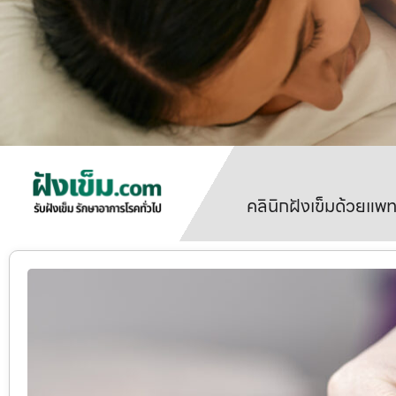
คลินิกฝังเข็มด้วยแพ