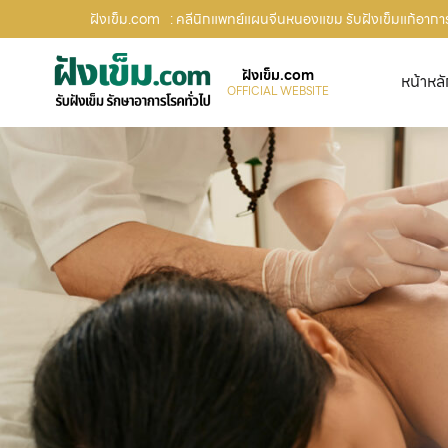
ฝังเข็ม.com
: คลีนิกแพทย์แผนจีนหนองแขม รับฝังเข็มแก้อาการ
ฝังเข็ม.com
หน้าหล
OFFICIAL WEBSITE