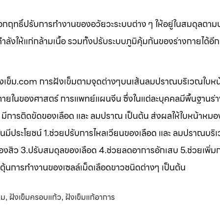
ออกฤทธิ์ปรับการทำงานของอวัยวะระบบต่าง ๆ ให้อยู่ในสมดุลตาม
ังให้แก่กล้ามเนื้อ รวมทั้งปรับระบบภูมิคุ้มกันของร่างกายได้อี
 ฝังเข็ม.com การฝังเข็มตามจุดต่างๆบนเส้นลมปราณบริเวณใบหน
ในของศาสตร์ การแพทย์แผนจีน ซึ่งในแต่ละบุคคลมีพื้นฐานร่า
 มีการติดขัดของเลือด และ ลมปราณ เป็นต้น ส่งผลให้ใบหน้าหมอง
งเข็มนั้นมีประโยชน์ 1.ช่วยปรับการไหลเวียนของเลือด และ ลมปราณบร
องสิว 3.ปรับสมดุลของเลือด 4.ช่วยลดอาการอักเสบ 5.ช่วยเพิ่ม
ตุ้นการทำงานของเซลล์เม็ดเลือดขาวชนิดต่างๆ เป็นต้น
ขม
ฝังเข็มครอบแก้ว
ฝังเข็มแก้อาการ
,
,