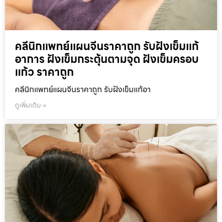
คลีนิกแพทย์แผนจีนราคาถูก รับฝังเข็มแก้
อาการ ฝังเข็มกระตุ้นตามจุด ฝังเข็มครอบ
แก้ว ราคาถูก
คลีนิกแพทย์แผนจีนราคาถูก รับฝังเข็มแก้อา
ดูเพิ่มเติม »