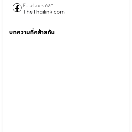
Facebook คลิก
TheThailink.com
บทความที่คล้ายกัน