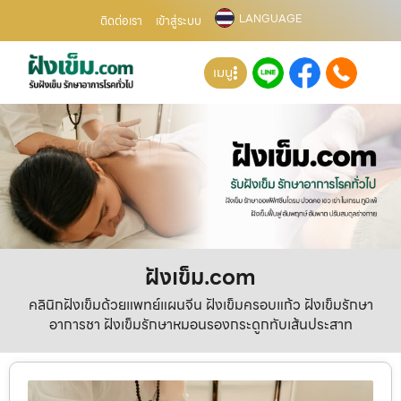
LANGUAGE
ติดต่อเรา
เข้าสู่ระบบ
เมนู
ฝังเข็ม.com
คลินิกฝังเข็มด้วยแพทย์แผนจีน ฝังเข็มครอบแก้ว ฝังเข็มรักษา
อาการชา ฝังเข็มรักษาหมอนรองกระดูกทับเส้นประสาท