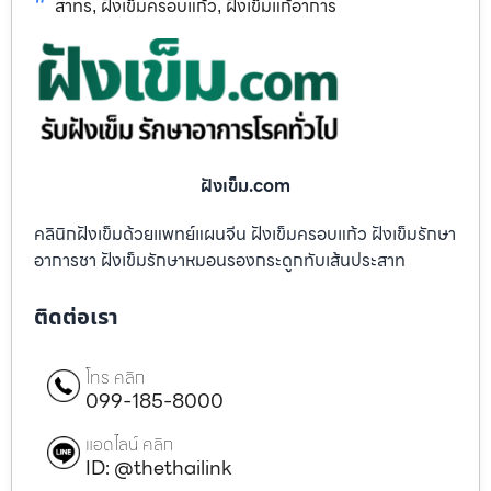
สาทร
ฝังเข็มครอบแก้ว
ฝังเข็มแก้อาการ
,
,
ฝังเข็ม.com
คลินิกฝังเข็มด้วยแพทย์แผนจีน ฝังเข็มครอบแก้ว ฝังเข็มรักษา
อาการชา ฝังเข็มรักษาหมอนรองกระดูกทับเส้นประสาท
ติดต่อเรา
โทร คลิก
099-185-8000
แอดไลน์ คลิก
ID: @thethailink