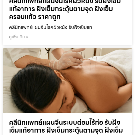
คลีนิกแพทย์แผนจีนโรคผิวหนัง รับฝังเข็ม
แก้อาการ ฝังเข็มกระตุ้นตามจุด ฝังเข็ม
ครอบแก้ว ราคาถูก
คลีนิกแพทย์แผนจีนโรคผิวหนัง รับฝังเข็มแก
ดูเพิ่มเติม »
คลีนิกแพทย์แผนจีนระบบต่อมไร้ท่อ รับฝัง
เข็มแก้อาการ ฝังเข็มกระตุ้นตามจุด ฝังเข็ม