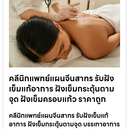
คลีนิกแพทย์แผนจีนสาทร รับฝัง
เข็มแก้อาการ ฝังเข็มกระตุ้นตาม
จุด ฝังเข็มครอบแก้ว ราคาถูก
คลีนิกแพทย์แผนจีนสาทร รับฝังเข็มแก้
อาการ ฝังเข็มกระตุ้นตามจุด บรรเทาอาการ