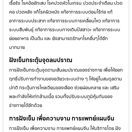
เรื้อรัง โรคข้ออักเสบ โรคปวดหัวไมเกรน ปวดประจําเดือน ปวด
คอ ปวดหลัง แก้โรคผิวหนัง แก้อาการระบบต่อมไร้ท่อ แก้
อาการระบบประสาท แก้อาการระบบการเคลื่อนไหว แก้อาการ
ระบบสืบพันธุ์ แก้อาการระบบทางเดินปัสสาวะ แก้อาการระบบ
ย่อยอาหาร เป็นต้น และ ยังสามารถรักษาโรคอื่นๆได้อีก
มากมาย
ฝังเข็มกระตุ้นจุดลมปราณ
การฝังเข็มกระตุ้นจุดตามเส้นลมปราณของร่างกาย เพื่อให้ออก
ฤทธิ์ปรับการทำงานของอวัยวะระบบต่าง ๆ ให้อยู่ในสมดุลตาม
ปกติ กระตุ้นการไหลเวียนของเลือด ช่วยผ่อนคลาย และ เสริม
พละกำลังให้แก่กล้ามเนื้อ รวมทั้งปรับระบบภูมิคุ้มกันของ
ร่างกายได้อีกด้วย
การฝังเข็ม เพื่อความงาม การแพทย์แผนจีน
การฝังเข็ม เพื่อความงาม การแพทย์แผนจีน ให้บริการโดย ฝัง