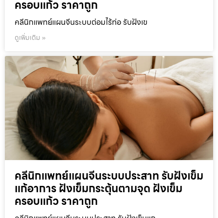
ครอบแก้ว ราคาถูก
คลีนิกแพทย์แผนจีนระบบต่อมไร้ท่อ รับฝังเข
ดูเพิ่มเติม »
คลีนิกแพทย์แผนจีนระบบประสาท รับฝังเข็ม
แก้อาการ ฝังเข็มกระตุ้นตามจุด ฝังเข็ม
ครอบแก้ว ราคาถูก