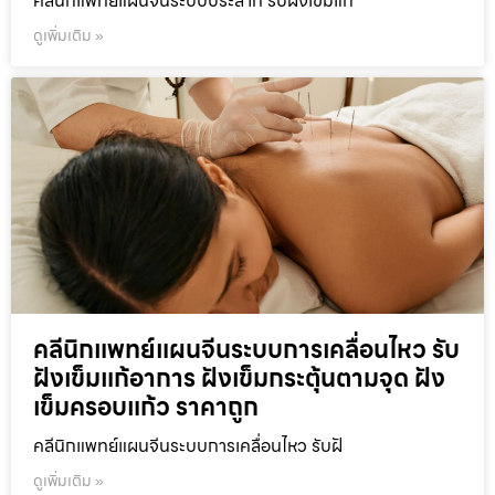
คลีนิกแพทย์แผนจีนระบบประสาท รับฝังเข็มแก
ดูเพิ่มเติม »
คลีนิกแพทย์แผนจีนระบบการเคลื่อนไหว รับ
ฝังเข็มแก้อาการ ฝังเข็มกระตุ้นตามจุด ฝัง
เข็มครอบแก้ว ราคาถูก
คลีนิกแพทย์แผนจีนระบบการเคลื่อนไหว รับฝั
ดูเพิ่มเติม »