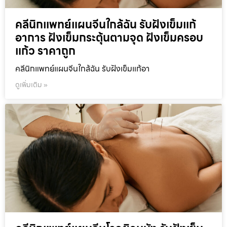
คลีนิกแพทย์แผนจีนใกล้ฉัน รับฝังเข็มแก้
อาการ ฝังเข็มกระตุ้นตามจุด ฝังเข็มครอบ
แก้ว ราคาถูก
คลีนิกแพทย์แผนจีนใกล้ฉัน รับฝังเข็มแก้อา
ดูเพิ่มเติม »