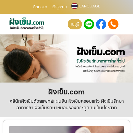
LANGUAGE
ติดต่อเรา
เข้าสู่ระบบ
เมนู
ฝังเข็ม.com
คลินิกฝังเข็มด้วยแพทย์แผนจีน ฝังเข็มครอบแก้ว ฝังเข็มรักษา
อาการชา ฝังเข็มรักษาหมอนรองกระดูกทับเส้นประสาท