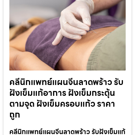
คลีนิกแพทย์แผนจีนลาดพร้าว รับ
ฝังเข็มแก้อาการ ฝังเข็มกระตุ้น
ตามจุด ฝังเข็มครอบแก้ว ราคา
ถูก
คลีนิกแพทย์แผนจีนลาดพร้าว รับฝังเข็มแก้