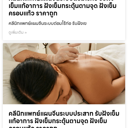
เข็มแก้อาการ ฝังเข็มกระตุ้นตามจุด ฝังเข็ม
ครอบแก้ว ราคาถูก
คลีนิกแพทย์แผนจีนระบบต่อมไร้ท่อ รับฝังเข
ดูเพิ่มเติม »
คลีนิกแพทย์แผนจีนระบบประสาท รับฝังเข็ม
แก้อาการ ฝังเข็มกระตุ้นตามจุด ฝังเข็ม