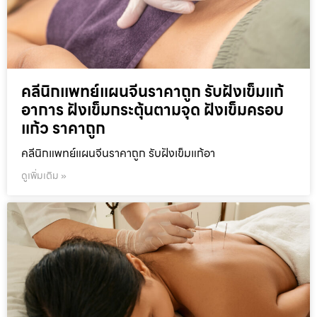
คลีนิกแพทย์แผนจีนราคาถูก รับฝังเข็มแก้
อาการ ฝังเข็มกระตุ้นตามจุด ฝังเข็มครอบ
แก้ว ราคาถูก
คลีนิกแพทย์แผนจีนราคาถูก รับฝังเข็มแก้อา
ดูเพิ่มเติม »