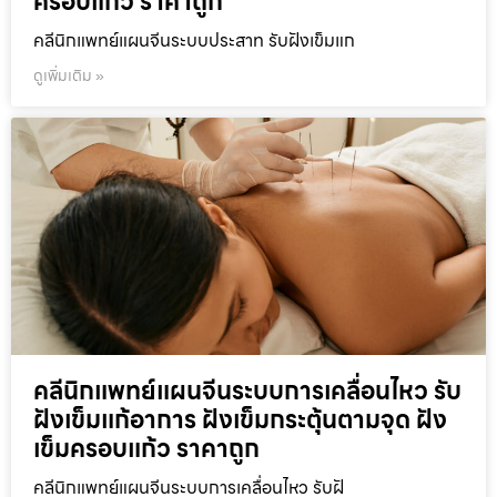
ครอบแก้ว ราคาถูก
คลีนิกแพทย์แผนจีนระบบประสาท รับฝังเข็มแก
ดูเพิ่มเติม »
คลีนิกแพทย์แผนจีนระบบการเคลื่อนไหว รับ
ฝังเข็มแก้อาการ ฝังเข็มกระตุ้นตามจุด ฝัง
เข็มครอบแก้ว ราคาถูก
คลีนิกแพทย์แผนจีนระบบการเคลื่อนไหว รับฝั