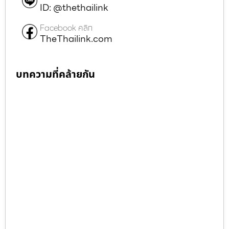
ID: @thethailink
Facebook คลิก
TheThailink.com
บทความที่คล้ายกัน