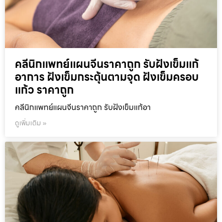
คลีนิกแพทย์แผนจีนราคาถูก รับฝังเข็มแก้
อาการ ฝังเข็มกระตุ้นตามจุด ฝังเข็มครอบ
แก้ว ราคาถูก
คลีนิกแพทย์แผนจีนราคาถูก รับฝังเข็มแก้อา
ดูเพิ่มเติม »