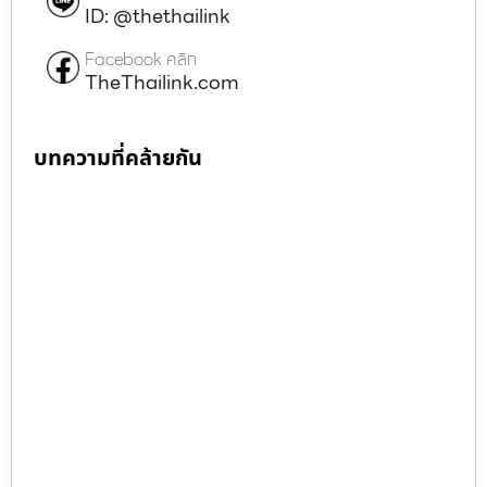
ID: @thethailink
Facebook คลิก
TheThailink.com
บทความที่คล้ายกัน