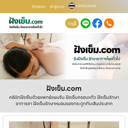
LANGUAGE
ติดต่อเรา
เข้าสู่ระบบ
เมนู
ฝังเข็ม.com
คลินิกฝังเข็มด้วยแพทย์แผนจีน ฝังเข็มครอบแก้ว ฝังเข็มรักษา
อาการชา ฝังเข็มรักษาหมอนรองกระดูกทับเส้นประสาท