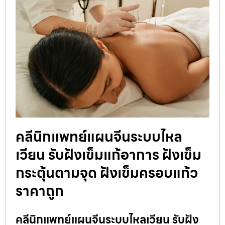
คลีนิกแพทย์แผนจีนระบบไหล
เวียน รับฝังเข็มแก้อาการ ฝังเข็ม
กระตุ้นตามจุด ฝังเข็มครอบแก้ว
ราคาถูก
คลีนิกแพทย์แผนจีนระบบไหลเวียน รับฝัง