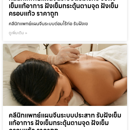
เข็มแก้อาการ ฝังเข็มกระตุ้นตามจุด ฝังเข็ม
ครอบแก้ว ราคาถูก
คลีนิกแพทย์แผนจีนระบบต่อมไร้ท่อ รับฝังเข
ดูเพิ่มเติม »
คลีนิกแพทย์แผนจีนระบบประสาท รับฝังเข็ม
แก้อาการ ฝังเข็มกระตุ้นตามจุด ฝังเข็ม