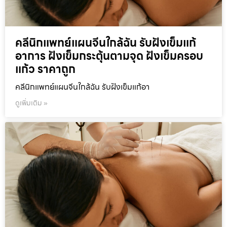
คลีนิกแพทย์แผนจีนใกล้ฉัน รับฝังเข็มแก้
อาการ ฝังเข็มกระตุ้นตามจุด ฝังเข็มครอบ
แก้ว ราคาถูก
คลีนิกแพทย์แผนจีนใกล้ฉัน รับฝังเข็มแก้อา
ดูเพิ่มเติม »