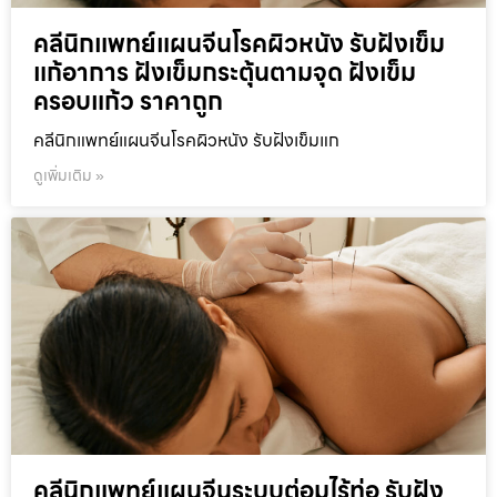
คลีนิกแพทย์แผนจีนโรคผิวหนัง รับฝังเข็ม
แก้อาการ ฝังเข็มกระตุ้นตามจุด ฝังเข็ม
ครอบแก้ว ราคาถูก
คลีนิกแพทย์แผนจีนโรคผิวหนัง รับฝังเข็มแก
ดูเพิ่มเติม »
คลีนิกแพทย์แผนจีนระบบต่อมไร้ท่อ รับฝัง