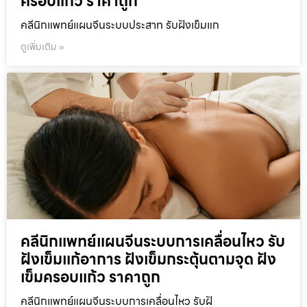
ครอบแก้ว ราคาถูก
คลีนิกแพทย์แผนจีนระบบประสาท รับฝังเข็มแก
ดูเพิ่มเติม »
คลีนิกแพทย์แผนจีนระบบการเคลื่อนไหว รับ
ฝังเข็มแก้อาการ ฝังเข็มกระตุ้นตามจุด ฝัง
เข็มครอบแก้ว ราคาถูก
คลีนิกแพทย์แผนจีนระบบการเคลื่อนไหว รับฝั