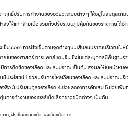
ออกฤทธิ์ปรับการทำงานของอวัยวะระบบต่าง ๆ ให้อยู่ในสมดุลตาม
ังให้แก่กล้ามเนื้อ รวมทั้งปรับระบบภูมิคุ้มกันของร่างกายได้อี
 ฝังเข็ม.com การฝังเข็มตามจุดต่างๆบนเส้นลมปราณบริเวณใบหน
ในของศาสตร์ การแพทย์แผนจีน ซึ่งในแต่ละบุคคลมีพื้นฐานร่า
 มีการติดขัดของเลือด และ ลมปราณ เป็นต้น ส่งผลให้ใบหน้าหมอง
งเข็มนั้นมีประโยชน์ 1.ช่วยปรับการไหลเวียนของเลือด และ ลมปราณบร
องสิว 3.ปรับสมดุลของเลือด 4.ช่วยลดอาการอักเสบ 5.ช่วยเพิ่ม
ตุ้นการทำงานของเซลล์เม็ดเลือดขาวชนิดต่างๆ เป็นต้น
ระสาท
ฝังเข็มครอบแก้ว
ฝังเข็มแก้อาการ
,
,