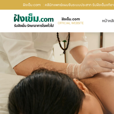
ฝังเข็ม.com
: คลีนิกแพทย์แผนจีนระบบประสาท รับฝังเข็มแก้อา
ฝังเข็ม.com
หน้าหล
OFFICIAL WEBSITE