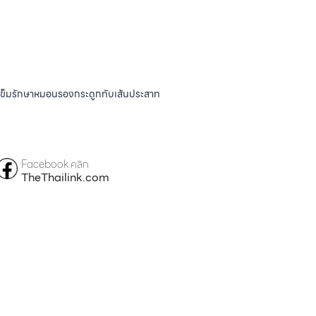
ังเข็มรักษาหมอนรองกระดูกทับเส้นประสาท
Facebook คลิก
TheThailink.com