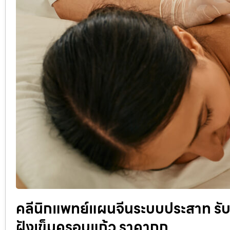
คลีนิกแพทย์แผนจีนระบบประสาท รับฝ
ฝังเข็มครอบแก้ว ราคาถูก