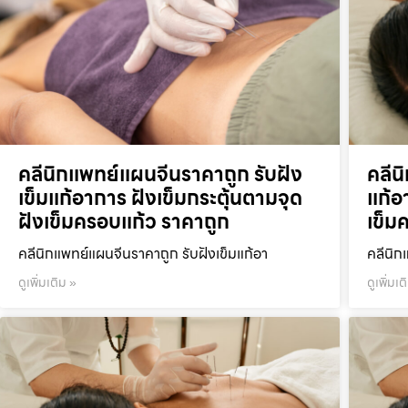
คลีนิกแพทย์แผนจีนราคาถูก รับฝัง
คลีน
เข็มแก้อาการ ฝังเข็มกระตุ้นตามจุด
แก้อ
ฝังเข็มครอบแก้ว ราคาถูก
เข็ม
คลีนิกแพทย์แผนจีนราคาถูก รับฝังเข็มแก้อา
คลีนิก
ดูเพิ่มเติม »
ดูเพิ่มเต