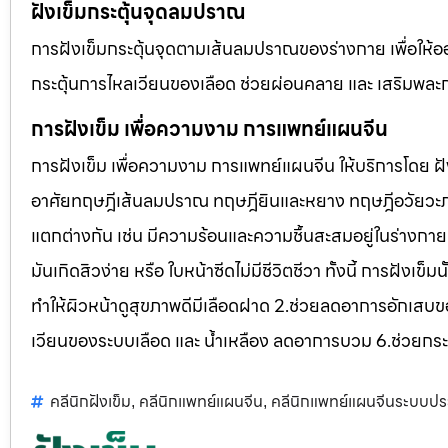
ฝังเข็มกระตุ้นจุดลมปราณ
การฝังเข็มกระตุ้นจุดตามเส้นลมปราณของร่างกาย เพื่อให้
กระตุ้นการไหลเวียนของเลือด ช่วยผ่อนคลาย และ เสริมพละกำล
การฝังเข็ม เพื่อความงาม การแพทย์แผนจีน
การฝังเข็ม เพื่อความงาม การแพทย์แผนจีน ให้บริการโดย
อาศัยทฤษฎีเส้นลมปราณ ทฤษฎียินและหยาง ทฤษฎีอวัยวะภาย
แตกต่างกัน เช่น มีความร้อนและความชื้นสะสมอยู่ในร่างกาย
มันเกิดสิวง่าย หรือ ใบหน้าซีดไม่มีชีวิตชีวา ทั้งนี้ การฝั
ทำให้ผิวหน้าดูสุขภาพดีมีเลือดฝาด 2.ช่วยลดอาการอักเสบข
เวียนของระบบเลือด และ น้ำเหลือง ลดอาการบวม 6.ช่วยกระ
คลีนิกฝังเข็ม
คลีนิกแพทย์แผนจีน
คลีนิกแพทย์แผนจีนระบบป
,
,