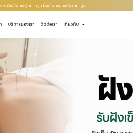
การ ฝังเข็มกระตุ้นตามจุด ฝังเข็มครอบแก้ว ราคาถูก
ัก
บริการของเรา
ติดต่อเรา
เกี่ยวกับ