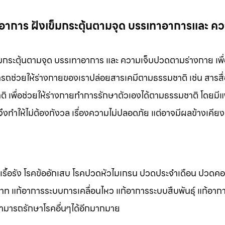
อาการ ฝังเข็มกระตุ้นตามจุด บรรเทาอาการและ คว
มกระตุ้นตามจุด บรรเทาอาการ และ ความเจ็บปวดตามร่างกาย เพื่
มารถช่วยให้ร่างกายของเราปล่อยสารเคมีตามธรรมชาติ เช่น สารส
 เพื่อช่วยให้ร่างกายทำการรักษาตัวเองได้ตามธรรมชาติ โดยมีแพ
งทำให้ไม่ต้องกังวล เรื่องความไม่ปลอดภัย แต่อาจมีผลข้างเคียงท
ดเรื้อรัง โรคข้ออักเสบ โรคปวดหัวไมเกรน ปวดประจําเดือน ปวดค
สาท แก้อาการระบบการเคลื่อนไหว แก้อาการระบบสืบพันธุ์ แก้อา
สามารถรักษาโรคอื่นๆได้อีกมากมาย