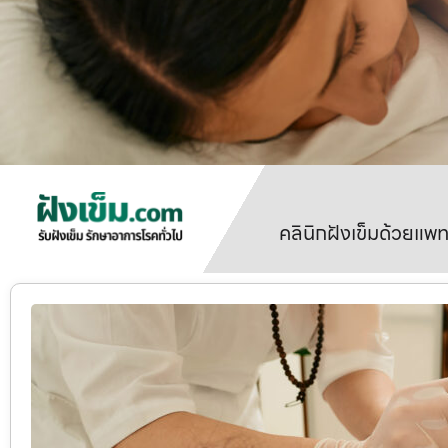
คลินิกฝังเข็มด้วยแพ