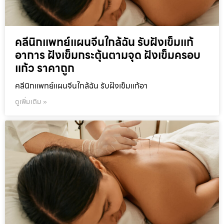
คลีนิกแพทย์แผนจีนใกล้ฉัน รับฝังเข็มแก้
อาการ ฝังเข็มกระตุ้นตามจุด ฝังเข็มครอบ
แก้ว ราคาถูก
คลีนิกแพทย์แผนจีนใกล้ฉัน รับฝังเข็มแก้อา
ดูเพิ่มเติม »