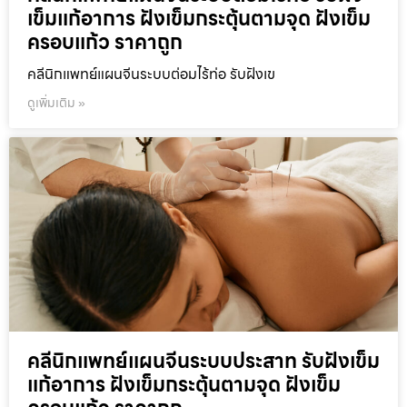
เข็มแก้อาการ ฝังเข็มกระตุ้นตามจุด ฝังเข็ม
ครอบแก้ว ราคาถูก
คลีนิกแพทย์แผนจีนระบบต่อมไร้ท่อ รับฝังเข
ดูเพิ่มเติม »
คลีนิกแพทย์แผนจีนระบบประสาท รับฝังเข็ม
แก้อาการ ฝังเข็มกระตุ้นตามจุด ฝังเข็ม