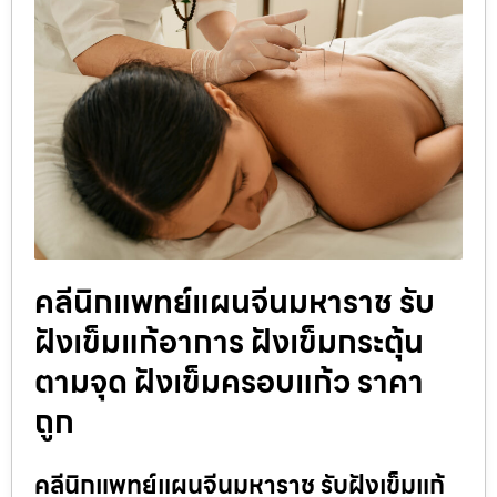
คลีนิกแพทย์แผนจีนมหาราช รับ
ฝังเข็มแก้อาการ ฝังเข็มกระตุ้น
ตามจุด ฝังเข็มครอบแก้ว ราคา
ถูก
คลีนิกแพทย์แผนจีนมหาราช รับฝังเข็มแก้