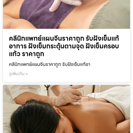
คลีนิกแพทย์แผนจีนราคาถูก รับฝังเข็มแก้
อาการ ฝังเข็มกระตุ้นตามจุด ฝังเข็มครอบ
แก้ว ราคาถูก
คลีนิกแพทย์แผนจีนราคาถูก รับฝังเข็มแก้อา
ดูเพิ่มเติม »