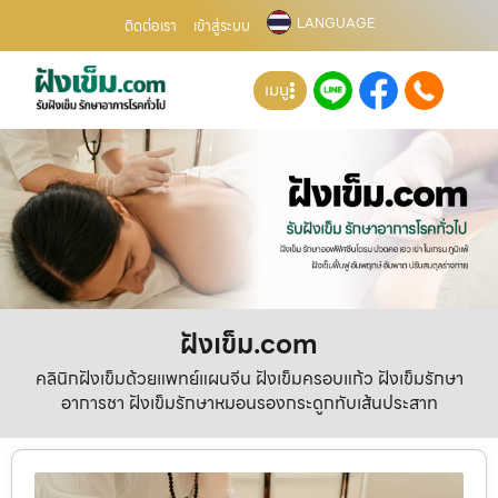
LANGUAGE
ติดต่อเรา
เข้าสู่ระบบ
เมนู
ฝังเข็ม.com
คลินิกฝังเข็มด้วยแพทย์แผนจีน ฝังเข็มครอบแก้ว ฝังเข็มรักษา
อาการชา ฝังเข็มรักษาหมอนรองกระดูกทับเส้นประสาท