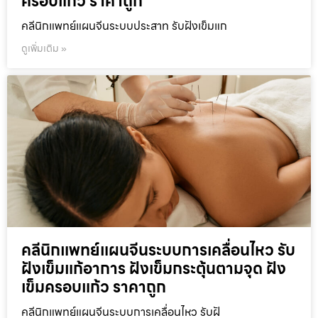
ครอบแก้ว ราคาถูก
คลีนิกแพทย์แผนจีนระบบประสาท รับฝังเข็มแก
ดูเพิ่มเติม »
คลีนิกแพทย์แผนจีนระบบการเคลื่อนไหว รับ
ฝังเข็มแก้อาการ ฝังเข็มกระตุ้นตามจุด ฝัง
เข็มครอบแก้ว ราคาถูก
คลีนิกแพทย์แผนจีนระบบการเคลื่อนไหว รับฝั