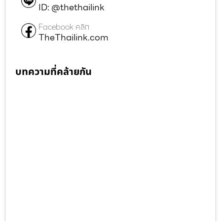
ID: @thethailink
Facebook คลิก
TheThailink.com
บทความที่คล้ายกัน