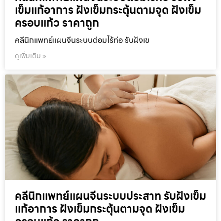
เข็มแก้อาการ ฝังเข็มกระตุ้นตามจุด ฝังเข็ม
ครอบแก้ว ราคาถูก
คลีนิกแพทย์แผนจีนระบบต่อมไร้ท่อ รับฝังเข
ดูเพิ่มเติม »
คลีนิกแพทย์แผนจีนระบบประสาท รับฝังเข็ม
แก้อาการ ฝังเข็มกระตุ้นตามจุด ฝังเข็ม