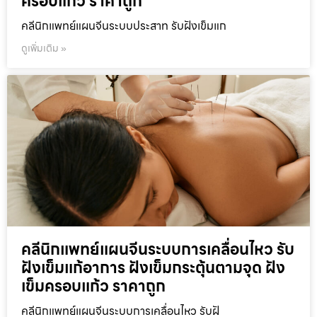
ครอบแก้ว ราคาถูก
คลีนิกแพทย์แผนจีนระบบประสาท รับฝังเข็มแก
ดูเพิ่มเติม »
คลีนิกแพทย์แผนจีนระบบการเคลื่อนไหว รับ
ฝังเข็มแก้อาการ ฝังเข็มกระตุ้นตามจุด ฝัง
เข็มครอบแก้ว ราคาถูก
คลีนิกแพทย์แผนจีนระบบการเคลื่อนไหว รับฝั