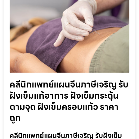
คลีนิกแพทย์แผนจีนภาษีเจริญ รับ
ฝังเข็มแก้อาการ ฝังเข็มกระตุ้น
ตามจุด ฝังเข็มครอบแก้ว ราคา
ถูก
คลีนิกแพทย์แผนจีนภาษีเจริญ รับฝังเข็ม