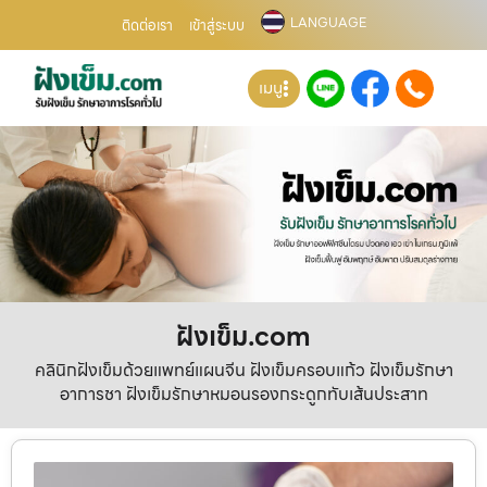
LANGUAGE
ติดต่อเรา
เข้าสู่ระบบ
เมนู
ฝังเข็ม.com
คลินิกฝังเข็มด้วยแพทย์แผนจีน ฝังเข็มครอบแก้ว ฝังเข็มรักษา
อาการชา ฝังเข็มรักษาหมอนรองกระดูกทับเส้นประสาท