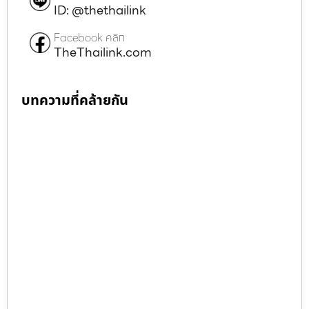
ID: @thethailink
Facebook คลิก
TheThailink.com
บทความที่คล้ายกัน