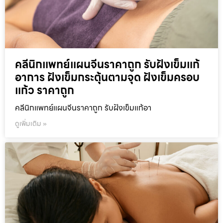
คลีนิกแพทย์แผนจีนราคาถูก รับฝังเข็มแก้
อาการ ฝังเข็มกระตุ้นตามจุด ฝังเข็มครอบ
แก้ว ราคาถูก
คลีนิกแพทย์แผนจีนราคาถูก รับฝังเข็มแก้อา
ดูเพิ่มเติม »