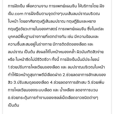
การฝังเข็ม เพื่อความงาม การแพทย์แผนจีน ให้บริการโดย ฝัง
เข็ม.com การฝังเข็มตามจุดต่างๆบนเส้นลมปราณบริเวณ
ใบหน้า โดยอาศัยทฤษฎีเส้นลมปราณ ทฤษฎียินและหยาง
ทฤษฎีอวัยวะภายในของศาสตร์ การแพทย์แผนจีน ซึ่งในแต่ละ
บุคคลมีพื้นฐานร่างกายที่แตกต่างกัน เช่น มีความร้อนและ
ความชื้นสะสมอยู่ในร่างกาย มีการติดขัดของเลือด และ
ลมปราณ เป็นต้น ส่งผลให้ใบหน้าหมองคล้ำ ผิวมันเกิดสิวง่าย
หรือ ใบหน้าซีดไม่มีชีวิตชีวา ทั้งนี้ การฝังเข็มนั้นมีประโยชน์
1.ช่วยปรับการไหลเวียนของเลือด และ ลมปราณบริเวณใบหน้า
ทำให้ผิวหน้าดูสุขภาพดีมีเลือดฝาด 2.ช่วยลดอาการอักเสบของ
สิว 3.ปรับสมดุลของเลือด 4.ช่วยลดอาการอักเสบ 5.ช่วยเพิ่ม
การไหลเวียนของระบบเลือด และ น้ำเหลือง ลดอาการบวม
6.ช่วยกระตุ้นการทำงานของเซลล์เม็ดเลือดขาวชนิดต่างๆ
เป็นต้น