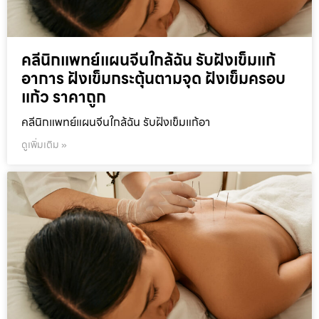
คลีนิกแพทย์แผนจีนใกล้ฉัน รับฝังเข็มแก้
อาการ ฝังเข็มกระตุ้นตามจุด ฝังเข็มครอบ
แก้ว ราคาถูก
คลีนิกแพทย์แผนจีนใกล้ฉัน รับฝังเข็มแก้อา
ดูเพิ่มเติม »