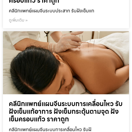
ครอบแก้ว ราคาถูก
คลีนิกแพทย์แผนจีนระบบประสาท รับฝังเข็มแก
ดูเพิ่มเติม »
คลีนิกแพทย์แผนจีนระบบการเคลื่อนไหว รับ
ฝังเข็มแก้อาการ ฝังเข็มกระตุ้นตามจุด ฝัง
เข็มครอบแก้ว ราคาถูก
คลีนิกแพทย์แผนจีนระบบการเคลื่อนไหว รับฝั