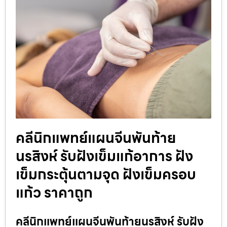
คลีนิกแพทย์แผนจีนพันท้าย
นรสิงห์ รับฝังเข็มแก้อาการ ฝัง
เข็มกระตุ้นตามจุด ฝังเข็มครอบ
แก้ว ราคาถูก
คลีนิกแพทย์แผนจีนพันท้ายนรสิงห์ รับฝัง