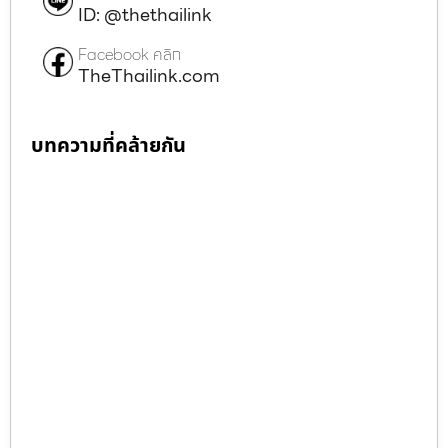
ID: @thethailink
Facebook คลิก
TheThailink.com
บทความที่คล้ายกัน