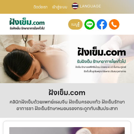
LANGUAGE
ติดต่อเรา
เข้าสู่ระบบ
เมนู
ฝังเข็ม.com
คลินิกฝังเข็มด้วยแพทย์แผนจีน ฝังเข็มครอบแก้ว ฝังเข็มรักษา
อาการชา ฝังเข็มรักษาหมอนรองกระดูกทับเส้นประสาท