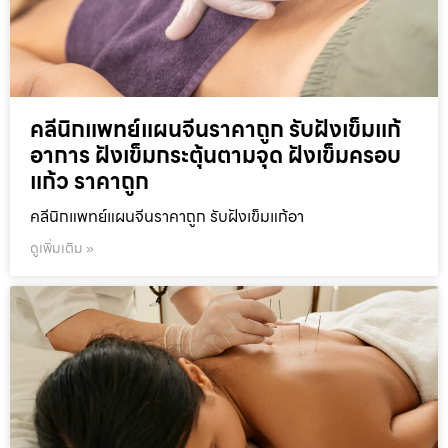
คลีนิกแพทย์แผนจีนราคาถูก รับฝังเข็มแก้
อาการ ฝังเข็มกระตุ้นตามจุด ฝังเข็มครอบ
แก้ว ราคาถูก
คลีนิกแพทย์แผนจีนราคาถูก รับฝังเข็มแก้อา
ดูเพิ่มเติม »