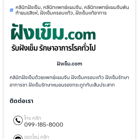
คลีนิกฝังเข็ม
คลีนิกแพทย์แผนจีน
คลีนิกแพทย์แผนจีนพัน
,
,
ท้ายนรสิงห์
ฝังเข็มครอบแก้ว
ฝังเข็มแก้อาการ
,
,
ฝังเข็ม.com
คลินิกฝังเข็มด้วยแพทย์แผนจีน ฝังเข็มครอบแก้ว ฝังเข็มรักษา
อาการชา ฝังเข็มรักษาหมอนรองกระดูกทับเส้นประสาท
ติดต่อเรา
โทร คลิก
099-185-8000
แอดไลน์ คลิก