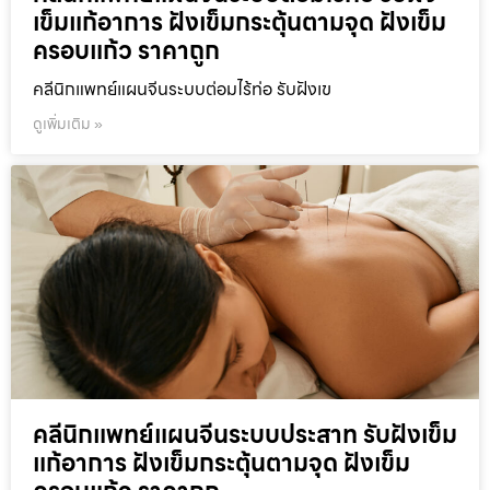
เข็มแก้อาการ ฝังเข็มกระตุ้นตามจุด ฝังเข็ม
ครอบแก้ว ราคาถูก
คลีนิกแพทย์แผนจีนระบบต่อมไร้ท่อ รับฝังเข
ดูเพิ่มเติม »
คลีนิกแพทย์แผนจีนระบบประสาท รับฝังเข็ม
แก้อาการ ฝังเข็มกระตุ้นตามจุด ฝังเข็ม