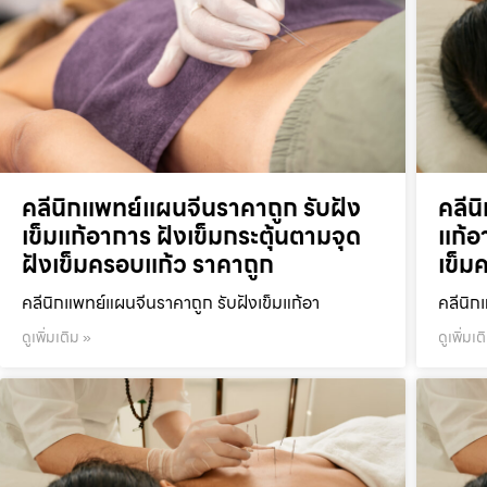
คลีนิกแพทย์แผนจีนราคาถูก รับฝัง
คลีน
เข็มแก้อาการ ฝังเข็มกระตุ้นตามจุด
แก้อ
ฝังเข็มครอบแก้ว ราคาถูก
เข็ม
คลีนิกแพทย์แผนจีนราคาถูก รับฝังเข็มแก้อา
คลีนิก
ดูเพิ่มเติม »
ดูเพิ่มเต