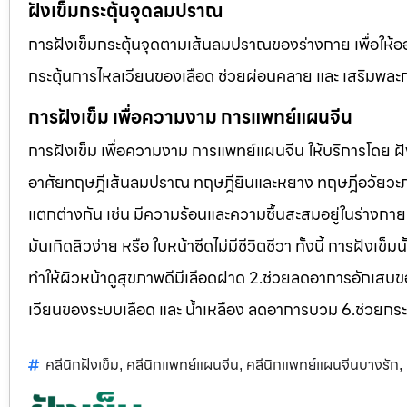
ฝังเข็มกระตุ้นจุดลมปราณ
การฝังเข็มกระตุ้นจุดตามเส้นลมปราณของร่างกาย เพื่อให้
กระตุ้นการไหลเวียนของเลือด ช่วยผ่อนคลาย และ เสริมพละกำล
การฝังเข็ม เพื่อความงาม การแพทย์แผนจีน
การฝังเข็ม เพื่อความงาม การแพทย์แผนจีน ให้บริการโดย
อาศัยทฤษฎีเส้นลมปราณ ทฤษฎียินและหยาง ทฤษฎีอวัยวะภาย
แตกต่างกัน เช่น มีความร้อนและความชื้นสะสมอยู่ในร่างกาย
มันเกิดสิวง่าย หรือ ใบหน้าซีดไม่มีชีวิตชีวา ทั้งนี้ การฝั
ทำให้ผิวหน้าดูสุขภาพดีมีเลือดฝาด 2.ช่วยลดอาการอักเสบข
เวียนของระบบเลือด และ น้ำเหลือง ลดอาการบวม 6.ช่วยกระ
คลีนิกฝังเข็ม
คลีนิกแพทย์แผนจีน
คลีนิกแพทย์แผนจีนบางรัก
,
,
,