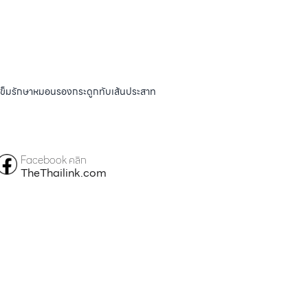
ังเข็มรักษาหมอนรองกระดูกทับเส้นประสาท
Facebook คลิก
TheThailink.com