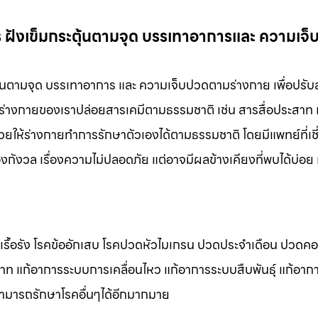
ร ฝังเข็มกระตุ้นตามจุด บรรเทาอาการและ ความเจ
ตุ้นตามจุด บรรเทาอาการ และ ความเจ็บปวดตามร่างกาย เพื่อปรั
ห้ร่างกายของเราปล่อยสารเคมีตามธรรมชาติ เช่น สารสื่อประสาท 
่วยให้ร่างกายทำการรักษาตัวเองได้ตามธรรมชาติ โดยมีแพทย์ที่เ
องกังวล เรื่องความไม่ปลอดภัย แต่อาจมีผลข้างเคียงที่พบได้บ่อย 
ดเรื้อรัง โรคข้ออักเสบ โรคปวดหัวไมเกรน ปวดประจําเดือน ปวดค
สาท แก้อาการระบบการเคลื่อนไหว แก้อาการระบบสืบพันธุ์ แก้อา
สามารถรักษาโรคอื่นๆได้อีกมากมาย