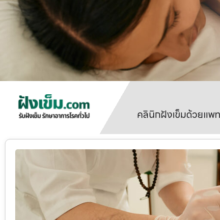
คลินิกฝังเข็มด้วยแพ