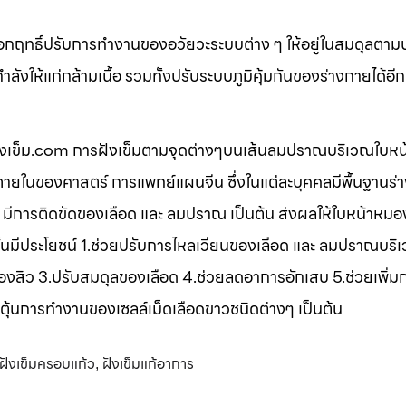
ออกฤทธิ์ปรับการทำงานของอวัยวะระบบต่าง ๆ ให้อยู่ในสมดุลตาม
ังให้แก่กล้ามเนื้อ รวมทั้งปรับระบบภูมิคุ้มกันของร่างกายได้อี
 ฝังเข็ม.com การฝังเข็มตามจุดต่างๆบนเส้นลมปราณบริเวณใบหน
ในของศาสตร์ การแพทย์แผนจีน ซึ่งในแต่ละบุคคลมีพื้นฐานร่า
 มีการติดขัดของเลือด และ ลมปราณ เป็นต้น ส่งผลให้ใบหน้าหมอง
งเข็มนั้นมีประโยชน์ 1.ช่วยปรับการไหลเวียนของเลือด และ ลมปราณบร
องสิว 3.ปรับสมดุลของเลือด 4.ช่วยลดอาการอักเสบ 5.ช่วยเพิ่ม
ตุ้นการทำงานของเซลล์เม็ดเลือดขาวชนิดต่างๆ เป็นต้น
ฝังเข็มครอบแก้ว
ฝังเข็มแก้อาการ
,