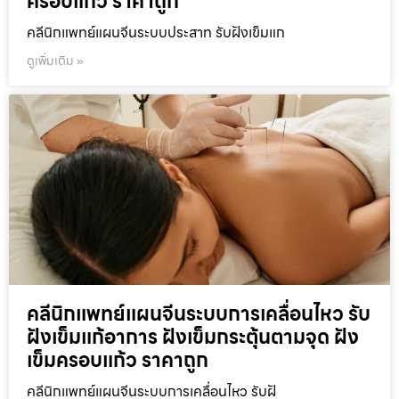
ครอบแก้ว ราคาถูก
คลีนิกแพทย์แผนจีนระบบประสาท รับฝังเข็มแก
ดูเพิ่มเติม »
คลีนิกแพทย์แผนจีนระบบการเคลื่อนไหว รับ
ฝังเข็มแก้อาการ ฝังเข็มกระตุ้นตามจุด ฝัง
เข็มครอบแก้ว ราคาถูก
คลีนิกแพทย์แผนจีนระบบการเคลื่อนไหว รับฝั