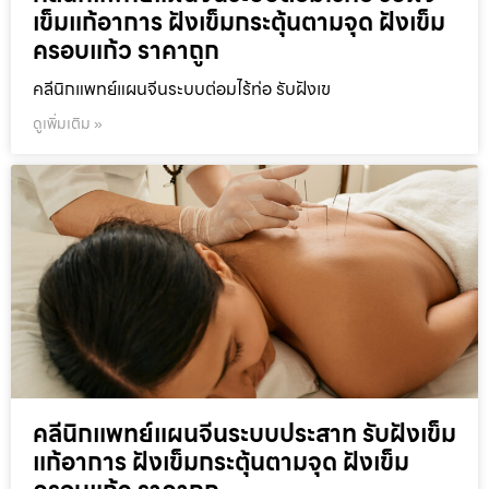
เข็มแก้อาการ ฝังเข็มกระตุ้นตามจุด ฝังเข็ม
ครอบแก้ว ราคาถูก
คลีนิกแพทย์แผนจีนระบบต่อมไร้ท่อ รับฝังเข
ดูเพิ่มเติม »
คลีนิกแพทย์แผนจีนระบบประสาท รับฝังเข็ม
แก้อาการ ฝังเข็มกระตุ้นตามจุด ฝังเข็ม