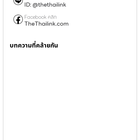
ID: @thethailink
Facebook คลิก
TheThailink.com
บทความที่คล้ายกัน