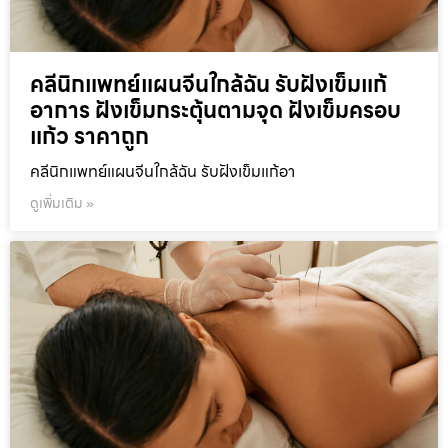
คลีนิกแพทย์แผนจีนใกล้ฉัน รับฝังเข็มแก้
อาการ ฝังเข็มกระตุ้นตามจุด ฝังเข็มครอบ
แก้ว ราคาถูก
คลีนิกแพทย์แผนจีนใกล้ฉัน รับฝังเข็มแก้อา
ดูเพิ่มเติม »