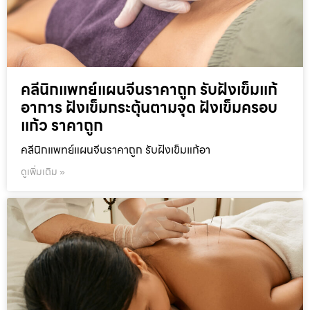
คลีนิกแพทย์แผนจีนราคาถูก รับฝังเข็มแก้
อาการ ฝังเข็มกระตุ้นตามจุด ฝังเข็มครอบ
แก้ว ราคาถูก
คลีนิกแพทย์แผนจีนราคาถูก รับฝังเข็มแก้อา
ดูเพิ่มเติม »