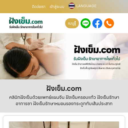
LANGUAGE
ติดต่อเรา
เข้าสู่ระบบ
เมนู
ฝังเข็ม.com
คลินิกฝังเข็มด้วยแพทย์แผนจีน ฝังเข็มครอบแก้ว ฝังเข็มรักษา
อาการชา ฝังเข็มรักษาหมอนรองกระดูกทับเส้นประสาท