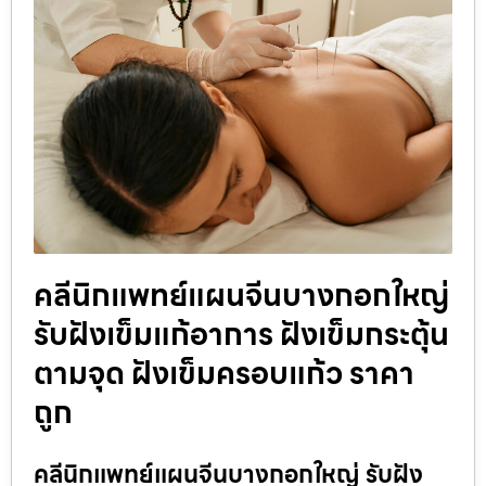
คลีนิกแพทย์แผนจีนบางกอกใหญ่
รับฝังเข็มแก้อาการ ฝังเข็มกระตุ้น
ตามจุด ฝังเข็มครอบแก้ว ราคา
ถูก
คลีนิกแพทย์แผนจีนบางกอกใหญ่ รับฝัง