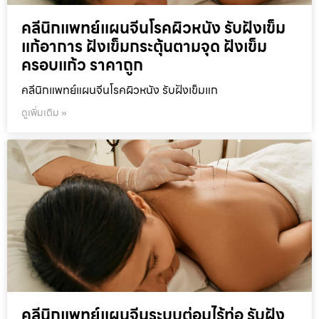
คลีนิกแพทย์แผนจีนโรคผิวหนัง รับฝังเข็ม
แก้อาการ ฝังเข็มกระตุ้นตามจุด ฝังเข็ม
ครอบแก้ว ราคาถูก
คลีนิกแพทย์แผนจีนโรคผิวหนัง รับฝังเข็มแก
ดูเพิ่มเติม »
คลีนิกแพทย์แผนจีนระบบต่อมไร้ท่อ รับฝัง