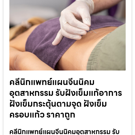
คลีนิกแพทย์แผนจีนนิคม
อุตสาหกรรม รับฝังเข็มแก้อาการ
ฝังเข็มกระตุ้นตามจุด ฝังเข็ม
ครอบแก้ว ราคาถูก
คลีนิกแพทย์แผนจีนนิคมอุตสาหกรรม รับ