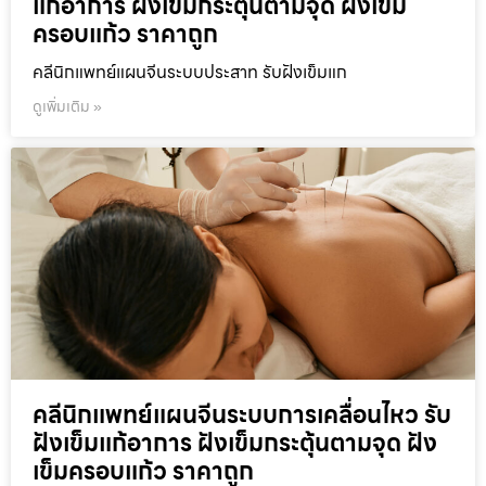
แก้อาการ ฝังเข็มกระตุ้นตามจุด ฝังเข็ม
ครอบแก้ว ราคาถูก
คลีนิกแพทย์แผนจีนระบบประสาท รับฝังเข็มแก
ดูเพิ่มเติม »
คลีนิกแพทย์แผนจีนระบบการเคลื่อนไหว รับ
ฝังเข็มแก้อาการ ฝังเข็มกระตุ้นตามจุด ฝัง
เข็มครอบแก้ว ราคาถูก