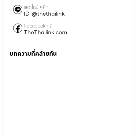
แอดไลน์ คลิก
ID: @thethailink
Facebook คลิก
TheThailink.com
บทความที่คล้ายกัน