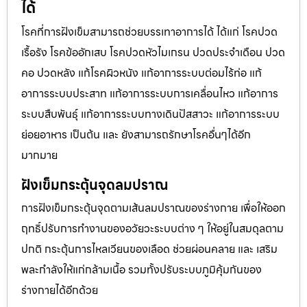
ได้
โรคที่การฝังเข็มสามารถช่วยบรรเทาอาการได้ ได้แก่ โรคปวด
เรื้อรัง โรคข้ออักเสบ โรคปวดหัวไมเกรน ปวดประจําเดือน ปวด
คอ ปวดหลัง แก้โรคผิวหนัง แก้อาการระบบต่อมไร้ท่อ แก้
อาการระบบประสาท แก้อาการระบบการเคลื่อนไหว แก้อาการ
ระบบสืบพันธุ์ แก้อาการระบบทางเดินปัสสาวะ แก้อาการระบบ
ย่อยอาหาร เป็นต้น และ ยังสามารถรักษาโรคอื่นๆได้อีก
มากมาย
ฝังเข็มกระตุ้นจุดลมปราณ
การฝังเข็มกระตุ้นจุดตามเส้นลมปราณของร่างกาย เพื่อให้ออก
ฤทธิ์ปรับการทำงานของอวัยวะระบบต่าง ๆ ให้อยู่ในสมดุลตาม
ปกติ กระตุ้นการไหลเวียนของเลือด ช่วยผ่อนคลาย และ เสริม
พละกำลังให้แก่กล้ามเนื้อ รวมทั้งปรับระบบภูมิคุ้มกันของ
ร่างกายได้อีกด้วย