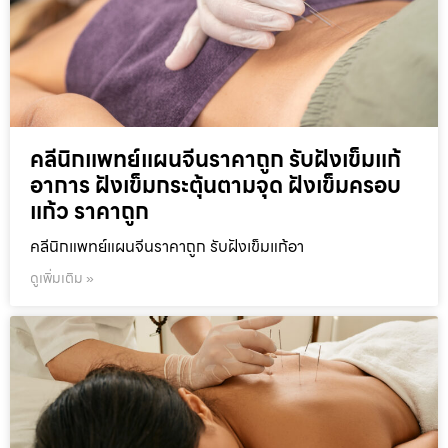
คลีนิกแพทย์แผนจีนราคาถูก รับฝังเข็มแก้
อาการ ฝังเข็มกระตุ้นตามจุด ฝังเข็มครอบ
แก้ว ราคาถูก
คลีนิกแพทย์แผนจีนราคาถูก รับฝังเข็มแก้อา
ดูเพิ่มเติม »