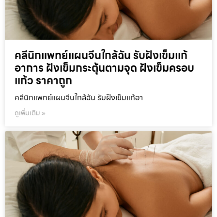
คลีนิกแพทย์แผนจีนใกล้ฉัน รับฝังเข็มแก้
อาการ ฝังเข็มกระตุ้นตามจุด ฝังเข็มครอบ
แก้ว ราคาถูก
คลีนิกแพทย์แผนจีนใกล้ฉัน รับฝังเข็มแก้อา
ดูเพิ่มเติม »