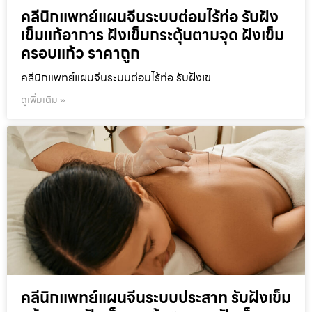
คลีนิกแพทย์แผนจีนระบบต่อมไร้ท่อ รับฝัง
เข็มแก้อาการ ฝังเข็มกระตุ้นตามจุด ฝังเข็ม
ครอบแก้ว ราคาถูก
คลีนิกแพทย์แผนจีนระบบต่อมไร้ท่อ รับฝังเข
ดูเพิ่มเติม »
คลีนิกแพทย์แผนจีนระบบประสาท รับฝังเข็ม