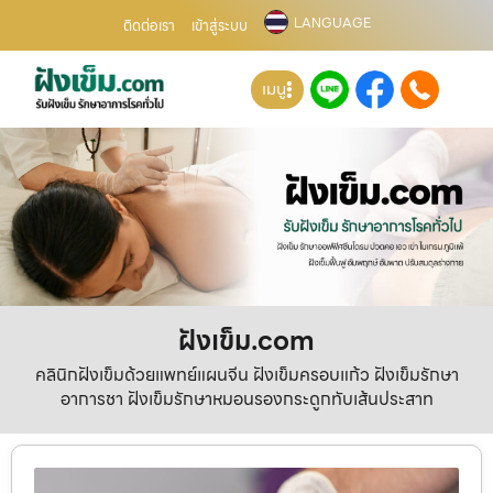
LANGUAGE
ติดต่อเรา
เข้าสู่ระบบ
เมนู
ฝังเข็ม.com
คลินิกฝังเข็มด้วยแพทย์แผนจีน ฝังเข็มครอบแก้ว ฝังเข็มรักษา
อาการชา ฝังเข็มรักษาหมอนรองกระดูกทับเส้นประสาท