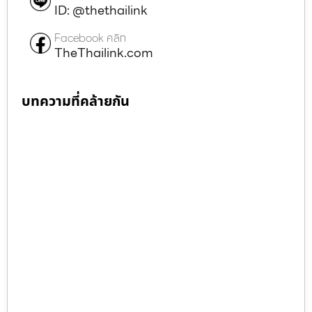
ID: @thethailink
Facebook คลิก
TheThailink.com
บทความที่คล้ายกัน