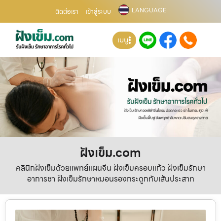
LANGUAGE
ติดต่อเรา
เข้าสู่ระบบ
เมนู
ฝังเข็ม.com
คลินิกฝังเข็มด้วยแพทย์แผนจีน ฝังเข็มครอบแก้ว ฝังเข็มรักษา
อาการชา ฝังเข็มรักษาหมอนรองกระดูกทับเส้นประสาท