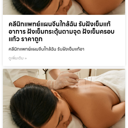
คลีนิกแพทย์แผนจีนใกล้ฉัน รับฝังเข็มแก้
อาการ ฝังเข็มกระตุ้นตามจุด ฝังเข็มครอบ
แก้ว ราคาถูก
คลีนิกแพทย์แผนจีนใกล้ฉัน รับฝังเข็มแก้อา
ดูเพิ่มเติม »