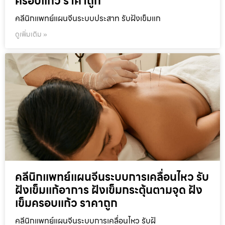
ครอบแก้ว ราคาถูก
คลีนิกแพทย์แผนจีนระบบประสาท รับฝังเข็มแก
ดูเพิ่มเติม »
คลีนิกแพทย์แผนจีนระบบการเคลื่อนไหว รับ
ฝังเข็มแก้อาการ ฝังเข็มกระตุ้นตามจุด ฝัง
เข็มครอบแก้ว ราคาถูก
คลีนิกแพทย์แผนจีนระบบการเคลื่อนไหว รับฝั