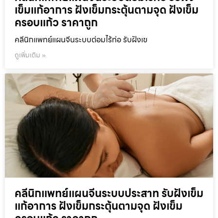
เข็มแก้อาการ ฝังเข็มกระตุ้นตามจุด ฝังเข็ม
ครอบแก้ว ราคาถูก
คลีนิกแพทย์แผนจีนระบบต่อมไร้ท่อ รับฝังเข
ดูเพิ่มเติม »
คลีนิกแพทย์แผนจีนระบบประสาท รับฝังเข็ม
แก้อาการ ฝังเข็มกระตุ้นตามจุด ฝังเข็ม