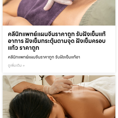
คลีนิกแพทย์แผนจีนราคาถูก รับฝังเข็มแก้
อาการ ฝังเข็มกระตุ้นตามจุด ฝังเข็มครอบ
แก้ว ราคาถูก
คลีนิกแพทย์แผนจีนราคาถูก รับฝังเข็มแก้อา
ดูเพิ่มเติม »