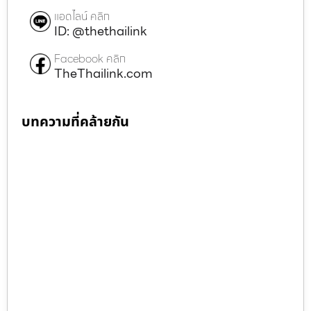
แอดไลน์ คลิก
ID: @thethailink
Facebook คลิก
TheThailink.com
บทความที่คล้ายกัน