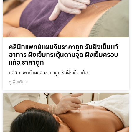
คลีนิกแพทย์แผนจีนราคาถูก รับฝังเข็มแก้
อาการ ฝังเข็มกระตุ้นตามจุด ฝังเข็มครอบ
แก้ว ราคาถูก
คลีนิกแพทย์แผนจีนราคาถูก รับฝังเข็มแก้อา
ดูเพิ่มเติม »