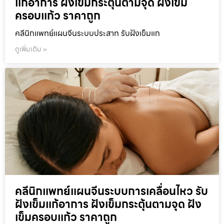
แก้อาการ ฝังเข็มกระตุ้นตามจุด ฝังเข็ม
ครอบแก้ว ราคาถูก
คลีนิกแพทย์แผนจีนระบบประสาท รับฝังเข็มแก
ดูเพิ่มเติม »
คลีนิกแพทย์แผนจีนระบบการเคลื่อนไหว รับ
ฝังเข็มแก้อาการ ฝังเข็มกระตุ้นตามจุด ฝัง
เข็มครอบแก้ว ราคาถูก