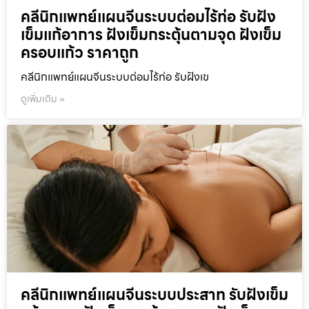
คลีนิกแพทย์แผนจีนระบบต่อมไร้ท่อ รับฝัง
เข็มแก้อาการ ฝังเข็มกระตุ้นตามจุด ฝังเข็ม
ครอบแก้ว ราคาถูก
คลีนิกแพทย์แผนจีนระบบต่อมไร้ท่อ รับฝังเข
ดูเพิ่มเติม »
คลีนิกแพทย์แผนจีนระบบประสาท รับฝังเข็ม