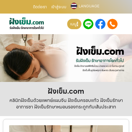
LANGUAGE
ติดต่อเรา
เข้าสู่ระบบ
เมนู
ฝังเข็ม.com
คลินิกฝังเข็มด้วยแพทย์แผนจีน ฝังเข็มครอบแก้ว ฝังเข็มรักษา
อาการชา ฝังเข็มรักษาหมอนรองกระดูกทับเส้นประสาท