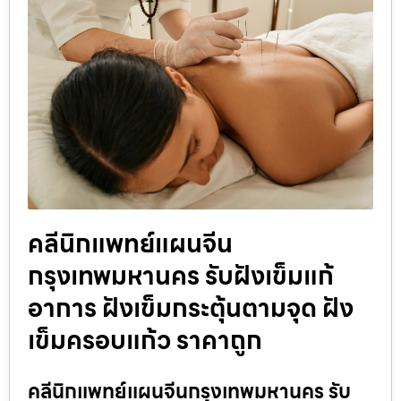
คลีนิกแพทย์แผนจีน
กรุงเทพมหานคร รับฝังเข็มแก้
อาการ ฝังเข็มกระตุ้นตามจุด ฝัง
เข็มครอบแก้ว ราคาถูก
คลีนิกแพทย์แผนจีนกรุงเทพมหานคร รับ