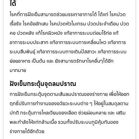
ได้
โรคที่การฝังเข็มสามารถช่วยบรรเทาอาการได้ ได้แก่ โรคปวด
เรื้อรัง โรคข้ออักเสบ โรคปวดหัวไมเกรน ปวดประจําเดือน ปวด
คอ ปวดหลัง แก้โรคผิวหนัง แก้อาการระบบต่อมไร้ท่อ แก้
อาการระบบประสาท แก้อาการระบบการเคลื่อนไหว แก้อาการ
ระบบสืบพันธุ์ แก้อาการระบบทางเดินปัสสาวะ แก้อาการระบบ
ย่อยอาหาร เป็นต้น และ ยังสามารถรักษาโรคอื่นๆได้อีก
มากมาย
ฝังเข็มกระตุ้นจุดลมปราณ
การฝังเข็มกระตุ้นจุดตามเส้นลมปราณของร่างกาย เพื่อให้ออก
ฤทธิ์ปรับการทำงานของอวัยวะระบบต่าง ๆ ให้อยู่ในสมดุลตาม
ปกติ กระตุ้นการไหลเวียนของเลือด ช่วยผ่อนคลาย และ เสริม
พละกำลังให้แก่กล้ามเนื้อ รวมทั้งปรับระบบภูมิคุ้มกันของ
ร่างกายได้อีกด้วย