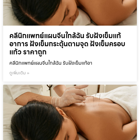
คลีนิกแพทย์แผนจีนใกล้ฉัน รับฝังเข็มแก้
อาการ ฝังเข็มกระตุ้นตามจุด ฝังเข็มครอบ
แก้ว ราคาถูก
คลีนิกแพทย์แผนจีนใกล้ฉัน รับฝังเข็มแก้อา
ดูเพิ่มเติม »