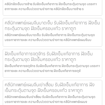
คลีนิกฝังเข็มบางซ้าย รับฝังเข็มแก้อาการ ฝังเข็มกระตุ้นตามจุด บรรเทา
อาการและ ความเจ็บปวดตามร่างกาย คลีนิกฝังเข็มบางซ้าย ร
คลีนิกแพทย์แผนจีนบาดเจ็บ รับฝังเข็มแก้อาการ ฝังเข็ม
กระตุ้นตามจุด ฝังเข็มครอบแก้ว ราคาถูก
คลีนิกแพทย์แผนจีนบาดเจ็บ รับฝังเข็มแก้อาการ ฝังเข็มกระตุ้นตามจุด
บรรเทาอาการและ ความเจ็บปวดตามร่างกาย คลีนิกแพทย์แผนจีนบ
ฝังเข็มแก้อาการจตุจักร รับฝังเข็มแก้อาการ ฝังเข็ม
กระตุ้นตามจุด ฝังเข็มครอบแก้ว ราคาถูก
ฝังเข็มแก้อาการจตุจักร รับฝังเข็มแก้อาการ ฝังเข็มกระตุ้นตามจุด บรรเทา
อาการและ ความเจ็บปวดตามร่างกาย ฝังเข็มแก้อาการจตุจั
คลีนิกแพทย์แผนจีนเข่าเสื่อม รับฝังเข็มแก้อาการ ฝัง
เข็มกระตุ้นตามจุด ฝังเข็มครอบแก้ว ราคาถูก
คลีนิกแพทย์แผนจีนเข่าเสื่อม รับฝังเข็มแก้อาการ ฝังเข็มกระตุ้นตามจุด
บรรเทาอาการและ ความเจ็บปวดตามร่างกาย คลีนิกแพทย์แผนจ