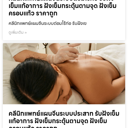
เข็มแก้อาการ ฝังเข็มกระตุ้นตามจุด ฝังเข็ม
ครอบแก้ว ราคาถูก
คลีนิกแพทย์แผนจีนระบบต่อมไร้ท่อ รับฝังเข
ดูเพิ่มเติม »
คลีนิกแพทย์แผนจีนระบบประสาท รับฝังเข็ม
แก้อาการ ฝังเข็มกระตุ้นตามจุด ฝังเข็ม