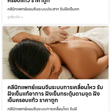
ครอบแก้ว ราคาถูก
คลีนิกแพทย์แผนจีนระบบประสาท รับฝังเข็มแก
ดูเพิ่มเติม »
คลีนิกแพทย์แผนจีนระบบการเคลื่อนไหว รับ
ฝังเข็มแก้อาการ ฝังเข็มกระตุ้นตามจุด ฝัง
เข็มครอบแก้ว ราคาถูก
คลีนิกแพทย์แผนจีนระบบการเคลื่อนไหว รับฝั