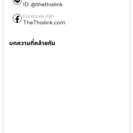
ID: @thethailink
Facebook คลิก
TheThailink.com
บทความที่คล้ายกัน