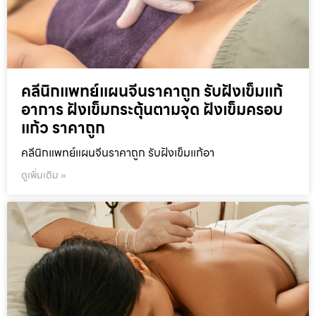
คลีนิกแพทย์แผนจีนราคาถูก รับฝังเข็มแก้
อาการ ฝังเข็มกระตุ้นตามจุด ฝังเข็มครอบ
แก้ว ราคาถูก
คลีนิกแพทย์แผนจีนราคาถูก รับฝังเข็มแก้อา
ดูเพิ่มเติม »