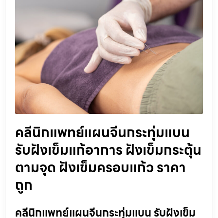
คลีนิกแพทย์แผนจีนกระทุ่มแบน
รับฝังเข็มแก้อาการ ฝังเข็มกระตุ้น
ตามจุด ฝังเข็มครอบแก้ว ราคา
ถูก
คลีนิกแพทย์แผนจีนกระทุ่มแบน รับฝังเข็ม