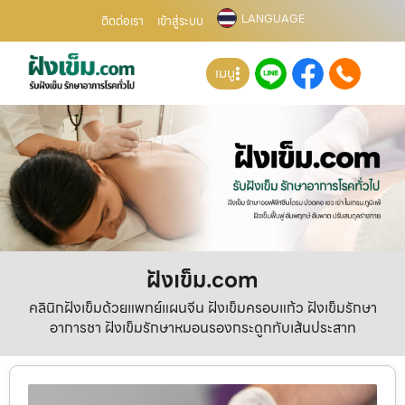
LANGUAGE
ติดต่อเรา
เข้าสู่ระบบ
เมนู
ฝังเข็ม.com
คลินิกฝังเข็มด้วยแพทย์แผนจีน ฝังเข็มครอบแก้ว ฝังเข็มรักษา
อาการชา ฝังเข็มรักษาหมอนรองกระดูกทับเส้นประสาท