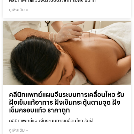
คลีนิกแพทย์แผนจีนระบบประสาท รับฝังเข็มแก
ดูเพิ่มเติม »
คลีนิกแพทย์แผนจีนระบบการเคลื่อนไหว รับ
ฝังเข็มแก้อาการ ฝังเข็มกระตุ้นตามจุด ฝัง
เข็มครอบแก้ว ราคาถูก
คลีนิกแพทย์แผนจีนระบบการเคลื่อนไหว รับฝั
ดูเพิ่มเติม »