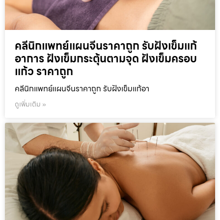
คลีนิกแพทย์แผนจีนราคาถูก รับฝังเข็มแก้
อาการ ฝังเข็มกระตุ้นตามจุด ฝังเข็มครอบ
แก้ว ราคาถูก
คลีนิกแพทย์แผนจีนราคาถูก รับฝังเข็มแก้อา
ดูเพิ่มเติม »