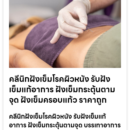
คลีนิกฝังเข็มโรคผิวหนัง รับฝัง
เข็มแก้อาการ ฝังเข็มกระตุ้นตาม
จุด ฝังเข็มครอบแก้ว ราคาถูก
คลีนิกฝังเข็มโรคผิวหนัง รับฝังเข็มแก้
อาการ ฝังเข็มกระตุ้นตามจุด บรรเทาอาการ