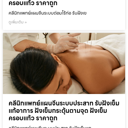
ครอบแก้ว ราคาถูก
คลีนิกแพทย์แผนจีนระบบต่อมไร้ท่อ รับฝังเข
ดูเพิ่มเติม »
คลีนิกแพทย์แผนจีนระบบประสาท รับฝังเข็ม
แก้อาการ ฝังเข็มกระตุ้นตามจุด ฝังเข็ม
ครอบแก้ว ราคาถูก