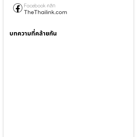
Facebook คลิก
TheThailink.com
บทความที่คล้ายกัน