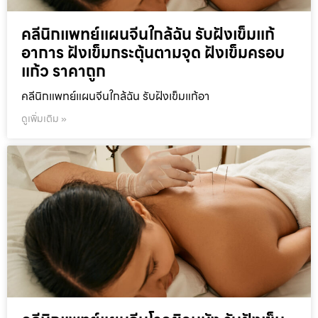
คลีนิกแพทย์แผนจีนใกล้ฉัน รับฝังเข็มแก้
อาการ ฝังเข็มกระตุ้นตามจุด ฝังเข็มครอบ
แก้ว ราคาถูก
คลีนิกแพทย์แผนจีนใกล้ฉัน รับฝังเข็มแก้อา
ดูเพิ่มเติม »