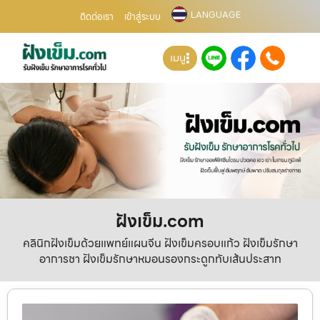
LANGUAGE
ติดต่อเรา
เข้าสู่ระบบ
เมนู
ฝังเข็ม.com
คลินิกฝังเข็มด้วยแพทย์แผนจีน ฝังเข็มครอบแก้ว ฝังเข็มรักษา
อาการชา ฝังเข็มรักษาหมอนรองกระดูกทับเส้นประสาท