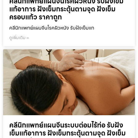
คลีนิกแพทย์แผนจีนโรคผิวหนัง รับฝังเข็ม
แก้อาการ ฝังเข็มกระตุ้นตามจุด ฝังเข็ม
ครอบแก้ว ราคาถูก
คลีนิกแพทย์แผนจีนโรคผิวหนัง รับฝังเข็มแก
ดูเพิ่มเติม »
คลีนิกแพทย์แผนจีนระบบต่อมไร้ท่อ รับฝัง
เข็มแก้อาการ ฝังเข็มกระตุ้นตามจุด ฝังเข็ม