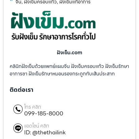
จีน
ฝังเข็มครอบแก้ว
ฝังเข็มแก้อาการ
,
,
ฝังเข็ม.com
คลินิกฝังเข็มด้วยแพทย์แผนจีน ฝังเข็มครอบแก้ว ฝังเข็มรักษา
อาการชา ฝังเข็มรักษาหมอนรองกระดูกทับเส้นประสาท
ติดต่อเรา
โทร คลิก
099-185-8000
แอดไลน์ คลิก
ID: @thethailink