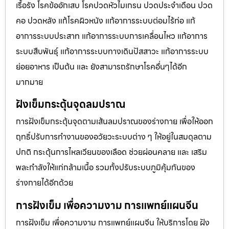
เรื้อรัง โรคข้ออักเสบ โรคปวดหัวไมเกรน ปวดประจําเดือน ปวด
คอ ปวดหลัง แก้โรคผิวหนัง แก้อาการระบบต่อมไร้ท่อ แก้
อาการระบบประสาท แก้อาการระบบการเคลื่อนไหว แก้อาการ
ระบบสืบพันธุ์ แก้อาการระบบทางเดินปัสสาวะ แก้อาการระบบ
ย่อยอาหาร เป็นต้น และ ยังสามารถรักษาโรคอื่นๆได้อีก
มากมาย
ฝังเข็มกระตุ้นจุดลมปราณ
การฝังเข็มกระตุ้นจุดตามเส้นลมปราณของร่างกาย เพื่อให้ออก
ฤทธิ์ปรับการทำงานของอวัยวะระบบต่าง ๆ ให้อยู่ในสมดุลตาม
ปกติ กระตุ้นการไหลเวียนของเลือด ช่วยผ่อนคลาย และ เสริม
พละกำลังให้แก่กล้ามเนื้อ รวมทั้งปรับระบบภูมิคุ้มกันของ
ร่างกายได้อีกด้วย
การฝังเข็ม เพื่อความงาม การแพทย์แผนจีน
การฝังเข็ม เพื่อความงาม การแพทย์แผนจีน ให้บริการโดย ฝัง