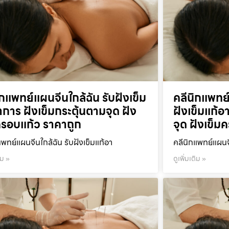
ิกแพทย์แผนจีนใกล้ฉัน รับฝังเข็ม
คลีนิกแพทย
าการ ฝังเข็มกระตุ้นตามจุด ฝัง
ฝังเข็มแก้อ
ครอบแก้ว ราคาถูก
จุด ฝังเข็ม
แพทย์แผนจีนใกล้ฉัน รับฝังเข็มแก้อา
คลีนิกแพทย์แผนจ
ิม »
ดูเพิ่มเติม »