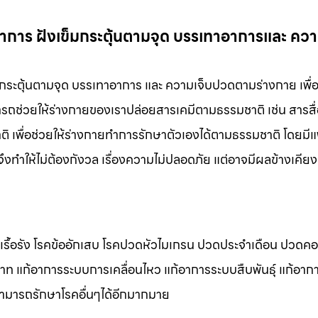
้อาการ ฝังเข็มกระตุ้นตามจุด บรรเทาอาการและ ควา
็มกระตุ้นตามจุด บรรเทาอาการ และ ความเจ็บปวดตามร่างกาย เพื่
มารถช่วยให้ร่างกายของเราปล่อยสารเคมีตามธรรมชาติ เช่น สารส
 เพื่อช่วยให้ร่างกายทำการรักษาตัวเองได้ตามธรรมชาติ โดยมีแพ
งทำให้ไม่ต้องกังวล เรื่องความไม่ปลอดภัย แต่อาจมีผลข้างเคียงท
ดเรื้อรัง โรคข้ออักเสบ โรคปวดหัวไมเกรน ปวดประจําเดือน ปวดค
สาท แก้อาการระบบการเคลื่อนไหว แก้อาการระบบสืบพันธุ์ แก้อา
สามารถรักษาโรคอื่นๆได้อีกมากมาย