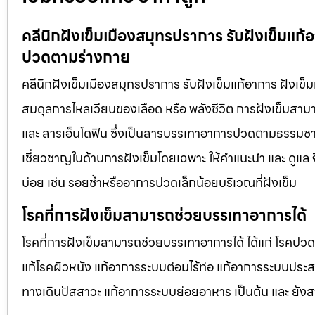
คลีนิกฝังเข็มเมืองสมุทรปราการ รับฝังเข็มแก
ปวดตามร่างกาย
คลีนิกฝังเข็มเมืองสมุทรปราการ รับฝังเข็มแก้อาการ ฝังเข
สมดุลการไหลเวียนของเลือด หรือ พลังชีวิต การฝังเข็มสา
และ สารเอ็นโดฟิน ซึ่งเป็นสารบรรเทาอาการปวดตามธรรมชาติ
เชี่ยวชาญในด้านการฝังเข็มโดยเฉพาะ ให้คำแนะนำ และ ดูแล จึ
บ่อย เช่น รอยช้ำหรืออาการปวดเล็กน้อยบริเวณที่ฝังเข็ม
โรคที่การฝังเข็มสามารถช่วยบรรเทาอาการได้
โรคที่การฝังเข็มสามารถช่วยบรรเทาอาการได้ ได้แก่ โรคปว
แก้โรคผิวหนัง แก้อาการระบบต่อมไร้ท่อ แก้อาการระบบประ
ทางเดินปัสสาวะ แก้อาการระบบย่อยอาหาร เป็นต้น และ ยัง