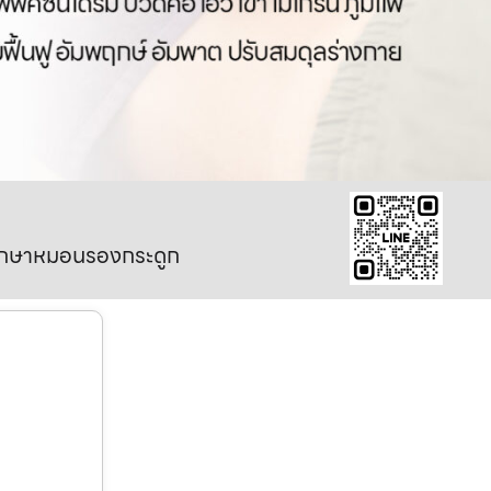
มรักษาหมอนรองกระดูก