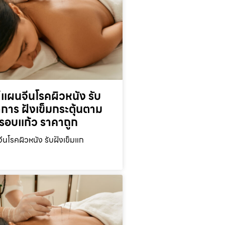
์แผนจีนโรคผิวหนัง รับ
าการ ฝังเข็มกระตุ้นตาม
ครอบแก้ว ราคาถูก
ีนโรคผิวหนัง รับฝังเข็มแก