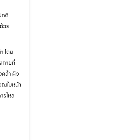
ปกติ
กด้วย
้า โดย
งกายที่
คล้ำ ผิว
ิเวณใบหน้า
การไหล