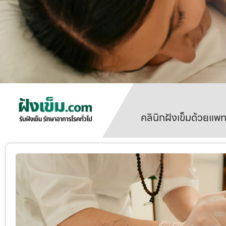
คลินิกฝังเข็มด้วยแพ