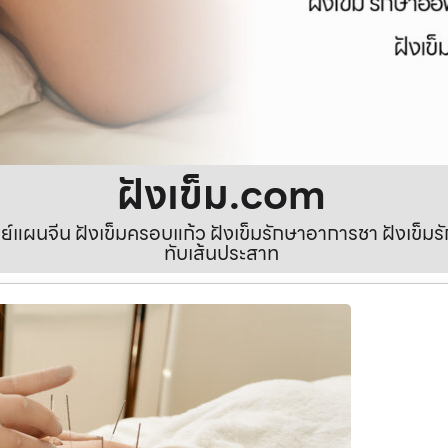
ฝังเข็ม.com
ทย์แผนจีน ฝังเข็มครอบแก้ว ฝังเข็มรักษาอาการชา ฝังเข็
ทับเส้นประสาท