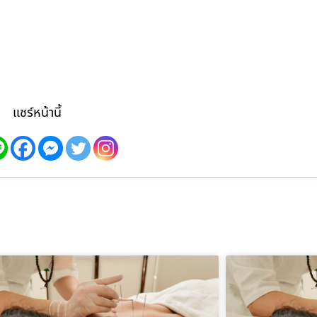
แชร์หน้านี้