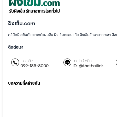
ฝังเข็ม.com
คลินิกฝังเข็มด้วยแพทย์แผนจีน ฝังเข็มครอบแก้ว ฝังเข็มรักษาอาการชา ฝ
ติดต่อเรา
โทร คลิก
แอดไลน์ คลิก
099-185-8000
ID: @thethailink
บทความที่คล้ายกัน