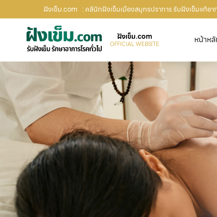
ฝังเข็ม.com
: คลีนิกฝังเข็มเมืองสมุทรปราการ รับฝังเข็มแก้อ
ฝังเข็ม.com
หน้าหล
OFFICIAL WEBSITE