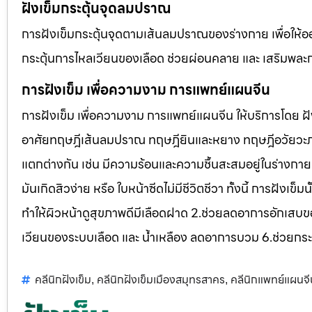
ฝังเข็มกระตุ้นจุดลมปราณ
การฝังเข็มกระตุ้นจุดตามเส้นลมปราณของร่างกาย เพื่อให้
กระตุ้นการไหลเวียนของเลือด ช่วยผ่อนคลาย และ เสริมพละกำล
การฝังเข็ม เพื่อความงาม การแพทย์แผนจีน
การฝังเข็ม เพื่อความงาม การแพทย์แผนจีน ให้บริการโดย
อาศัยทฤษฎีเส้นลมปราณ ทฤษฎียินและหยาง ทฤษฎีอวัยวะภาย
แตกต่างกัน เช่น มีความร้อนและความชื้นสะสมอยู่ในร่างกาย
มันเกิดสิวง่าย หรือ ใบหน้าซีดไม่มีชีวิตชีวา ทั้งนี้ การฝั
ทำให้ผิวหน้าดูสุขภาพดีมีเลือดฝาด 2.ช่วยลดอาการอักเสบข
เวียนของระบบเลือด และ น้ำเหลือง ลดอาการบวม 6.ช่วยกระ
คลีนิกฝังเข็ม
คลีนิกฝังเข็มเมืองสมุทรสาคร
คลีนิกแพทย์แผนจี
,
,