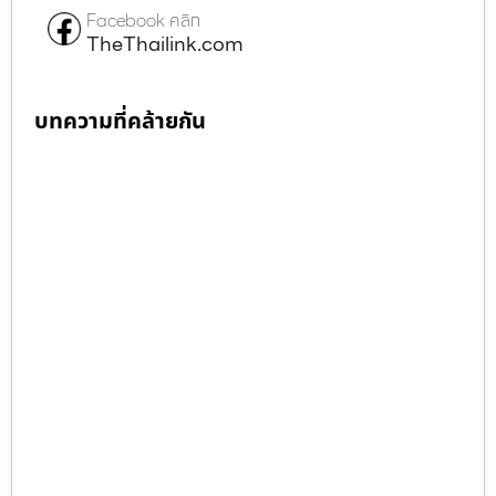
Facebook คลิก
TheThailink.com
บทความที่คล้ายกัน