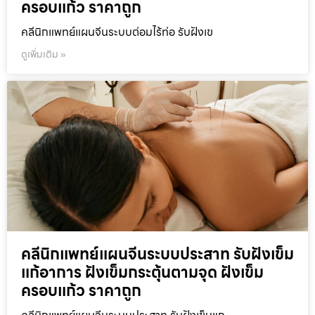
ครอบแก้ว ราคาถูก
คลีนิกแพทย์แผนจีนระบบต่อมไร้ท่อ รับฝังเข
ดูเพิ่มเติม »
คลีนิกแพทย์แผนจีนระบบประสาท รับฝังเข็ม
แก้อาการ ฝังเข็มกระตุ้นตามจุด ฝังเข็ม
ครอบแก้ว ราคาถูก