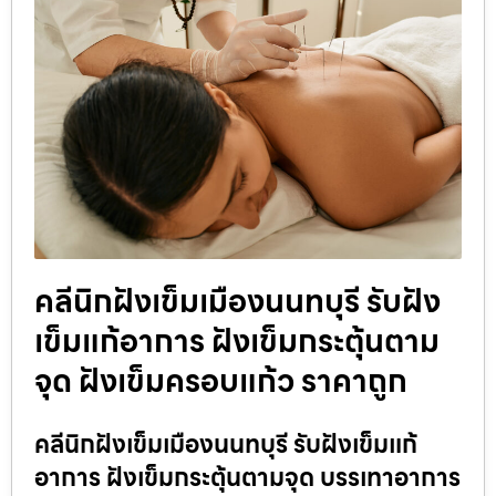
คลีนิกฝังเข็มเมืองนนทบุรี รับฝัง
เข็มแก้อาการ ฝังเข็มกระตุ้นตาม
จุด ฝังเข็มครอบแก้ว ราคาถูก
คลีนิกฝังเข็มเมืองนนทบุรี รับฝังเข็มแก้
อาการ ฝังเข็มกระตุ้นตามจุด บรรเทาอาการ