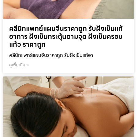
คลีนิกแพทย์แผนจีนราคาถูก รับฝังเข็มแก้
อาการ ฝังเข็มกระตุ้นตามจุด ฝังเข็มครอบ
แก้ว ราคาถูก
คลีนิกแพทย์แผนจีนราคาถูก รับฝังเข็มแก้อา
ดูเพิ่มเติม »