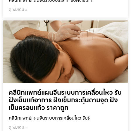
คลีนิกแพทย์แผนจีนระบบประสาท รับฝังเข็มแก
ดูเพิ่มเติม »
คลีนิกแพทย์แผนจีนระบบการเคลื่อนไหว รับ
ฝังเข็มแก้อาการ ฝังเข็มกระตุ้นตามจุด ฝัง
เข็มครอบแก้ว ราคาถูก
คลีนิกแพทย์แผนจีนระบบการเคลื่อนไหว รับฝั
ดูเพิ่มเติม »