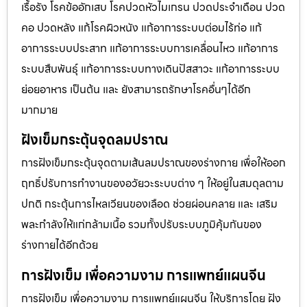
เรื้อรัง โรคข้ออักเสบ โรคปวดหัวไมเกรน ปวดประจําเดือน ปวด
คอ ปวดหลัง แก้โรคผิวหนัง แก้อาการระบบต่อมไร้ท่อ แก้
อาการระบบประสาท แก้อาการระบบการเคลื่อนไหว แก้อาการ
ระบบสืบพันธุ์ แก้อาการระบบทางเดินปัสสาวะ แก้อาการระบบ
ย่อยอาหาร เป็นต้น และ ยังสามารถรักษาโรคอื่นๆได้อีก
มากมาย
ฝังเข็มกระตุ้นจุดลมปราณ
การฝังเข็มกระตุ้นจุดตามเส้นลมปราณของร่างกาย เพื่อให้ออก
ฤทธิ์ปรับการทำงานของอวัยวะระบบต่าง ๆ ให้อยู่ในสมดุลตาม
ปกติ กระตุ้นการไหลเวียนของเลือด ช่วยผ่อนคลาย และ เสริม
พละกำลังให้แก่กล้ามเนื้อ รวมทั้งปรับระบบภูมิคุ้มกันของ
ร่างกายได้อีกด้วย
การฝังเข็ม เพื่อความงาม การแพทย์แผนจีน
การฝังเข็ม เพื่อความงาม การแพทย์แผนจีน ให้บริการโดย ฝัง