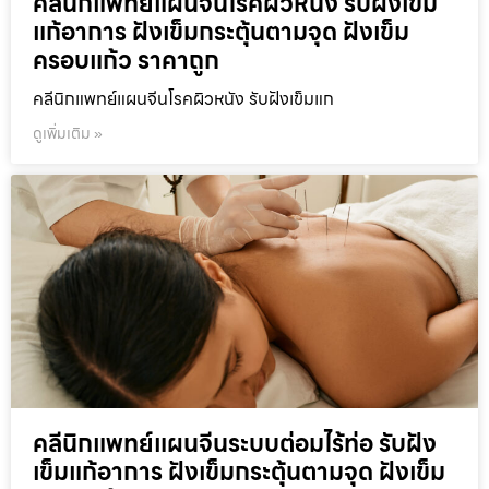
คลีนิกแพทย์แผนจีนโรคผิวหนัง รับฝังเข็ม
แก้อาการ ฝังเข็มกระตุ้นตามจุด ฝังเข็ม
ครอบแก้ว ราคาถูก
คลีนิกแพทย์แผนจีนโรคผิวหนัง รับฝังเข็มแก
ดูเพิ่มเติม »
คลีนิกแพทย์แผนจีนระบบต่อมไร้ท่อ รับฝัง
เข็มแก้อาการ ฝังเข็มกระตุ้นตามจุด ฝังเข็ม