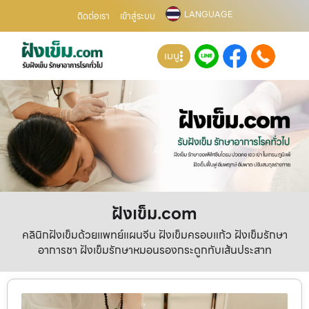
LANGUAGE
ติดต่อเรา
เข้าสู่ระบบ
เมนู
ฝังเข็ม.com
คลินิกฝังเข็มด้วยแพทย์แผนจีน ฝังเข็มครอบแก้ว ฝังเข็มรักษา
อาการชา ฝังเข็มรักษาหมอนรองกระดูกทับเส้นประสาท