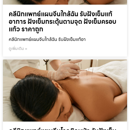
คลีนิกแพทย์แผนจีนใกล้ฉัน รับฝังเข็มแก้
อาการ ฝังเข็มกระตุ้นตามจุด ฝังเข็มครอบ
แก้ว ราคาถูก
คลีนิกแพทย์แผนจีนใกล้ฉัน รับฝังเข็มแก้อา
ดูเพิ่มเติม »