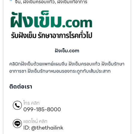
จีน
ฝังเข็มครอบแก้ว
ฝังเข็มแก้อาการ
,
,
ฝังเข็ม.com
คลินิกฝังเข็มด้วยแพทย์แผนจีน ฝังเข็มครอบแก้ว ฝังเข็มรักษา
อาการชา ฝังเข็มรักษาหมอนรองกระดูกทับเส้นประสาท
ติดต่อเรา
โทร คลิก
099-185-8000
แอดไลน์ คลิก
ID: @thethailink