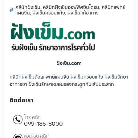
คลีนิกฝังเข็ม
คลีนิกฝังเข็มออฟฟิศซินโดรม
คลีนิกแพทย์
,
,
แผนจีน
ฝังเข็มครอบแก้ว
ฝังเข็มแก้อาการ
,
,
ฝังเข็ม.com
คลินิกฝังเข็มด้วยแพทย์แผนจีน ฝังเข็มครอบแก้ว ฝังเข็มรักษา
อาการชา ฝังเข็มรักษาหมอนรองกระดูกทับเส้นประสาท
ติดต่อเรา
โทร คลิก
099-185-8000
แอดไลน์ คลิก