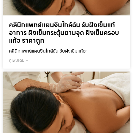
คลีนิกแพทย์แผนจีนใกล้ฉัน รับฝังเข็มแก้
อาการ ฝังเข็มกระตุ้นตามจุด ฝังเข็มครอบ
แก้ว ราคาถูก
คลีนิกแพทย์แผนจีนใกล้ฉัน รับฝังเข็มแก้อา
ดูเพิ่มเติม »