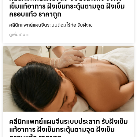
เข็มแก้อาการ ฝังเข็มกระตุ้นตามจุด ฝังเข็ม
ครอบแก้ว ราคาถูก
คลีนิกแพทย์แผนจีนระบบต่อมไร้ท่อ รับฝังเข
ดูเพิ่มเติม »
คลีนิกแพทย์แผนจีนระบบประสาท รับฝังเข็ม
แก้อาการ ฝังเข็มกระตุ้นตามจุด ฝังเข็ม