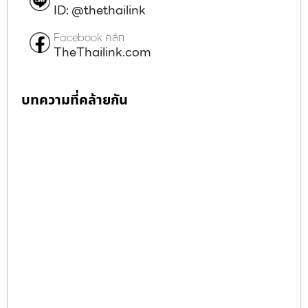
ID: @thethailink
Facebook คลิก
TheThailink.com
บทความที่คล้ายกัน