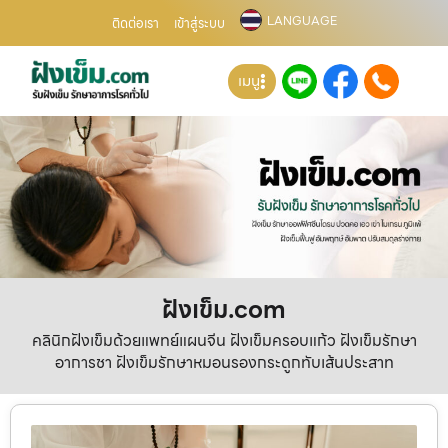
LANGUAGE
ติดต่อเรา
เข้าสู่ระบบ
เมนู
ฝังเข็ม.com
คลินิกฝังเข็มด้วยแพทย์แผนจีน ฝังเข็มครอบแก้ว ฝังเข็มรักษา
อาการชา ฝังเข็มรักษาหมอนรองกระดูกทับเส้นประสาท