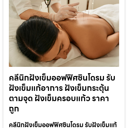
คลีนิกฝังเข็มออฟฟิศซินโดรม รับ
ฝังเข็มแก้อาการ ฝังเข็มกระตุ้น
ตามจุด ฝังเข็มครอบแก้ว ราคา
ถูก
คลีนิกฝังเข็มออฟฟิศซินโดรม รับฝังเข็มแก้