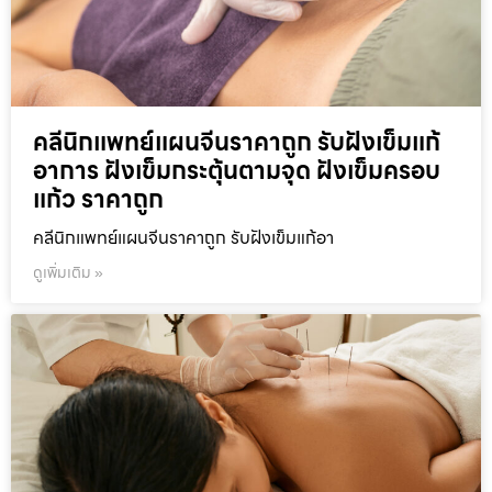
คลีนิกแพทย์แผนจีนราคาถูก รับฝังเข็มแก้
อาการ ฝังเข็มกระตุ้นตามจุด ฝังเข็มครอบ
แก้ว ราคาถูก
คลีนิกแพทย์แผนจีนราคาถูก รับฝังเข็มแก้อา
ดูเพิ่มเติม »