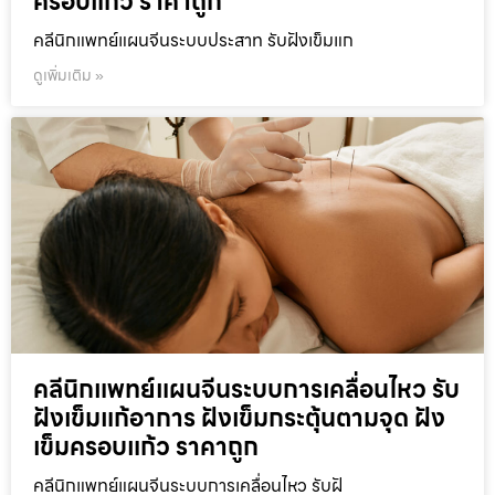
ครอบแก้ว ราคาถูก
คลีนิกแพทย์แผนจีนระบบประสาท รับฝังเข็มแก
ดูเพิ่มเติม »
คลีนิกแพทย์แผนจีนระบบการเคลื่อนไหว รับ
ฝังเข็มแก้อาการ ฝังเข็มกระตุ้นตามจุด ฝัง
เข็มครอบแก้ว ราคาถูก
คลีนิกแพทย์แผนจีนระบบการเคลื่อนไหว รับฝั