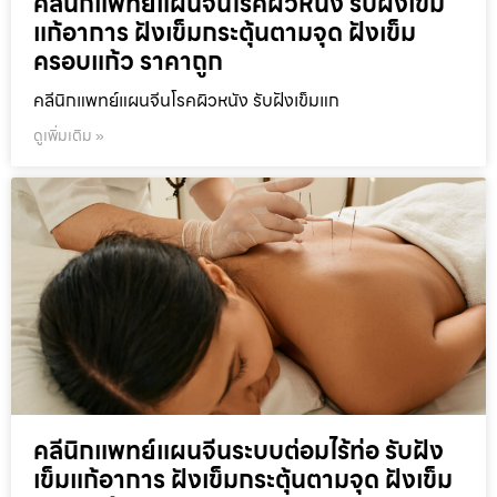
คลีนิกแพทย์แผนจีนโรคผิวหนัง รับฝังเข็ม
แก้อาการ ฝังเข็มกระตุ้นตามจุด ฝังเข็ม
ครอบแก้ว ราคาถูก
คลีนิกแพทย์แผนจีนโรคผิวหนัง รับฝังเข็มแก
ดูเพิ่มเติม »
คลีนิกแพทย์แผนจีนระบบต่อมไร้ท่อ รับฝัง
เข็มแก้อาการ ฝังเข็มกระตุ้นตามจุด ฝังเข็ม