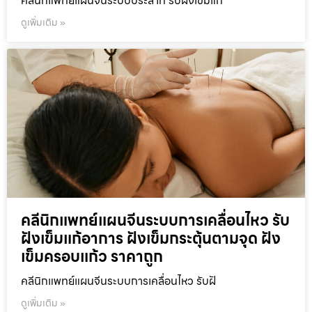
คลีนิกแพทย์แผนจีนระบบประสาท รับฝังเข็มแก
ดูเพิ่มเติม »
คลีนิกแพทย์แผนจีนระบบการเคลื่อนไหว รับ
ฝังเข็มแก้อาการ ฝังเข็มกระตุ้นตามจุด ฝัง
เข็มครอบแก้ว ราคาถูก
คลีนิกแพทย์แผนจีนระบบการเคลื่อนไหว รับฝั
ดูเพิ่มเติม »