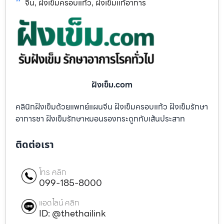
จีน
ฝังเข็มครอบแก้ว
ฝังเข็มแก้อาการ
,
,
ฝังเข็ม.com
คลินิกฝังเข็มด้วยแพทย์แผนจีน ฝังเข็มครอบแก้ว ฝังเข็มรักษา
อาการชา ฝังเข็มรักษาหมอนรองกระดูกทับเส้นประสาท
ติดต่อเรา
โทร คลิก
099-185-8000
แอดไลน์ คลิก
ID: @thethailink