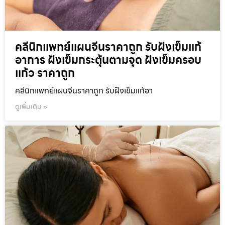
คลีนิกแพทย์แผนจีนราคาถูก รับฝังเข็มแก้
อาการ ฝังเข็มกระตุ้นตามจุด ฝังเข็มครอบ
แก้ว ราคาถูก
คลีนิกแพทย์แผนจีนราคาถูก รับฝังเข็มแก้อา
ดูเพิ่มเติม »