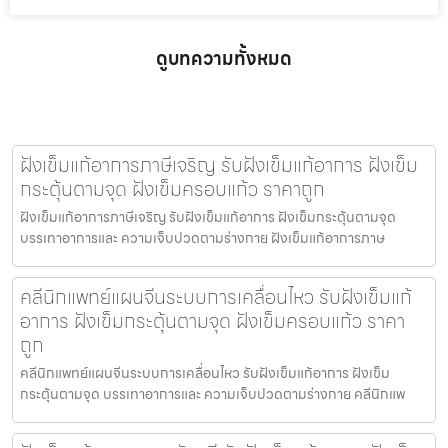
ดูบทความทั้งหมด
ฝังเข็มแก้อาการภาษีเจริญ รับฝังเข็มแก้อาการ ฝังเข็ม
กระตุ้นตามจุด ฝังเข็มครอบแก้ว ราคาถูก
ฝังเข็มแก้อาการภาษีเจริญ รับฝังเข็มแก้อาการ ฝังเข็มกระตุ้นตามจุด
บรรเทาอาการและ ความเจ็บปวดตามร่างกาย ฝังเข็มแก้อาการภาษ
คลีนิกแพทย์แผนจีนระบบการเคลื่อนไหว รับฝังเข็มแก้
อาการ ฝังเข็มกระตุ้นตามจุด ฝังเข็มครอบแก้ว ราคา
ถูก
คลีนิกแพทย์แผนจีนระบบการเคลื่อนไหว รับฝังเข็มแก้อาการ ฝังเข็ม
กระตุ้นตามจุด บรรเทาอาการและ ความเจ็บปวดตามร่างกาย คลีนิกแพ