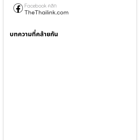
Facebook คลิก
TheThailink.com
บทความที่คล้ายกัน