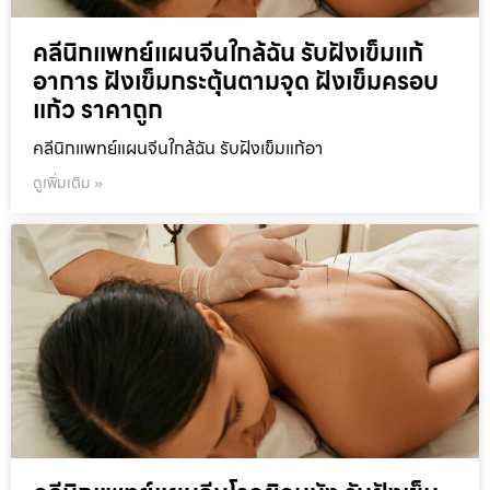
คลีนิกแพทย์แผนจีนใกล้ฉัน รับฝังเข็มแก้
อาการ ฝังเข็มกระตุ้นตามจุด ฝังเข็มครอบ
แก้ว ราคาถูก
คลีนิกแพทย์แผนจีนใกล้ฉัน รับฝังเข็มแก้อา
ดูเพิ่มเติม »