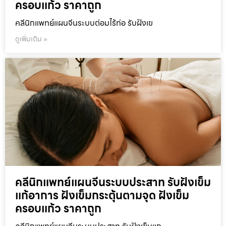
ครอบแก้ว ราคาถูก
คลีนิกแพทย์แผนจีนระบบต่อมไร้ท่อ รับฝังเข
ดูเพิ่มเติม »
คลีนิกแพทย์แผนจีนระบบประสาท รับฝังเข็ม
แก้อาการ ฝังเข็มกระตุ้นตามจุด ฝังเข็ม
ครอบแก้ว ราคาถูก