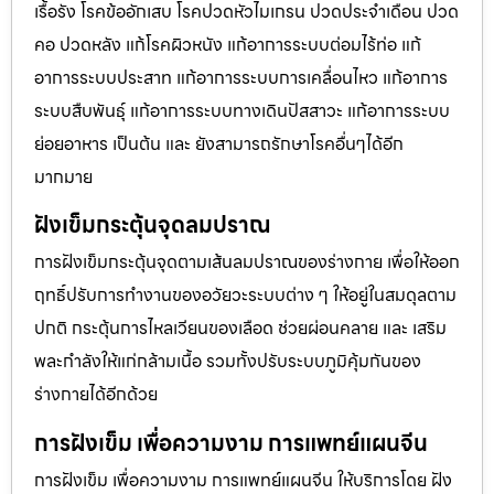
เรื้อรัง โรคข้ออักเสบ โรคปวดหัวไมเกรน ปวดประจําเดือน ปวด
คอ ปวดหลัง แก้โรคผิวหนัง แก้อาการระบบต่อมไร้ท่อ แก้
อาการระบบประสาท แก้อาการระบบการเคลื่อนไหว แก้อาการ
ระบบสืบพันธุ์ แก้อาการระบบทางเดินปัสสาวะ แก้อาการระบบ
ย่อยอาหาร เป็นต้น และ ยังสามารถรักษาโรคอื่นๆได้อีก
มากมาย
ฝังเข็มกระตุ้นจุดลมปราณ
การฝังเข็มกระตุ้นจุดตามเส้นลมปราณของร่างกาย เพื่อให้ออก
ฤทธิ์ปรับการทำงานของอวัยวะระบบต่าง ๆ ให้อยู่ในสมดุลตาม
ปกติ กระตุ้นการไหลเวียนของเลือด ช่วยผ่อนคลาย และ เสริม
พละกำลังให้แก่กล้ามเนื้อ รวมทั้งปรับระบบภูมิคุ้มกันของ
ร่างกายได้อีกด้วย
การฝังเข็ม เพื่อความงาม การแพทย์แผนจีน
การฝังเข็ม เพื่อความงาม การแพทย์แผนจีน ให้บริการโดย ฝัง