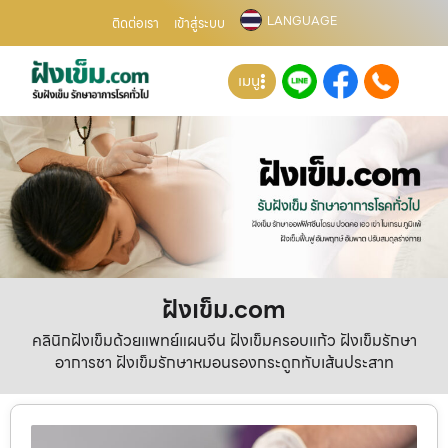
LANGUAGE
ติดต่อเรา
เข้าสู่ระบบ
เมนู
ฝังเข็ม.com
คลินิกฝังเข็มด้วยแพทย์แผนจีน ฝังเข็มครอบแก้ว ฝังเข็มรักษา
อาการชา ฝังเข็มรักษาหมอนรองกระดูกทับเส้นประสาท