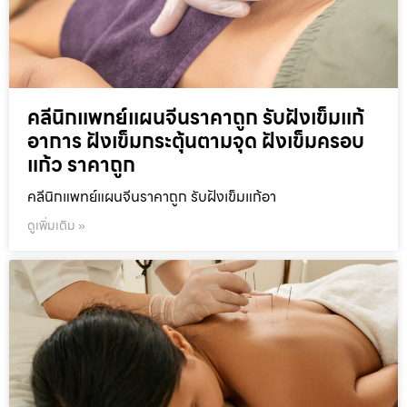
คลีนิกแพทย์แผนจีนราคาถูก รับฝังเข็มแก้
อาการ ฝังเข็มกระตุ้นตามจุด ฝังเข็มครอบ
แก้ว ราคาถูก
คลีนิกแพทย์แผนจีนราคาถูก รับฝังเข็มแก้อา
ดูเพิ่มเติม »