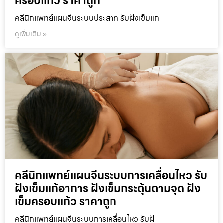
ครอบแก้ว ราคาถูก
คลีนิกแพทย์แผนจีนระบบประสาท รับฝังเข็มแก
ดูเพิ่มเติม »
คลีนิกแพทย์แผนจีนระบบการเคลื่อนไหว รับ
ฝังเข็มแก้อาการ ฝังเข็มกระตุ้นตามจุด ฝัง
เข็มครอบแก้ว ราคาถูก
คลีนิกแพทย์แผนจีนระบบการเคลื่อนไหว รับฝั