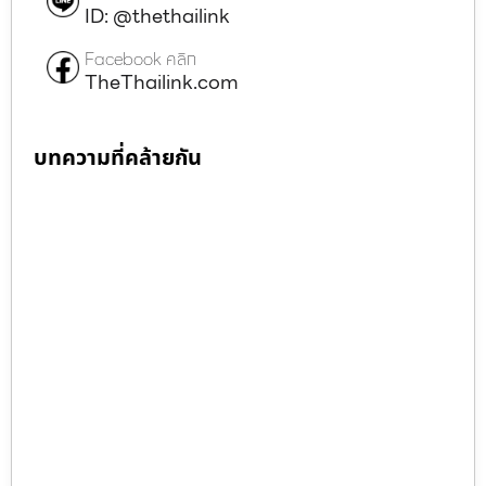
ID: @thethailink
Facebook คลิก
TheThailink.com
บทความที่คล้ายกัน