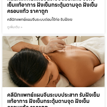
เข็มแก้อาการ ฝังเข็มกระตุ้นตามจุด ฝังเข็ม
ครอบแก้ว ราคาถูก
คลีนิกแพทย์แผนจีนระบบต่อมไร้ท่อ รับฝังเข
ดูเพิ่มเติม »
คลีนิกแพทย์แผนจีนระบบประสาท รับฝังเข็ม
แก้อาการ ฝังเข็มกระตุ้นตามจุด ฝังเข็ม