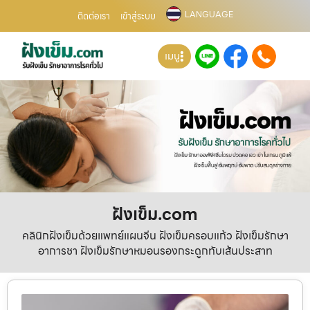
LANGUAGE
ติดต่อเรา
เข้าสู่ระบบ
เมนู
ฝังเข็ม.com
คลินิกฝังเข็มด้วยแพทย์แผนจีน ฝังเข็มครอบแก้ว ฝังเข็มรักษา
อาการชา ฝังเข็มรักษาหมอนรองกระดูกทับเส้นประสาท