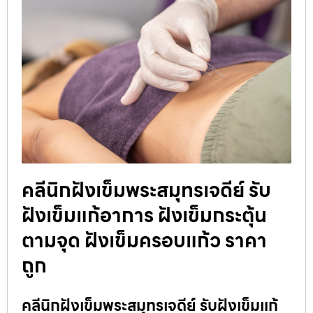
คลีนิกฝังเข็มพระสมุทรเจดีย์ รับ
ฝังเข็มแก้อาการ ฝังเข็มกระตุ้น
ตามจุด ฝังเข็มครอบแก้ว ราคา
ถูก
คลีนิกฝังเข็มพระสมุทรเจดีย์ รับฝังเข็มแก้