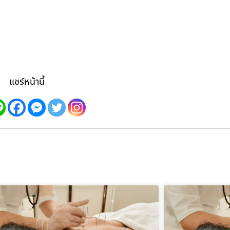
แชร์หน้านี้