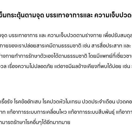
ังเข็มกระตุ้นตามจุด บรรเทาอาการและ ความเจ็บปว
นตามจุด บรรเทาอาการ และ ความเจ็บปวดตามร่างกาย เพื่อปรับสมด
่างกายของเราปล่อยสารเคมีตามธรรมชาติ เช่น สารสื่อประสาท และ
ร่างกายทำการรักษาตัวเองได้ตามธรรมชาติ โดยมีแพทย์ที่เชี่ยวช
งวล เรื่องความไม่ปลอดภัย แต่อาจมีผลข้างเคียงที่พบได้บ่อย เช่น
ดเรื้อรัง โรคข้ออักเสบ โรคปวดหัวไมเกรน ปวดประจําเดือน ปวดค
สาท แก้อาการระบบการเคลื่อนไหว แก้อาการระบบสืบพันธุ์ แก้อา
สามารถรักษาโรคอื่นๆได้อีกมากมาย