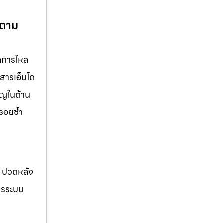
ดตาม
ุลการไหล
 สารเอ็นโด
าญในด้าน
 รอยช้ำ
อ ปวดหลัง
การระบบ