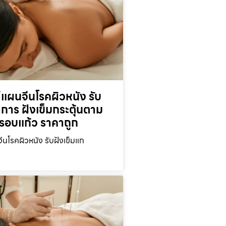
์แผนจีนโรคผิวหนัง รับ
าการ ฝังเข็มกระตุ้นตาม
ครอบแก้ว ราคาถูก
ีนโรคผิวหนัง รับฝังเข็มแก