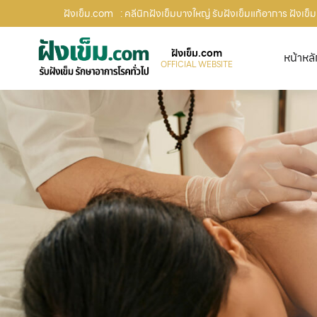
ฝังเข็ม.com
: คลีนิกฝังเข็มบางใหญ่ รับฝังเข็มแก้อาการ ฝังเข
ฝังเข็ม.com
หน้าหล
OFFICIAL WEBSITE