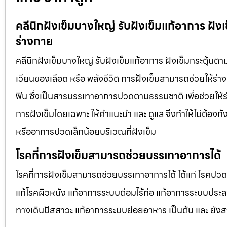
คลีนิกฝังเข็มบางใหญ่ รับฝังเข็มแก้อาการ ฝ
ร่างกาย
คลีนิกฝังเข็มบางใหญ่ รับฝังเข็มแก้อาการ ฝังเข็มกระตุ้
เวียนของเลือด หรือ พลังชีวิต การฝังเข็มสามารถช่วยให้ร
ฟิน ซึ่งเป็นสารบรรเทาอาการปวดตามธรรมชาติ เพื่อช่วยให้
การฝังเข็มโดยเฉพาะ ให้คำแนะนำ และ ดูแล จึงทำให้ไม่ต้องกั
หรืออาการปวดเล็กน้อยบริเวณที่ฝังเข็ม
โรคที่การฝังเข็มสามารถช่วยบรรเทาอาการได้
โรคที่การฝังเข็มสามารถช่วยบรรเทาอาการได้ ได้แก่ โรคปว
แก้โรคผิวหนัง แก้อาการระบบต่อมไร้ท่อ แก้อาการระบบประ
ทางเดินปัสสาวะ แก้อาการระบบย่อยอาหาร เป็นต้น และ ยัง