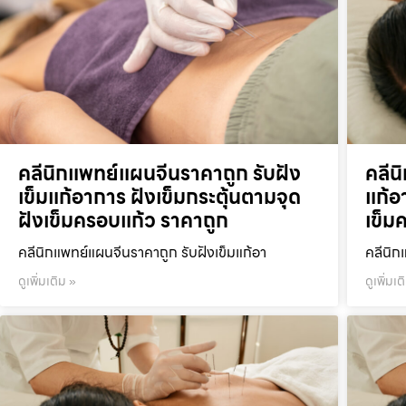
คลีนิกแพทย์แผนจีนราคาถูก รับฝัง
คลีน
เข็มแก้อาการ ฝังเข็มกระตุ้นตามจุด
แก้อ
ฝังเข็มครอบแก้ว ราคาถูก
เข็ม
คลีนิกแพทย์แผนจีนราคาถูก รับฝังเข็มแก้อา
คลีนิก
ดูเพิ่มเติม »
ดูเพิ่มเต