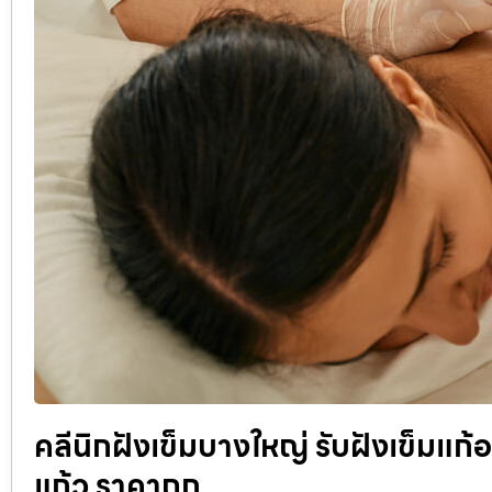
คลีนิกฝังเข็มบางใหญ่ รับฝังเข็มแก้
แก้ว ราคาถูก