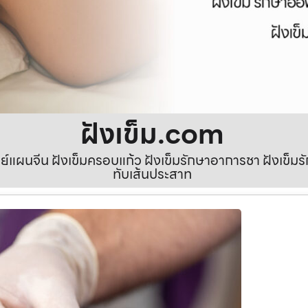
ฝังเข็ม.com
ทย์แผนจีน ฝังเข็มครอบแก้ว ฝังเข็มรักษาอาการชา ฝังเข็
ทับเส้นประสาท