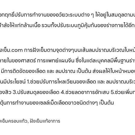
ออกฤทธิ์ปรับการทำงานของอวัยวะระบบต่าง ๆ ให้อยู่ในสมดุลตาม
ังให้แก่กล้ามเนื้อ รวมทั้งปรับระบบภูมิคุ้มกันของร่างกายได้อี
 ฝังเข็ม.com การฝังเข็มตามจุดต่างๆบนเส้นลมปราณบริเวณใบหน
ในของศาสตร์ การแพทย์แผนจีน ซึ่งในแต่ละบุคคลมีพื้นฐานร่า
 มีการติดขัดของเลือด และ ลมปราณ เป็นต้น ส่งผลให้ใบหน้าหมอง
งเข็มนั้นมีประโยชน์ 1.ช่วยปรับการไหลเวียนของเลือด และ ลมปราณบร
องสิว 3.ปรับสมดุลของเลือด 4.ช่วยลดอาการอักเสบ 5.ช่วยเพิ่ม
ตุ้นการทำงานของเซลล์เม็ดเลือดขาวชนิดต่างๆ เป็นต้น
งเข็มครอบแก้ว
ฝังเข็มแก้อาการ
,