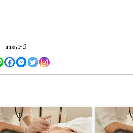
แชร์หน้านี้