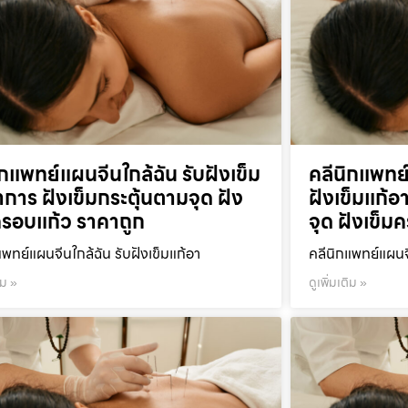
ิกแพทย์แผนจีนใกล้ฉัน รับฝังเข็ม
คลีนิกแพทย
าการ ฝังเข็มกระตุ้นตามจุด ฝัง
ฝังเข็มแก้อ
ครอบแก้ว ราคาถูก
จุด ฝังเข็ม
แพทย์แผนจีนใกล้ฉัน รับฝังเข็มแก้อา
คลีนิกแพทย์แผนจ
ิม »
ดูเพิ่มเติม »