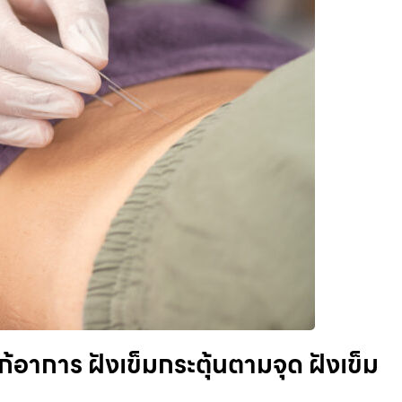
ก้อาการ ฝังเข็มกระตุ้นตามจุด ฝังเข็ม