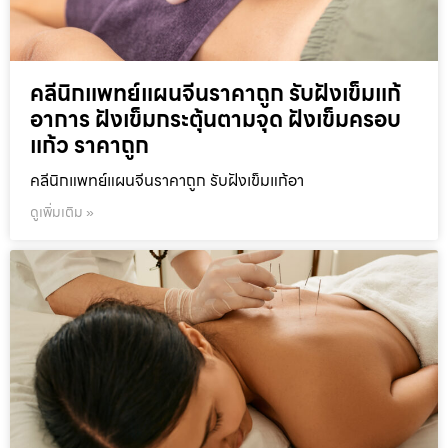
คลีนิกแพทย์แผนจีนราคาถูก รับฝังเข็มแก้
อาการ ฝังเข็มกระตุ้นตามจุด ฝังเข็มครอบ
แก้ว ราคาถูก
คลีนิกแพทย์แผนจีนราคาถูก รับฝังเข็มแก้อา
ดูเพิ่มเติม »