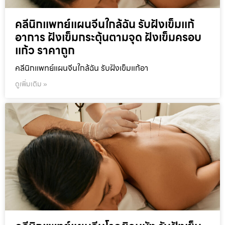
คลีนิกแพทย์แผนจีนใกล้ฉัน รับฝังเข็มแก้
อาการ ฝังเข็มกระตุ้นตามจุด ฝังเข็มครอบ
แก้ว ราคาถูก
คลีนิกแพทย์แผนจีนใกล้ฉัน รับฝังเข็มแก้อา
ดูเพิ่มเติม »