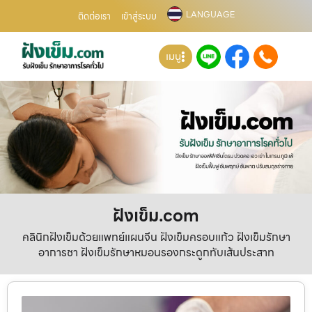
LANGUAGE
ติดต่อเรา
เข้าสู่ระบบ
เมนู
ฝังเข็ม.com
คลินิกฝังเข็มด้วยแพทย์แผนจีน ฝังเข็มครอบแก้ว ฝังเข็มรักษา
อาการชา ฝังเข็มรักษาหมอนรองกระดูกทับเส้นประสาท