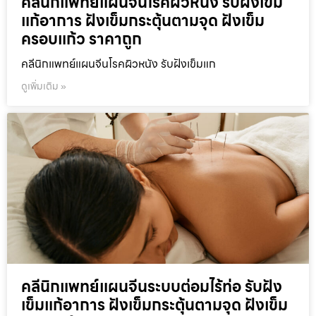
คลีนิกแพทย์แผนจีนโรคผิวหนัง รับฝังเข็ม
แก้อาการ ฝังเข็มกระตุ้นตามจุด ฝังเข็ม
ครอบแก้ว ราคาถูก
คลีนิกแพทย์แผนจีนโรคผิวหนัง รับฝังเข็มแก
ดูเพิ่มเติม »
คลีนิกแพทย์แผนจีนระบบต่อมไร้ท่อ รับฝัง
เข็มแก้อาการ ฝังเข็มกระตุ้นตามจุด ฝังเข็ม