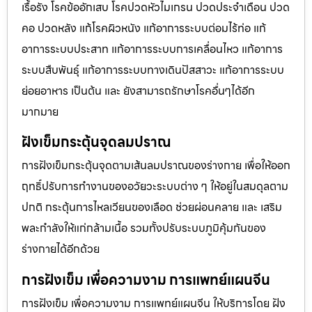
เรื้อรัง โรคข้ออักเสบ โรคปวดหัวไมเกรน ปวดประจําเดือน ปวด
คอ ปวดหลัง แก้โรคผิวหนัง แก้อาการระบบต่อมไร้ท่อ แก้
อาการระบบประสาท แก้อาการระบบการเคลื่อนไหว แก้อาการ
ระบบสืบพันธุ์ แก้อาการระบบทางเดินปัสสาวะ แก้อาการระบบ
ย่อยอาหาร เป็นต้น และ ยังสามารถรักษาโรคอื่นๆได้อีก
มากมาย
ฝังเข็มกระตุ้นจุดลมปราณ
การฝังเข็มกระตุ้นจุดตามเส้นลมปราณของร่างกาย เพื่อให้ออก
ฤทธิ์ปรับการทำงานของอวัยวะระบบต่าง ๆ ให้อยู่ในสมดุลตาม
ปกติ กระตุ้นการไหลเวียนของเลือด ช่วยผ่อนคลาย และ เสริม
พละกำลังให้แก่กล้ามเนื้อ รวมทั้งปรับระบบภูมิคุ้มกันของ
ร่างกายได้อีกด้วย
การฝังเข็ม เพื่อความงาม การแพทย์แผนจีน
การฝังเข็ม เพื่อความงาม การแพทย์แผนจีน ให้บริการโดย ฝัง