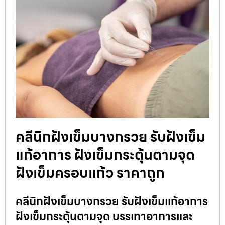
คลีนิกฝังเข็มบางกรวย รับฝังเข็ม
แก้อาการ ฝังเข็มกระตุ้นตามจุด
ฝังเข็มครอบแก้ว ราคาถูก
คลีนิกฝังเข็มบางกรวย รับฝังเข็มแก้อาการ
ฝังเข็มกระตุ้นตามจุด บรรเทาอาการและ