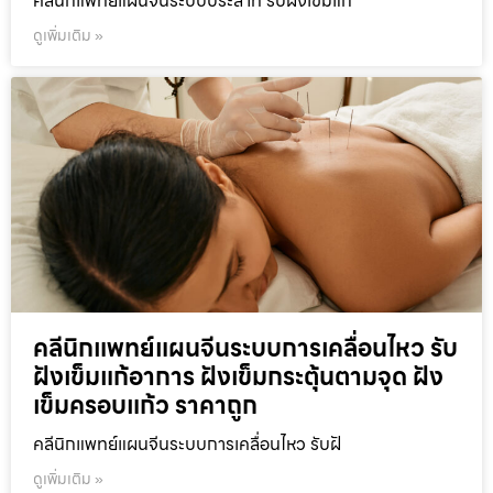
คลีนิกแพทย์แผนจีนระบบประสาท รับฝังเข็มแก
ดูเพิ่มเติม »
คลีนิกแพทย์แผนจีนระบบการเคลื่อนไหว รับ
ฝังเข็มแก้อาการ ฝังเข็มกระตุ้นตามจุด ฝัง
เข็มครอบแก้ว ราคาถูก
คลีนิกแพทย์แผนจีนระบบการเคลื่อนไหว รับฝั
ดูเพิ่มเติม »