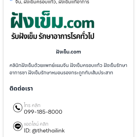
จีน
ฝังเข็มครอบแก้ว
ฝังเข็มแก้อาการ
,
,
ฝังเข็ม.com
คลินิกฝังเข็มด้วยแพทย์แผนจีน ฝังเข็มครอบแก้ว ฝังเข็มรักษา
อาการชา ฝังเข็มรักษาหมอนรองกระดูกทับเส้นประสาท
ติดต่อเรา
โทร คลิก
099-185-8000
แอดไลน์ คลิก
ID: @thethailink