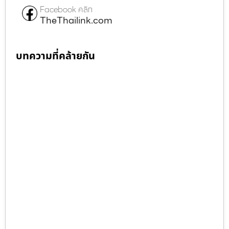
Facebook คลิก
TheThailink.com
บทความที่คล้ายกัน