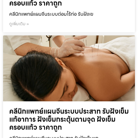
ครอบแก้ว ราคาถูก
คลีนิกแพทย์แผนจีนระบบต่อมไร้ท่อ รับฝังเข
ดูเพิ่มเติม »
คลีนิกแพทย์แผนจีนระบบประสาท รับฝังเข็ม
แก้อาการ ฝังเข็มกระตุ้นตามจุด ฝังเข็ม
ครอบแก้ว ราคาถูก