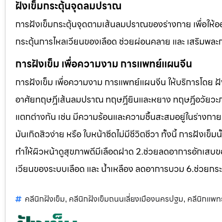
ฝังเข็มกระตุ้นจุดลมปราณ
การฝังเข็มกระตุ้นจุดตามเส้นลมปราณของร่างกาย เพื่อให้
กระตุ้นการไหลเวียนของเลือด ช่วยผ่อนคลาย และ เสริมพละกำล
การฝังเข็ม เพื่อความงาม การแพทย์แผนจีน
การฝังเข็ม เพื่อความงาม การแพทย์แผนจีน ให้บริการโดย
อาศัยทฤษฎีเส้นลมปราณ ทฤษฎียินและหยาง ทฤษฎีอวัยวะภาย
แตกต่างกัน เช่น มีความร้อนและความชื้นสะสมอยู่ในร่างกาย
มันเกิดสิวง่าย หรือ ใบหน้าซีดไม่มีชีวิตชีวา ทั้งนี้ การฝั
ทำให้ผิวหน้าดูสุขภาพดีมีเลือดฝาด 2.ช่วยลดอาการอักเสบข
เวียนของระบบเลือด และ น้ำเหลือง ลดอาการบวม 6.ช่วยกระ
คลีนิกฝังเข็ม
คลีนิกฝังเข็มถนนเลี่ยงเมืองนครปฐม
คลีนิกแพท
,
,