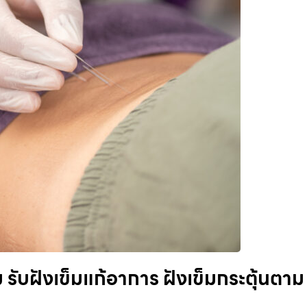
 รับฝังเข็มแก้อาการ ฝังเข็มกระตุ้นตาม