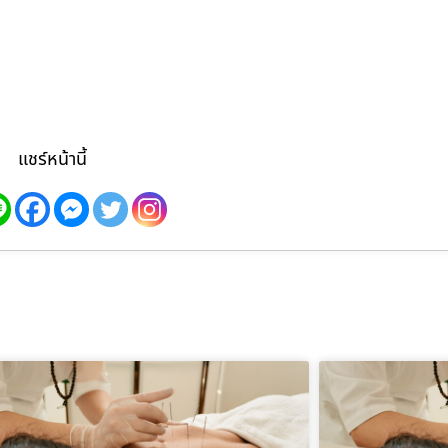
แชร์หน้านี้