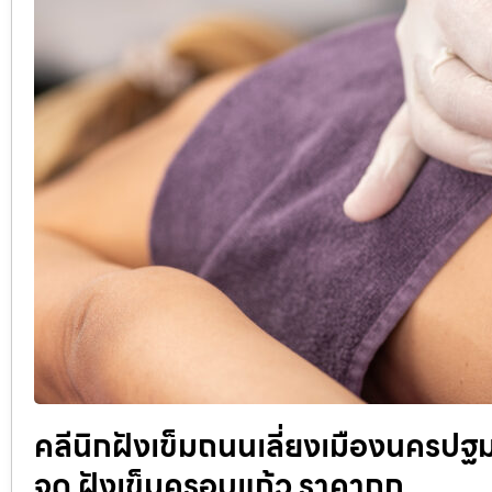
คลีนิกฝังเข็มถนนเลี่ยงเมืองนครปฐม
จุด ฝังเข็มครอบแก้ว ราคาถูก