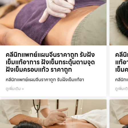
คลีนิกแพทย์แผนจีนราคาถูก รับฝัง
คลีน
เข็มแก้อาการ ฝังเข็มกระตุ้นตามจุด
แก้อ
ฝังเข็มครอบแก้ว ราคาถูก
เข็ม
คลีนิกแพทย์แผนจีนราคาถูก รับฝังเข็มแก้อา
คลีนิก
ดูเพิ่มเติม »
ดูเพิ่มเต