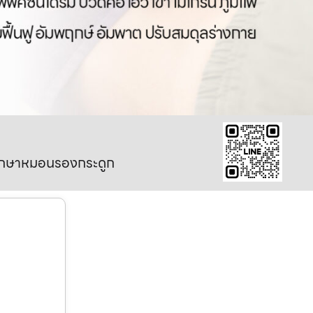
มรักษาหมอนรองกระดูก