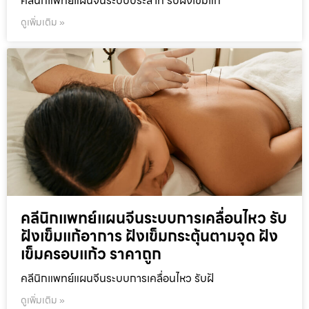
คลีนิกแพทย์แผนจีนระบบประสาท รับฝังเข็มแก
ดูเพิ่มเติม »
คลีนิกแพทย์แผนจีนระบบการเคลื่อนไหว รับ
ฝังเข็มแก้อาการ ฝังเข็มกระตุ้นตามจุด ฝัง
เข็มครอบแก้ว ราคาถูก
คลีนิกแพทย์แผนจีนระบบการเคลื่อนไหว รับฝั
ดูเพิ่มเติม »