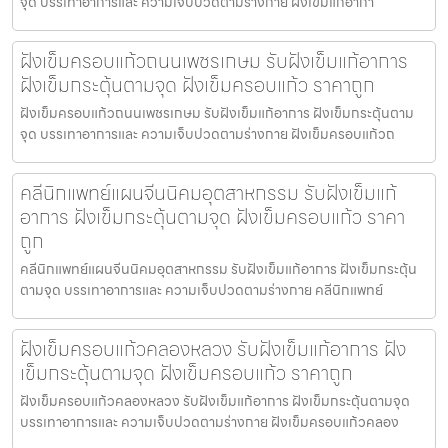
จุด บรรเทาอาการและ ความเจ็บปวดตามร่างกาย ฝังเข็มแก้อากา
ฝังเข็มครอบแก้วถนนเพชรเกษม รับฝังเข็มแก้อาการ
ฝังเข็มกระตุ้นตามจุด ฝังเข็มครอบแก้ว ราคาถูก
ฝังเข็มครอบแก้วถนนเพชรเกษม รับฝังเข็มแก้อาการ ฝังเข็มกระตุ้นตาม
จุด บรรเทาอาการและ ความเจ็บปวดตามร่างกาย ฝังเข็มครอบแก้วถ
คลีนิกแพทย์แผนจีนนิคมอุตสาหกรรม รับฝังเข็มแก้
อาการ ฝังเข็มกระตุ้นตามจุด ฝังเข็มครอบแก้ว ราคา
ถูก
คลีนิกแพทย์แผนจีนนิคมอุตสาหกรรม รับฝังเข็มแก้อาการ ฝังเข็มกระตุ้น
ตามจุด บรรเทาอาการและ ความเจ็บปวดตามร่างกาย คลีนิกแพทย์
ฝังเข็มครอบแก้วคลองหลวง รับฝังเข็มแก้อาการ ฝัง
เข็มกระตุ้นตามจุด ฝังเข็มครอบแก้ว ราคาถูก
ฝังเข็มครอบแก้วคลองหลวง รับฝังเข็มแก้อาการ ฝังเข็มกระตุ้นตามจุด
บรรเทาอาการและ ความเจ็บปวดตามร่างกาย ฝังเข็มครอบแก้วคลอง