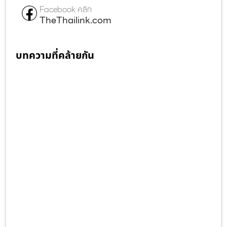
Facebook คลิก
TheThailink.com
บทความที่คล้ายกัน