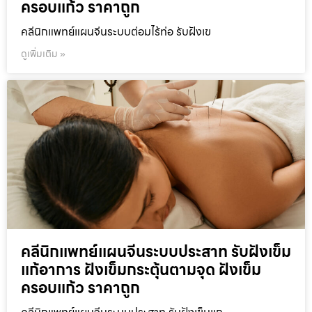
ครอบแก้ว ราคาถูก
คลีนิกแพทย์แผนจีนระบบต่อมไร้ท่อ รับฝังเข
ดูเพิ่มเติม »
คลีนิกแพทย์แผนจีนระบบประสาท รับฝังเข็ม
แก้อาการ ฝังเข็มกระตุ้นตามจุด ฝังเข็ม
ครอบแก้ว ราคาถูก