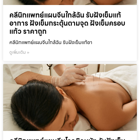
คลีนิกแพทย์แผนจีนใกล้ฉัน รับฝังเข็มแก้
อาการ ฝังเข็มกระตุ้นตามจุด ฝังเข็มครอบ
แก้ว ราคาถูก
คลีนิกแพทย์แผนจีนใกล้ฉัน รับฝังเข็มแก้อา
ดูเพิ่มเติม »