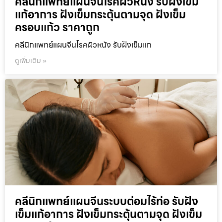
คลีนิกแพทย์แผนจีนโรคผิวหนัง รับฝังเข็ม
แก้อาการ ฝังเข็มกระตุ้นตามจุด ฝังเข็ม
ครอบแก้ว ราคาถูก
คลีนิกแพทย์แผนจีนโรคผิวหนัง รับฝังเข็มแก
ดูเพิ่มเติม »
คลีนิกแพทย์แผนจีนระบบต่อมไร้ท่อ รับฝัง
เข็มแก้อาการ ฝังเข็มกระตุ้นตามจุด ฝังเข็ม