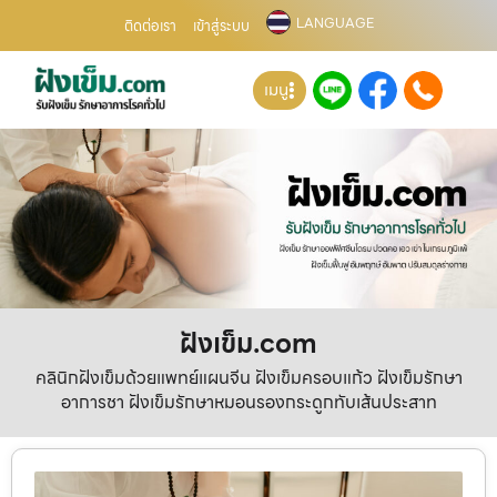
LANGUAGE
ติดต่อเรา
เข้าสู่ระบบ
เมนู
ฝังเข็ม.com
คลินิกฝังเข็มด้วยแพทย์แผนจีน ฝังเข็มครอบแก้ว ฝังเข็มรักษา
อาการชา ฝังเข็มรักษาหมอนรองกระดูกทับเส้นประสาท