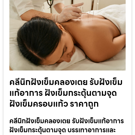
คลีนิกฝังเข็มคลองเตย รับฝังเข็ม
แก้อาการ ฝังเข็มกระตุ้นตามจุด
ฝังเข็มครอบแก้ว ราคาถูก
คลีนิกฝังเข็มคลองเตย รับฝังเข็มแก้อาการ
ฝังเข็มกระตุ้นตามจุด บรรเทาอาการและ