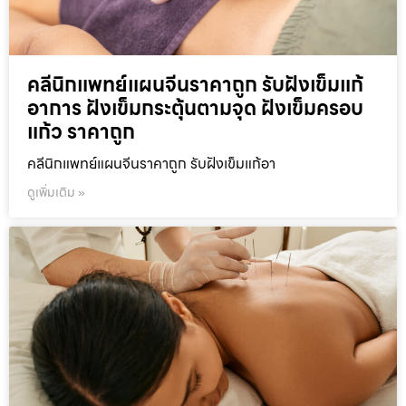
คลีนิกแพทย์แผนจีนราคาถูก รับฝังเข็มแก้
อาการ ฝังเข็มกระตุ้นตามจุด ฝังเข็มครอบ
แก้ว ราคาถูก
คลีนิกแพทย์แผนจีนราคาถูก รับฝังเข็มแก้อา
ดูเพิ่มเติม »