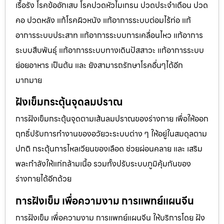
เรื้อรัง โรคข้ออักเสบ โรคปวดหัวไมเกรน ปวดประจําเดือน ปวด
คอ ปวดหลัง แก้โรคผิวหนัง แก้อาการระบบต่อมไร้ท่อ แก้
อาการระบบประสาท แก้อาการระบบการเคลื่อนไหว แก้อาการ
ระบบสืบพันธุ์ แก้อาการระบบทางเดินปัสสาวะ แก้อาการระบบ
ย่อยอาหาร เป็นต้น และ ยังสามารถรักษาโรคอื่นๆได้อีก
มากมาย
ฝังเข็มกระตุ้นจุดลมปราณ
การฝังเข็มกระตุ้นจุดตามเส้นลมปราณของร่างกาย เพื่อให้ออก
ฤทธิ์ปรับการทำงานของอวัยวะระบบต่าง ๆ ให้อยู่ในสมดุลตาม
ปกติ กระตุ้นการไหลเวียนของเลือด ช่วยผ่อนคลาย และ เสริม
พละกำลังให้แก่กล้ามเนื้อ รวมทั้งปรับระบบภูมิคุ้มกันของ
ร่างกายได้อีกด้วย
การฝังเข็ม เพื่อความงาม การแพทย์แผนจีน
การฝังเข็ม เพื่อความงาม การแพทย์แผนจีน ให้บริการโดย ฝัง