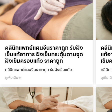
คลีนิกแพทย์แผนจีนราคาถูก รับฝัง
คลีน
เข็มแก้อาการ ฝังเข็มกระตุ้นตามจุด
แก้อ
ฝังเข็มครอบแก้ว ราคาถูก
เข็ม
คลีนิกแพทย์แผนจีนราคาถูก รับฝังเข็มแก้อา
คลีนิก
ดูเพิ่มเติม »
ดูเพิ่มเต