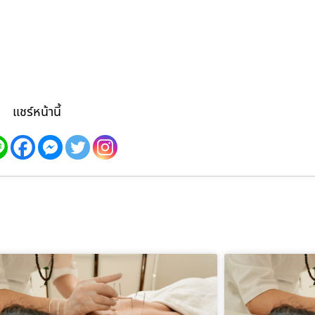
แชร์หน้านี้