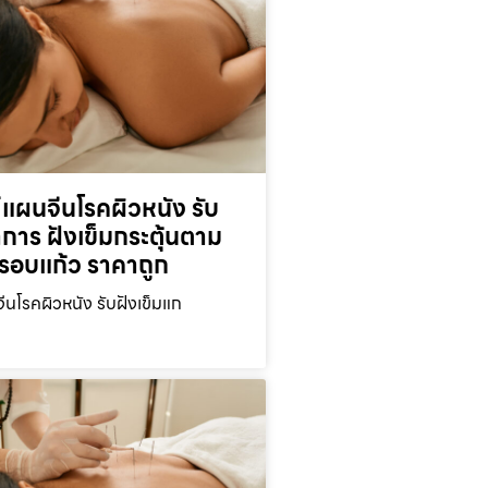
์แผนจีนโรคผิวหนัง รับ
าการ ฝังเข็มกระตุ้นตาม
ครอบแก้ว ราคาถูก
ีนโรคผิวหนัง รับฝังเข็มแก