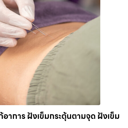
ก้อาการ ฝังเข็มกระตุ้นตามจุด ฝังเข็ม