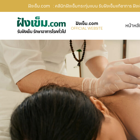
ฝังเข็ม.com
: คลีนิกฝังเข็มกระทุ่มแบน รับฝังเข็มแก้อาการ ฝั
ฝังเข็ม.com
หน้าหล
OFFICIAL WEBSITE